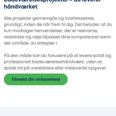
badeværelsesprojekter – du leverer
håndværket
Alle projekter gennemgås og kvalitetssikres
grundigt, inden de når frem til dig. Det betyder, at du
kun modtager henvendelser, der er relevante,
realistiske og nøje tilpasset dine kompetencer samt
det område, du arbejder i.
På den måde kan du fokusere på at levere solidt og
professionelt badeværelseshåndværk, uden at
spilde tid på urealistiske eller irrelevante opgaver.
Tilmeld din virksomhed