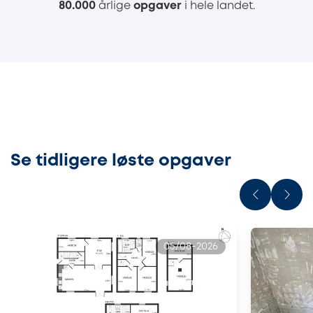
80.000
årlige
opgaver
i hele landet.
Se tidligere løste opgaver
05/08-2026