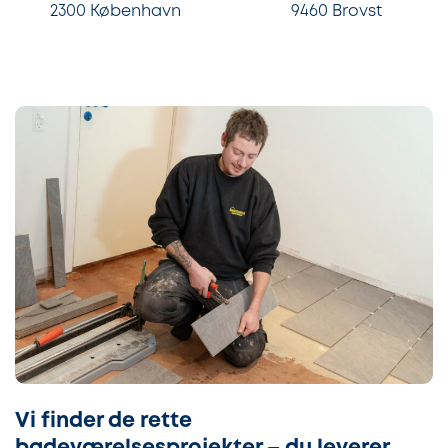
2300 København
9460 Brovst
Vi finder de rette