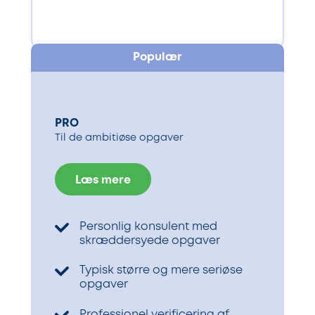
PRO
Til de ambitiøse opgaver
Læs mere
Personlig konsulent med
skræddersyede opgaver
Typisk større og mere seriøse
opgaver
Professionel verificering af