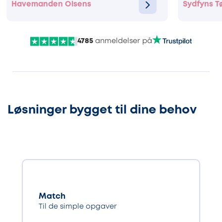
Havemanden Olsens
Sydfyns T
4785
anmeldelser på
Løsninger bygget til dine behov
Match
Til de simple opgaver