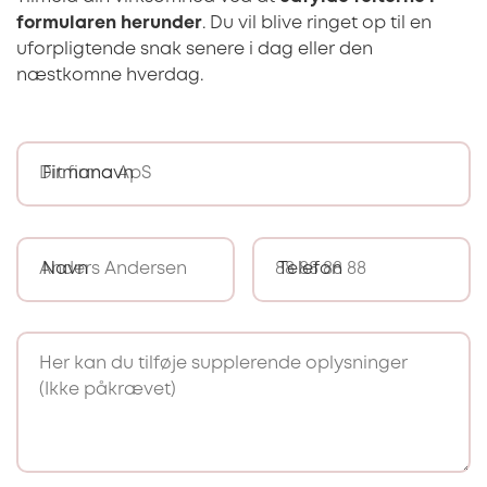
formularen herunder
. Du vil blive ringet op til en
uforpligtende snak senere i dag eller den
næstkomne hverdag.
Firmanavn
Navn
Telefon