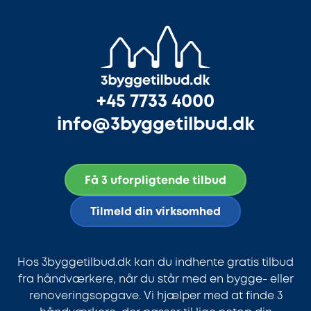
+45 7733 4000
info@3byggetilbud.dk
Få 3 uforpligtende tilbud
Tilmeld din virksomhed
Hos 3byggetilbud.dk kan du indhente gratis tilbud
fra håndværkere, når du står med en bygge- eller
renoveringsopgave. Vi hjælper med at finde 3