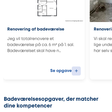
Renovering af badeværelse
Renover
Jeg vil totalrenovere et
Vi skal 
badeværelse på ca. 6 m² på 1. sal.
lige unde
Badeværelset skal have n…
har selv 
+
Se opgave
Badeværelsesopgaver, der matcher
dine kompetencer