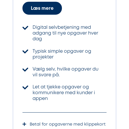
Læs mere
Digital selvbetjening med
adgang til nye opgaver hver
dag
Typisk simple opgaver og
projekter
Vælg selv, hvilke opgaver du
vil svare på.
Let at tjekke opgaver og
kommunikere med kunder i
appen
Betal for opgaverne med klippekort