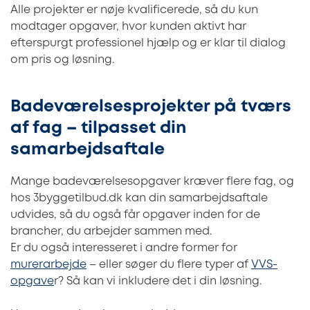
Alle projekter er nøje kvalificerede, så du kun
modtager opgaver, hvor kunden aktivt har
efterspurgt professionel hjælp og er klar til dialog
om pris og løsning.
Badeværelsesprojekter på tværs
af fag – tilpasset din
samarbejdsaftale
Mange badeværelsesopgaver kræver flere fag, og
hos 3byggetilbud.dk kan din samarbejdsaftale
udvides, så du også får opgaver inden for de
brancher, du arbejder sammen med.
Er du også interesseret i andre former for
murerarbejde
– eller søger du flere typer af
VVS-
opgave
r? Så kan vi inkludere det i din løsning.