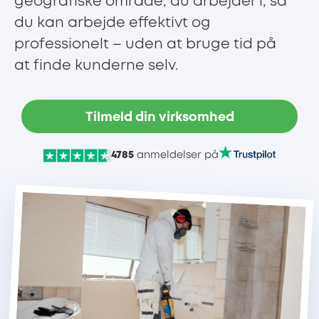
geografiske område, du arbejder i, så
du kan arbejde effektivt og
professionelt – uden at bruge tid på
at finde kunderne selv.
Tilmeld din virksomhed
4785
anmeldelser på