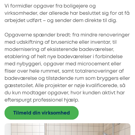
Vi formidler opgaver fra boligejere og
virksomheder, der allerede har besluttet sig for at få
arbejdet udført – og sender dem direkte til dig.
Opgaverne spænder bredt: fra mindre renoveringer
med udskiftning af bruseniche eller inventar, til
modernisering af eksisterende badeværelser,
etablering af helt nye badeværelser i forbindelse
med nybyggeri, opgaver med microcement eller
fliser over hele rummet, samt totalrenoveringer af
badeværelse og tilstødende rum som bryggers eller
gæstetoilet. Alle projekter er nøje kvalificerede, så
du kun modtager opgaver, hvor kunden aktivt har
efterspurgt professionel hjælp.
Tilmeld din virksomhed