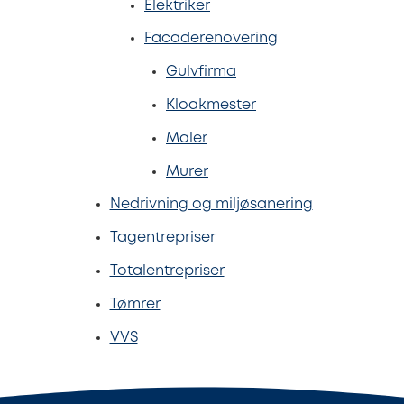
Elektriker
Facaderenovering
Gulvfirma
Kloakmester
Maler
Murer
Nedrivning og miljøsanering
Tagentrepriser
Totalentrepriser
Tømrer
VVS