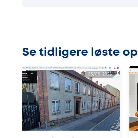
Se tidligere løste o
03/08-2026