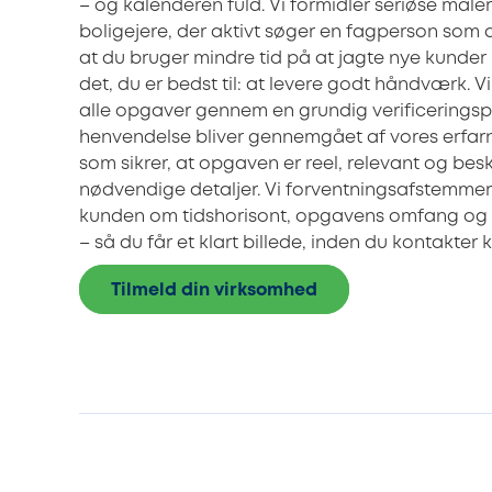
– og kalenderen fuld. Vi formidler seriøse male
boligejere, der aktivt søger en fagperson som d
at du bruger mindre tid på at jagte nye kunder
det, du er bedst til: at levere godt håndværk. Vi
alle opgaver gennem en grundig verificeringsp
henvendelse bliver gennemgået af vores erfarn
som sikrer, at opgaven er reel, relevant og be
nødvendige detaljer. Vi forventningsafstemme
kunden om tidshorisont, opgavens omfang og 
– så du får et klart billede, inden du kontakter
Tilmeld din virksomhed