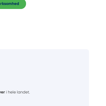
virksomhed
ver
i hele landet.