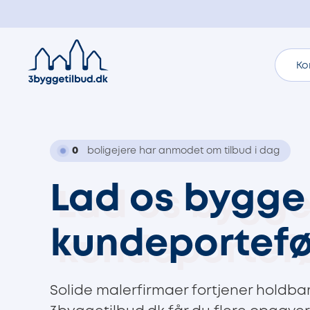
Ko
0
boligejere har anmodet om tilbud i dag
Lad os bygge
kundeportefø
Solide malerfirmaer fortjener hold