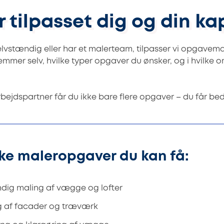
 tilpasset dig og din ka
lvstændig eller har et malerteam, tilpasser vi opgavem
mmer selv, hvilke typer opgaver du ønsker, og i hvilke o
jdspartner får du ikke bare flere opgaver – du får be
ke maleropgaver du kan få:
dig maling af vægge og lofter
g af facader og træværk