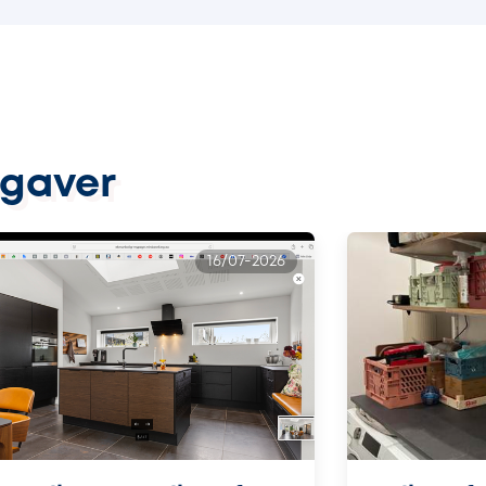
pgaver
16/07-2026