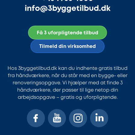
info@3byggetilbud.dk
Få 3 uforpligtende tilbud
Tilmeld din virksomhed
Hos 3byggetilbud.dk kan du indhente gratis tilbud
fra håndværkere, når du står med en bygge- eller
renoveringsopgave. Vi hjælper med at finde 3
håndværkere, der passer til lige netop din
arbejdsopgave – gratis og uforpligtende.