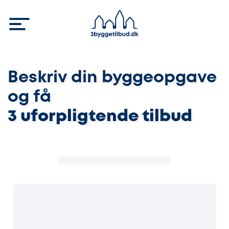
Beskriv din byggeopgave
og få
3 uforpligtende tilbud