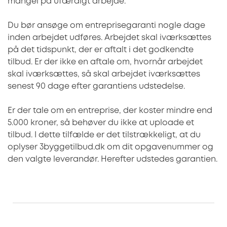
mangel på ufærdigt arbejde.
Du bør ansøge om entreprisegaranti nogle dage
inden arbejdet udføres. Arbejdet skal iværksættes
på det tidspunkt, der er aftalt i det godkendte
tilbud. Er der ikke en aftale om, hvornår arbejdet
skal iværksættes, så skal arbejdet iværksættes
senest 90 dage efter garantiens udstedelse.
Er der tale om en entreprise, der koster mindre end
5.000 kroner, så behøver du ikke at uploade et
tilbud. I dette tilfælde er det tilstrækkeligt, at du
oplyser 3byggetilbud.dk om dit opgavenummer og
den valgte leverandør. Herefter udstedes garantien.