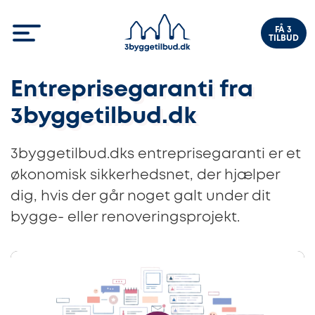
FÅ 3
TILBUD
Entreprisegaranti fra
3byggetilbud.dk
3byggetilbud.dks entreprisegaranti er et
økonomisk sikkerhedsnet, der hjælper
dig, hvis der går noget galt under dit
bygge- eller renoveringsprojekt.