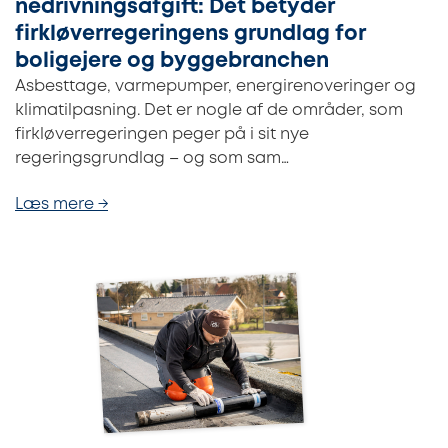
nedrivningsafgift: Det betyder
firkløverregeringens grundlag for
boligejere og byggebranchen
Asbesttage, varmepumper, energirenoveringer og
klimatilpasning. Det er nogle af de områder, som
firkløverregeringen peger på i sit nye
regeringsgrundlag – og som sam…
Læs mere →