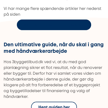
Vi har mange flere spændende artikler her nederst
på siden
Se alle artikler for boligejere
↓
Den ultimative guide, når du skal i gang
med håndværkerarbejde
Hos 3byggetilbud.dk ved vi, at du med god
planlægning sikrer et flot resultat, når du renoverer
eller bygger til. Derfor har vi samlet vores viden om
håndværkerarbejde i denne guide, der gør dig
klogere på alt fra forberedelse af et byggeprojekt
og byggetilladelser til finansiering og valg af
håndværker.
Hent guiden her