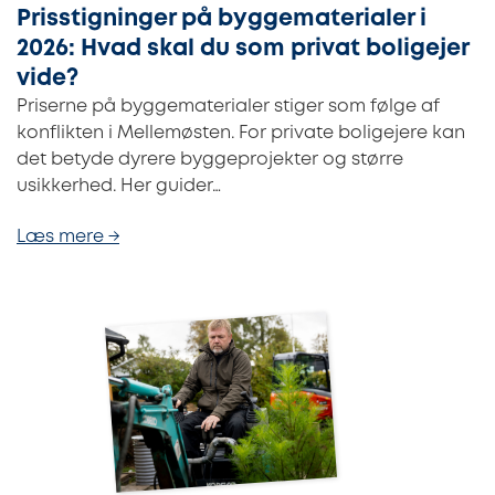
Prisstigninger på byggematerialer i
2026: Hvad skal du som privat boligejer
vide?
Priserne på byggematerialer stiger som følge af
konflikten i Mellemøsten. For private boligejere kan
det betyde dyrere byggeprojekter og større
usikkerhed. Her guider…
Læs mere →