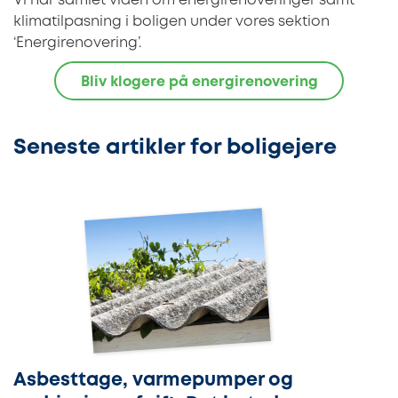
Vi har samlet viden om energirenoveringer samt
klimatilpasning i boligen under vores sektion
‘Energirenovering’.
Bliv klogere på energirenovering
Seneste artikler for boligejere
Asbesttage, varmepumper og