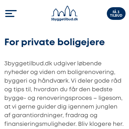
FÅ 3
TILBUD
For private boligejere
3byggetilbud.dk udgiver løbende
nyheder og viden om boligrenovering,
byggeri og håndværk. Vi deler gode råd
og tips til, hvordan du får den bedste
bygge- og renoveringsproces – ligesom,
at vi gerne guider dig igennem junglen
af garantiordninger, fradrag og
finansieringsmuligheder. Bliv klogere her.