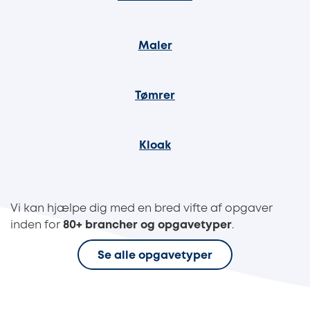
Maler
Tømrer
Kloak
Vi kan hjælpe dig med en bred vifte af opgaver
inden for
80+ brancher og opgavetyper
.
Se alle opgavetyper