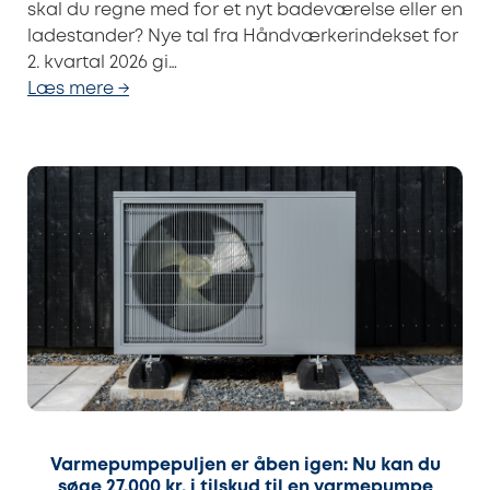
skal du regne med for et nyt badeværelse eller en
ladestander? Nye tal fra Håndværkerindekset for
2. kvartal 2026 gi…
Læs mere →
Varmepumpepuljen er åben igen: Nu kan du
søge 27.000 kr. i tilskud til en varmepumpe