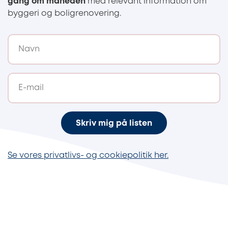
gang om måneden
med relevant information om
byggeri og boligrenovering.
Skriv mig på listen
Se vores privatlivs- og cookiepolitik her.