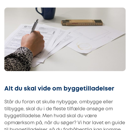
Alt du skal vide om byggetilladelser
Står du foran at skulle nybygge, ombygge eller
tilbygge, skal du i de fleste tilfælde ansøge om
byggetilladelse. Men hvad skal du være
opmærksom på, når du søger? Vi har lavet en guide
til byggetilladelser, så du forhåbentlig kan komme