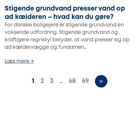
Stigende grundvand presser vand op
ad kælderen – hvad kan du gøre?
For danske boligejere er stigende grundvand en
voksende udfordring. Stigende grundvand og
kraftigere regnskyl betyder, at vand presser sig op
ad kældervægge og fundamen…
Læs mere →
1
2
3
…
68
69
»