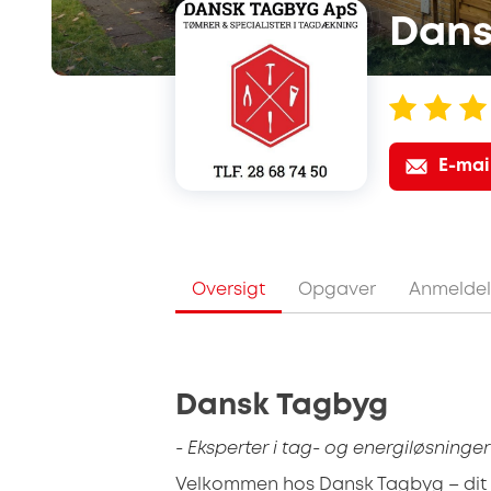
Dans
E-mai
Oversigt
Opgaver
Anmeldel
Dansk Tagbyg
- Eksperter i tag- og energiløsninger
Velkommen hos Dansk Tagbyg – dit