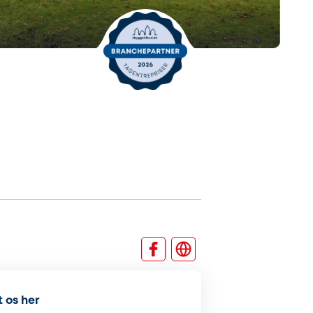
 os her