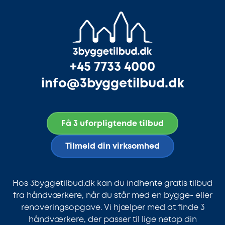
+45 7733 4000
info@3byggetilbud.dk
Få 3 uforpligtende tilbud
Tilmeld din virksomhed
Hos 3byggetilbud.dk kan du indhente gratis tilbud
fra håndværkere, når du står med en bygge- eller
renoveringsopgave. Vi hjælper med at finde 3
håndværkere, der passer til lige netop din