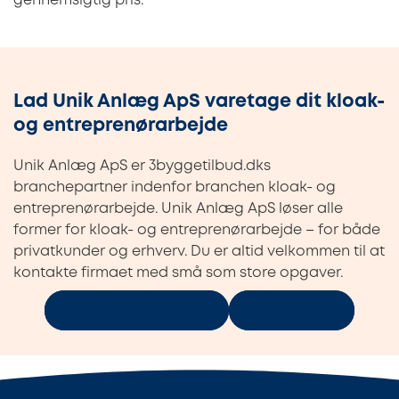
gennemsigtig pris.
Lad Unik Anlæg ApS varetage dit kloak-
og entreprenørarbejde
Unik Anlæg ApS er 3byggetilbud.dks
branchepartner indenfor branchen kloak- og
entreprenørarbejde. Unik Anlæg ApS løser alle
former for kloak- og entreprenørarbejde – for både
privatkunder og erhverv. Du er altid velkommen til at
kontakte firmaet med små som store opgaver.
Ring på 40 10 67 39
Skriv til os