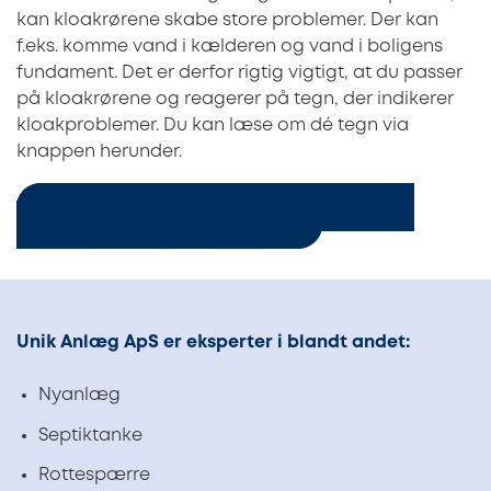
kan kloakrørene skabe store problemer. Der kan
f.eks. komme vand i kælderen og vand i boligens
fundament. Det er derfor rigtig vigtigt, at du passer
på kloakrørene og reagerer på tegn, der indikerer
kloakproblemer. Du kan læse om dé tegn via
knappen herunder.
Læs: “Hold kælderen tør og forbedr dens
indeklima med omfangsdræn”
Unik Anlæg ApS er eksperter i blandt andet:
Nyanlæg
Septiktanke
Rottespærre