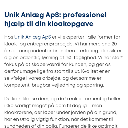
Unik Anlæg ApS: professionel
hjælp til din kloakopgave
Hos
Unik Anlæg ApS
er vi eksperter i alle former for
kloak- og entreprenørarbejde. Vi har mere end 20
års erfaring indenfor branchen – erfaring, der sikrer
dig en ordentlig løsning af høj faglighed. Vi har stort
fokus på at skabe værdi for kunden, og gør os
derfor umage lige fra start til slut. Kvalitet er en
selvfølge i vores arbejde, og det samme er
kompetent, brugbar vejledning og sparring.
Du kan ikke se dem, og du tænker formentlig heller
ikke særligt meget på dem til daglig – men
kloakrørene, der løber under jorden på din grund,
har en utrolig vigtig funktion, når det kommer til
sundheden af din bolig. Fungerer de ikke optimalt,