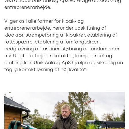
ved at lade Unik Anlæg ApS varetage dit kloak- og
entreprenørarbejde.
Vi gør os i alle former for kloak- og
entreprenørarbejde, herunder udskiftning af
kloakrør, strømpeforing af kloakrør, etablering af
rottespærre, etablering af omfangsdræn,
nedgravning af faskiner, støbning af fundamenter
mv. Uagtet arbejdets karakter, kompleksitet og
omfang kan Unik Anlæg ApS hjælpe og sikre dig en
faglig korrekt løsning af høj kvalitet.