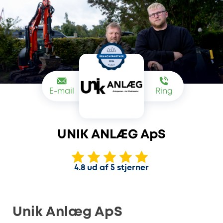
E-mail
Ring
UNIK ANLÆG ApS
4.8 ud af 5 stjerner
Unik Anlæg ApS