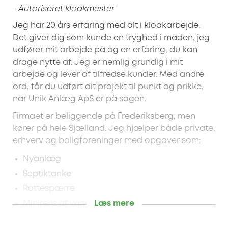
- Autoriseret kloakmester
Jeg har 20 års erfaring med alt i kloakarbejde.
Det giver dig som kunde en tryghed i måden, jeg
udfører mit arbejde på og en erfaring, du kan
drage nytte af. Jeg er nemlig grundig i mit
arbejde og lever af tilfredse kunder. Med andre
ord, får du udført dit projekt til punkt og prikke,
når Unik Anlæg ApS er på sagen.
Firmaet er beliggende på Frederiksberg, men
kører på hele Sjælland. Jeg hjælper både private,
erhverv og boligforeninger med opgaver som:
Nyanlæg
Septiktanke
Rottespærre
Læs mere
Minirens af vand
Regn-bede og omfangsdræn