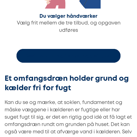
Du vælger håndværker
Vælg frit mellem de tre tilbud, og opgaven
udføres
Bestil 3 uforpligtende byggetilbud
Et omfangsdræn holder grund og
kælder fri for fugt
Kan du se og mærke, at soklen, fundamentet og
måske væggene i kælderen er fugtige eller har
suget fugt til sig, er det en rigtig god idé at få lagt et
omfangsdræn rundt om grunden på huset. Det kan
også være med til at afværge vand i kælderen. Selv