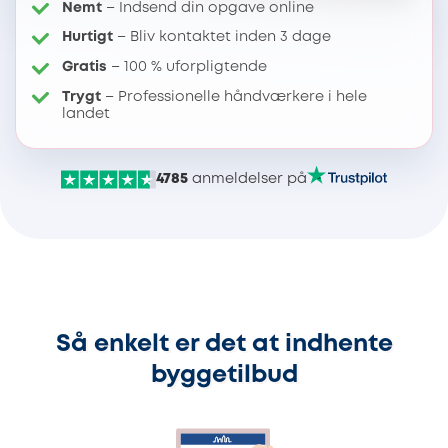
Nemt
– Indsend din opgave online
Hurtigt
– Bliv kontaktet inden 3 dage
Gratis
– 100 % uforpligtende
Trygt
– Professionelle håndværkere i hele
landet
4785
anmeldelser på
Så enkelt er det at indhente
byggetilbud