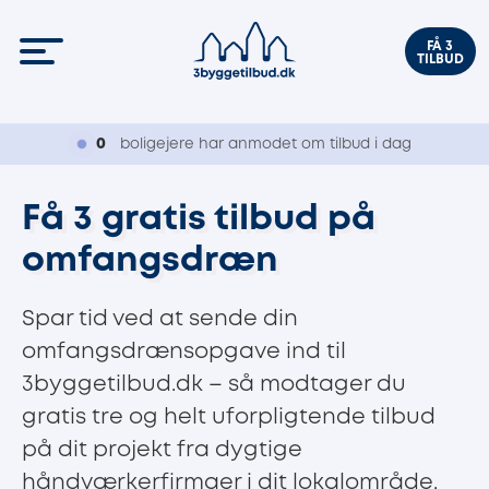
FÅ 3
TILBUD
0
boligejere har anmodet om tilbud i dag
Få 3 gratis tilbud på
omfangsdræn
Spar tid ved at sende din
omfangsdrænsopgave ind til
3byggetilbud.dk – så modtager du
gratis tre og helt uforpligtende tilbud
på dit projekt fra dygtige
håndværkerfirmaer i dit lokalområde.