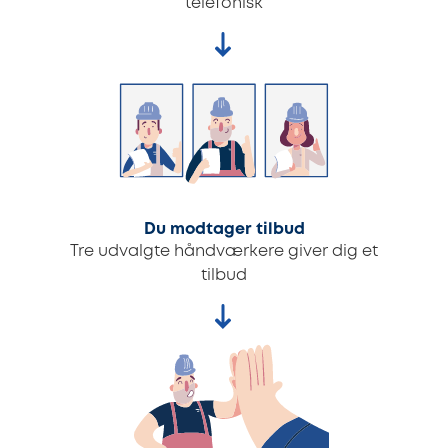
telefonisk
Du modtager tilbud
Tre udvalgte håndværkere giver dig et
tilbud