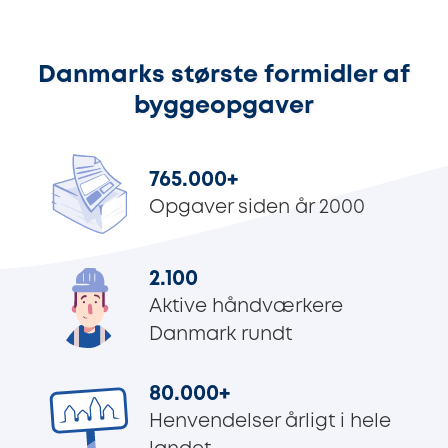
Danmarks største formidler af
byggeopgaver
765.000
+
Opgaver siden år 2000
2.100
Aktive håndværkere
Danmark rundt
80.000
+
Henvendelser årligt i hele