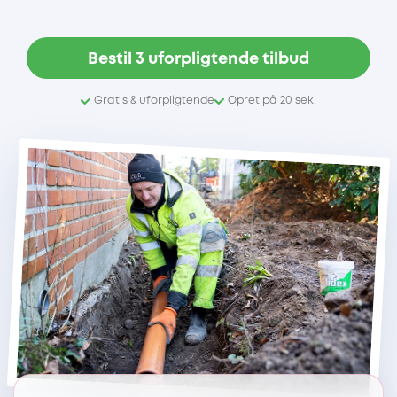
Bestil 3 uforpligtende tilbud
Gratis & uforpligtende
Opret på 20 sek.