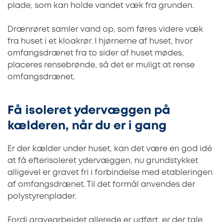
plade, som kan holde vandet væk fra grunden.
Drænrøret samler vand op, som føres videre væk
fra huset i et kloakrør. I hjørnerne af huset, hvor
omfangsdrænet fra to sider af huset mødes,
placeres rensebrønde, så det er muligt at rense
omfangsdrænet.
Få isoleret ydervæggen på
kælderen, når du er i gang
Er der kælder under huset, kan det være en god idé
at få efterisoleret ydervæggen, nu grundstykket
alligevel er gravet fri i forbindelse med etableringen
af omfangsdrænet. Til det formål anvendes der
polystyrenplader.
Fordi gravearbejdet allerede er udført, er der tale