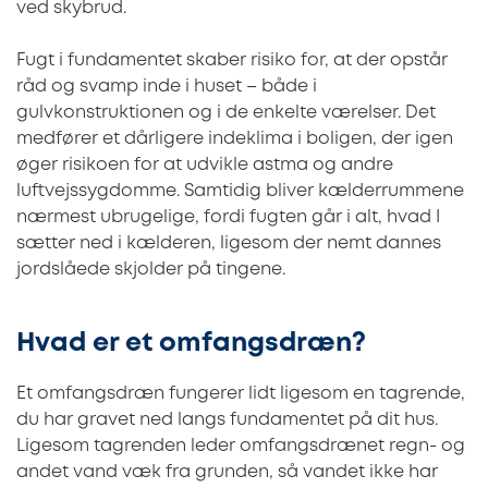
ved skybrud.
Fugt i fundamentet skaber risiko for, at der opstår
råd og svamp inde i huset – både i
gulvkonstruktionen og i de enkelte værelser. Det
medfører et dårligere indeklima i boligen, der igen
øger risikoen for at udvikle astma og andre
luftvejssygdomme. Samtidig bliver kælderrummene
nærmest ubrugelige, fordi fugten går i alt, hvad I
sætter ned i kælderen, ligesom der nemt dannes
jordslåede skjolder på tingene.
Hvad er et omfangsdræn?
Et omfangsdræn fungerer lidt ligesom en tagrende,
du har gravet ned langs fundamentet på dit hus.
Ligesom tagrenden leder omfangsdrænet regn- og
andet vand væk fra grunden, så vandet ikke har