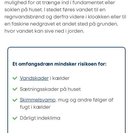
mulighed for at trænge ind i fundamentet eller
soklen på huset. I stedet føres vandet til en
regnvandsbrønd og derfra videre i kloakken eller til
en faskine nedgravet et andet sted på grunden,
hvor vandet kan sive ned i jorden.
Et omfangsdræn mindsker risikoen for:
Vandskader
i kælder
Sætningsskader på huset
Skimmelsvamp
, mug og andre følger af
fugt i kælder
Dårligt indeklima