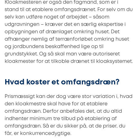
Kloakmesteren er også den fagmand, som er i
stand til at etablere omfangsdrænet. For selv om du
selv kan udføre noget af arbejdet – såsom
udgravningen – kræver det en særlig ekspertise i
opbygningen af drænlaget omkring huset. Det
afhænger nemlig af terrænforløbet omkring huset
og jordbundens beskaffenhed lige op til
grundstykket. Og så skal man være autoriseret
kloakmester for at tilkoble drænet til kloaksystemet.
Hvad koster et omfangsdræn?
Prismæssigt kan der dog være stor variation i, hvad
den kloakmestre skal have for at etablere
omfangsdræn. Derfor anbefales det, at du altid
indhenter minimum tre tilbud på etablering af
omfangsdræn. Så er du sikker på, at de priser, du
får, er konkurrencedygtige.