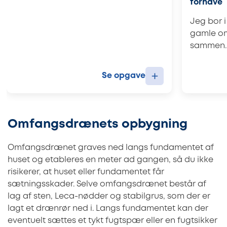
forhave
Jeg bor i
gamle o
sammen. 
+
Se opgave
Omfangsdrænets opbygning
Omfangsdrænet graves ned langs fundamentet af
huset og etableres en meter ad gangen, så du ikke
risikerer, at huset eller fundamentet får
sætningsskader. Selve omfangsdrænet består af
lag af sten, Leca-nødder og stabilgrus, som der er
lagt et drænrør ned i. Langs fundamentet kan der
eventuelt sættes et tykt fugtspær eller en fugtsikker