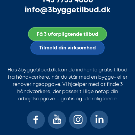
+45 7733 4000
info@3byggetilbud.dk
Få 3 uforpligtende tilbud
Tilmeld din virksomhed
Hos 3byggetilbud.dk kan du indhente gratis tilbud
fra håndværkere, når du står med en bygge- eller
renoveringsopgave. Vi hjælper med at finde 3
håndværkere, der passer til lige netop din
arbejdsopgave – gratis og uforpligtende.