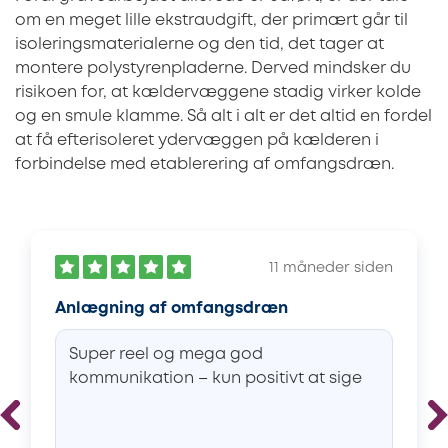
om en meget lille ekstraudgift, der primært går til
isoleringsmaterialerne og den tid, det tager at
montere polystyrenpladerne. Derved mindsker du
risikoen for, at kældervæggene stadig virker kolde
og en smule klamme. Så alt i alt er det altid en fordel
at få efterisoleret ydervæggen på kælderen i
forbindelse med etablerering af omfangsdræn.
11 måneder siden
Anlægning af omfangsdræn
Super reel og mega god
kommunikation – kun positivt at sige