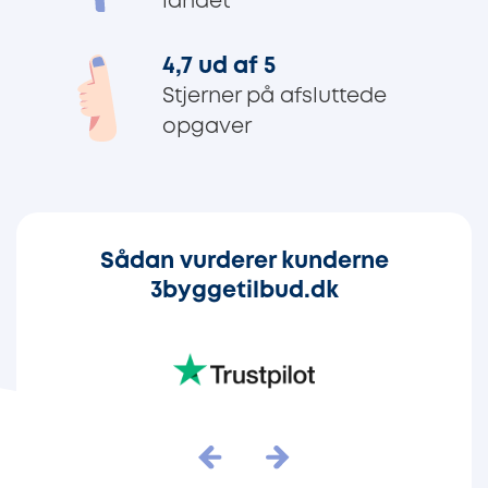
landet
4,7 ud af 5
Stjerner på afsluttede
opgaver
Sådan vurderer kunderne
3byggetilbud.dk