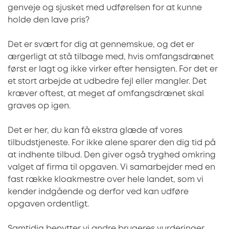
genveje og sjusket med udførelsen for at kunne
holde den lave pris?
Det er svært for dig at gennemskue, og det er
ærgerligt at stå tilbage med, hvis omfangsdrænet
først er lagt og ikke virker efter hensigten. For det er
et stort arbejde at udbedre fejl eller mangler. Det
kræver oftest, at meget af omfangsdrænet skal
graves op igen.
Det er her, du kan få ekstra glæde af vores
tilbudstjeneste. For ikke alene sparer den dig tid på
at indhente tilbud. Den giver også tryghed omkring
valget af firma til opgaven. Vi samarbejder med en
fast række kloakmestre over hele landet, som vi
kender indgående og derfor ved kan udføre
opgaven ordentligt.
Samtidig benytter vi andre brugeres vurderinger,