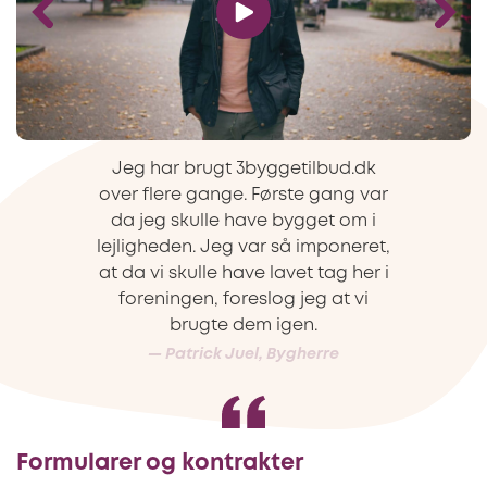
Jeg har brugt 3byggetilbud.dk
over flere gange. Første gang var
da jeg skulle have bygget om i
lejligheden. Jeg var så imponeret,
at da vi skulle have lavet tag her i
foreningen, foreslog jeg at vi
brugte dem igen.
—
Patrick Juel, Bygherre
Formularer og kontrakter