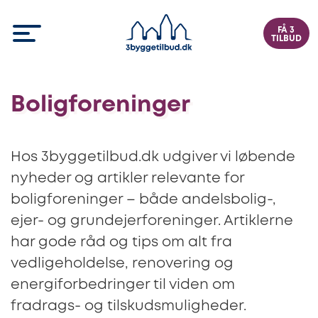
FÅ 3
TILBUD
Boligforeninger
Hos 3byggetilbud.dk udgiver vi løbende
nyheder og artikler relevante for
boligforeninger – både andelsbolig-,
ejer- og grundejerforeninger. Artiklerne
har gode råd og tips om alt fra
vedligeholdelse, renovering og
energiforbedringer til viden om
fradrags- og tilskudsmuligheder.