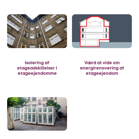
Isolering af
Værd at vide om
etageadskillelser i
energirenovering af
etageejendomme
etageejendom