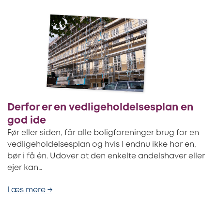
Derfor er en vedligeholdelsesplan en
god ide
Før eller siden, får alle boligforeninger brug for en
vedligeholdelsesplan og hvis I endnu ikke har en,
bør i få én. Udover at den enkelte andelshaver eller
ejer kan…
Læs mere →