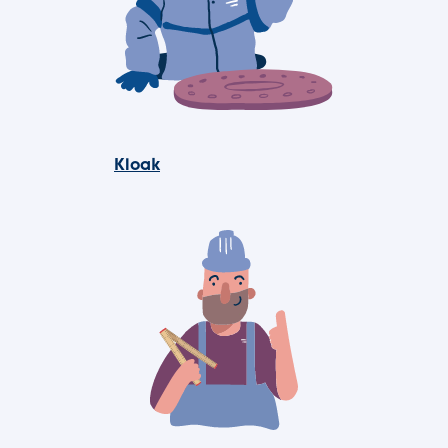
Kloak