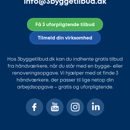
info@3byggetilbud.dk
Få 3 uforpligtende tilbud
Tilmeld din virksomhed
Hos 3byggetilbud.dk kan du indhente gratis tilbud
fra håndværkere, når du står med en bygge- eller
renoveringsopgave. Vi hjælper med at finde 3
håndværkere, der passer til lige netop din
arbejdsopgave – gratis og uforpligtende.