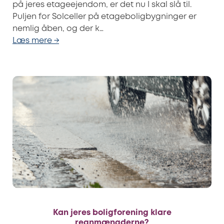
på jeres etageejendom, er det nu I skal slå til.
Puljen for Solceller på etageboligbygninger er
nemlig åben, og der k…
Læs mere →
Kan jeres boligforening klare
regnmængderne?