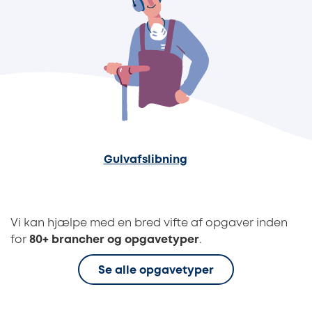
Gulvafslibning
Vi kan hjælpe med en bred vifte af opgaver inden
for
80+ brancher og opgavetyper
.
Se alle opgavetyper