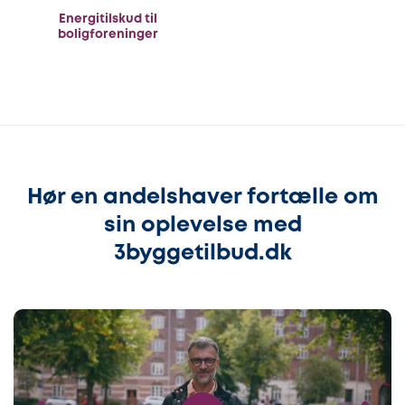
Energitilskud til
boligforeninger
Hør en andelshaver fortælle om
sin oplevelse med
3byggetilbud.dk