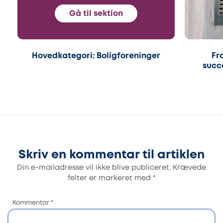
Gå til sektion
Hovedkategori: Boligforeninger
Fr
succ
Skriv en kommentar til artiklen
Din e-mailadresse vil ikke blive publiceret.
Krævede
felter er markeret med
*
Kommentar
*