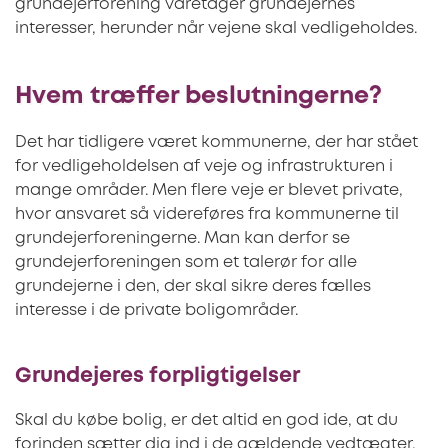
grundejerforening varetager grundejernes
interesser, herunder når vejene skal vedligeholdes.
Hvem træffer beslutningerne?
Det har tidligere været kommunerne, der har stået
for vedligeholdelsen af veje og infrastrukturen i
mange områder. Men flere veje er blevet private,
hvor ansvaret så videreføres fra kommunerne til
grundejerforeningerne. Man kan derfor se
grundejerforeningen som et talerør for alle
grundejerne i den, der skal sikre deres fælles
interesse i de private boligområder.
Grundejeres forpligtigelser
Skal du købe bolig, er det altid en god ide, at du
forinden sætter dig ind i de gældende vedtægter,