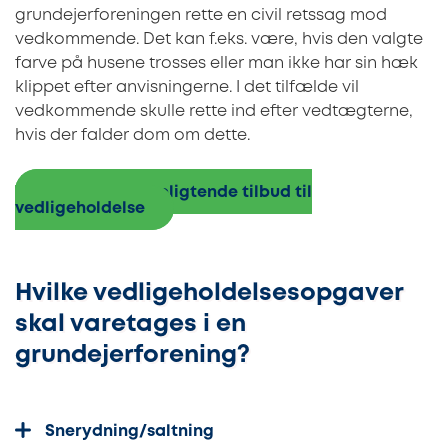
grundejerforeningen rette en civil retssag mod
vedkommende. Det kan f.eks. være, hvis den valgte
farve på husene trosses eller man ikke har sin hæk
klippet efter anvisningerne. I det tilfælde vil
vedkommende skulle rette ind efter vedtægterne,
hvis der falder dom om dette.
Indhent 3 uforpligtende tilbud til
vedligeholdelse
Hvilke vedligeholdelsesopgaver
skal varetages i en
grundejerforening?
Snerydning/saltning