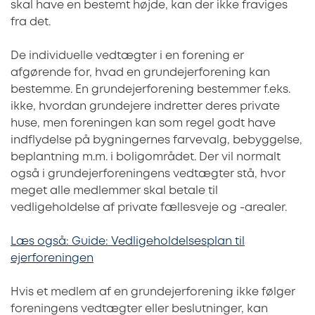
skal have en bestemt højde, kan der ikke fraviges
fra det.
De individuelle vedtægter i en forening er
afgørende for, hvad en grundejerforening kan
bestemme. En grundejerforening bestemmer f.eks.
ikke, hvordan grundejere indretter deres private
huse, men foreningen kan som regel godt have
indflydelse på bygningernes farvevalg, bebyggelse,
beplantning m.m. i boligområdet. Der vil normalt
også i grundejerforeningens vedtægter stå, hvor
meget alle medlemmer skal betale til
vedligeholdelse af private fællesveje og -arealer.
Læs også: Guide: Vedligeholdelsesplan til
ejerforeningen
Hvis et medlem af en grundejerforening ikke følger
foreningens vedtægter eller beslutninger, kan