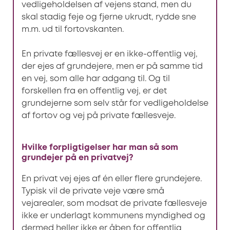
vedligeholdelsen af vejens stand, men du
skal stadig feje og fjerne ukrudt, rydde sne
m.m. ud til fortovskanten.
En private fællesvej er en ikke-offentlig vej,
der ejes af grundejere, men er på samme tid
en vej, som alle har adgang til. Og til
forskellen fra en offentlig vej, er det
grundejerne som selv står for vedligeholdelse
af fortov og vej på private fællesveje.
Hvilke forpligtigelser har man så som
grundejer på en privatvej?
En privat vej ejes af én eller flere grundejere.
Typisk vil de private veje være små
vejarealer, som modsat de private fællesveje
ikke er underlagt kommunens myndighed og
dermed heller ikke er åben for offentlig