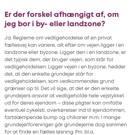
Er der forskel afhængigt af, om
jeg bor i by- eller landzone?
Ja. Reglerne om vedligeholdelse af en privat
fællesvej kan variere, alt efter om vejen ligger i en
landzone eller byzone. Ligger den i en landzone, er
det typisk dem, der bruger vejen, som står for
vedligeholdelsen. Ligger vejen i en byzone, hedder
det, at den enkelte grundejer står for
vedligeholdelsen, som vedkommendes grund
grænser op til. Det vil sige, at det er den enkelte
grundejers ansvar at vedligeholde hele vejstykket
ud for deres ejendom – disse pligter kan omfatte
eventuel cykelsti, overkørelser ind til ejendommen,
fartdæmpende bump og chikaner m.m. I mange
grundejerforeninger går grundejerne dog sammen
for at finde en fælles løsning ifm. bl.a.