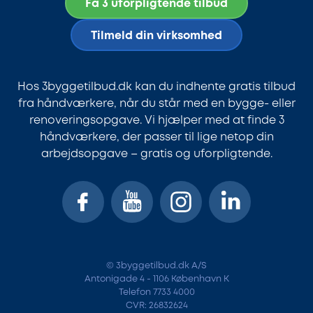
Få 3 uforpligtende tilbud
Tilmeld din virksomhed
Hos 3byggetilbud.dk kan du indhente gratis tilbud
fra håndværkere, når du står med en bygge- eller
renoveringsopgave. Vi hjælper med at finde 3
håndværkere, der passer til lige netop din
arbejdsopgave – gratis og uforpligtende.
© 3byggetilbud.dk A/S
Antonigade 4 - 1106 København K
Telefon 7733 4000
CVR: 26832624