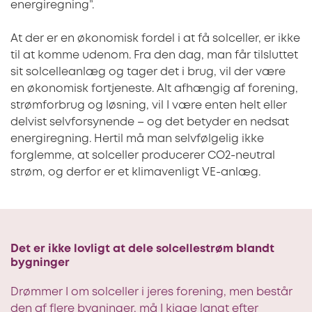
energiregning”.
At der er en økonomisk fordel i at få solceller, er ikke
til at komme udenom. Fra den dag, man får tilsluttet
sit solcelleanlæg og tager det i brug, vil der være
en økonomisk fortjeneste. Alt afhængig af forening,
strømforbrug og løsning, vil I være enten helt eller
delvist selvforsynende – og det betyder en nedsat
energiregning. Hertil må man selvfølgelig ikke
forglemme, at solceller producerer CO2-neutral
strøm, og derfor er et klimavenligt VE-anlæg.
Det er ikke lovligt at dele solcellestrøm blandt
bygninger
Drømmer I om solceller i jeres forening, men består
den af flere bygninger, må I kigge langt efter