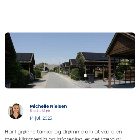
Michelle Nielsen
Redaktør
14 jul. 2023
Har I grønne tanker og drømme om at være en
mere klimavenlig boligforening, er det værd at