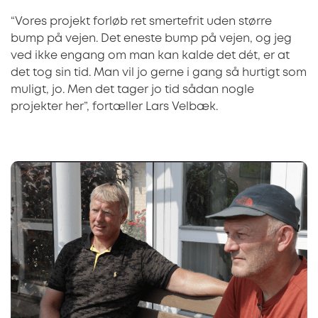
“Vores projekt forløb ret smertefrit uden større
bump på vejen. Det eneste bump på vejen, og jeg
ved ikke engang om man kan kalde det dét, er at
det tog sin tid. Man vil jo gerne i gang så hurtigt som
muligt, jo. Men det tager jo tid sådan nogle
projekter her”, fortæller Lars Velbæk.