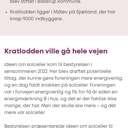
blev stiftet i Ballerup kommune.
Kratlodden ligger i Måløv på Sjælland, der har
knap 9000 indbyggere.
Kratlodden ville gå hele vejen
Ideen om solceller kom til bestyrelsen i
sensommeren 2022. Her blev drøftet potentielle
tiltag, der kunne gøre foreningen mere energivenlig,
og en dag faldt snakken på solceller. Foreningen
var i forvejen energivenlig og fik for få år siden en
energimærkning B i hus, og det er der faktisk ikke
mange, der har. Men der skulle ske mere – og dét
mere var solceller.
Bestyrelsen præsenterede ideen om solceller til