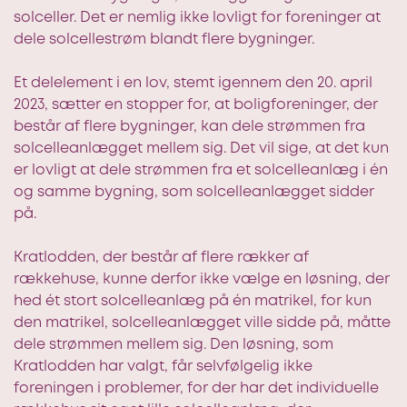
solceller. Det er nemlig ikke lovligt for foreninger at
dele solcellestrøm blandt flere bygninger.
Et delelement i en lov, stemt igennem den 20. april
2023, sætter en stopper for, at boligforeninger, der
består af flere bygninger, kan dele strømmen fra
solcelleanlægget mellem sig. Det vil sige, at det kun
er lovligt at dele strømmen fra et solcelleanlæg i én
og samme bygning, som solcelleanlægget sidder
på.
Kratlodden, der består af flere rækker af
rækkehuse, kunne derfor ikke vælge en løsning, der
hed ét stort solcelleanlæg på én matrikel, for kun
den matrikel, solcelleanlægget ville sidde på, måtte
dele strømmen mellem sig. Den løsning, som
Kratlodden har valgt, får selvfølgelig ikke
foreningen i problemer, for der har det individuelle