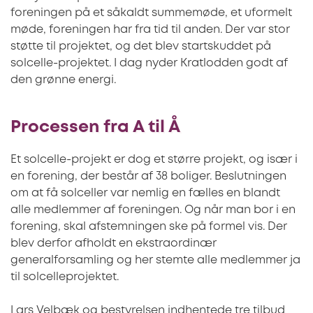
foreningen på et såkaldt summemøde, et uformelt
møde, foreningen har fra tid til anden. Der var stor
støtte til projektet, og det blev startskuddet på
solcelle-projektet. I dag nyder Kratlodden godt af
den grønne energi.
Processen fra A til Å
Et solcelle-projekt er dog et større projekt, og især i
en forening, der består af 38 boliger. Beslutningen
om at få solceller var nemlig en fælles en blandt
alle medlemmer af foreningen. Og når man bor i en
forening, skal afstemningen ske på formel vis. Der
blev derfor afholdt en ekstraordinær
generalforsamling og her stemte alle medlemmer ja
til solcelleprojektet.
Lars Velbæk og bestyrelsen indhentede tre tilbud