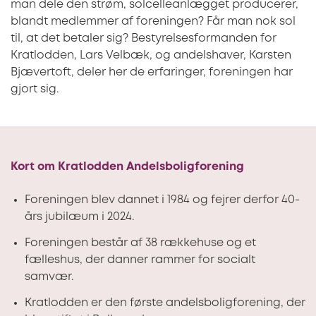
man dele den strøm, solcelleanlægget producerer,
blandt medlemmer af foreningen? Får man nok sol
til, at det betaler sig? Bestyrelsesformanden for
Kratlodden, Lars Velbæk, og andelshaver, Karsten
Bjævertoft, deler her de erfaringer, foreningen har
gjort sig.
Kort om Kratlodden Andelsboligforening
Foreningen blev dannet i 1984 og fejrer derfor 40-
års jubilæum i 2024.
Foreningen består af 38 rækkehuse og et
fælleshus, der danner rammer for socialt
samvær.
Kratlodden er den første andelsboligforening, der