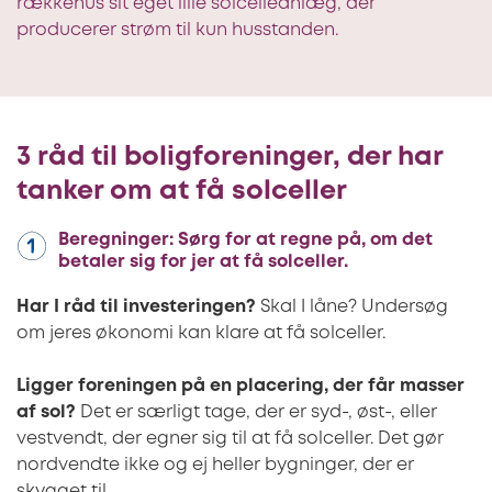
rækkehus sit eget lille solcelleanlæg, der
producerer strøm til kun husstanden.
3 råd til boligforeninger, der har
tanker om at få solceller
Beregninger: Sørg for at regne på, om det
betaler sig for jer at få solceller.
Har I råd til investeringen?
Skal I låne? Undersøg
om jeres økonomi kan klare at få solceller.
Ligger foreningen på en placering, der får masser
af sol?
Det er særligt tage, der er syd-, øst-, eller
vestvendt, der egner sig til at få solceller. Det gør
nordvendte ikke og ej heller bygninger, der er
skygget til.