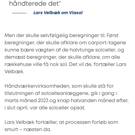
håndterede det”
Lars Velbæk om Viasol
Men der skulle selvfølgelig beregninger til. Først
beregninger, der skulle afklare om carport-tagene
kunne bære vægten af de halvtunge solceller, og
dernæst beregninger, der skulle afklare, om alle
rækkehuse ville få nok sol. Det vil de, fortæller Lars
Velbæk.
Håndværkervirksomheden, som skulle stå for
tilslutningen af solcelleanlæggene, gik i gang i
marts måned 2023 og knap halvanden måned efter,
i slut april, var alle solceller opsat.
Lars Velbæk fortæller, at processen forløb som
smurt – næsten da.