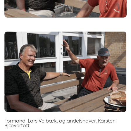
Formand, Lars Velbæk, og andelshaver, Karsten
Bjævertoft.