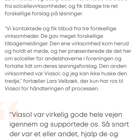
fra solcellevirksomheder, og fik tilbage tre ret
forskellige forslag på løsninger.
“Vi kontaktede og fik tilbud fra tre forskellige
virksomheder. De gav meget forskellige
tilbagemeldinger. Den ene virksomhed kom herud
og holdt et møde, og her præsenterede de det her
om solceller for andelshaverne i foreningen og
fortalte lidt om deres løsningsforslag. Den anden
virksomhed var Viasol, og jeg kan ikke huske den
tredje,” fortæller Lars Velbæk, der kun har ros til
Viasol for håndteringen af processen.
“Viasol var virkelig gode hele vejen
igennem og supportede os. Så snart
der var et eller andet, hjalp de og