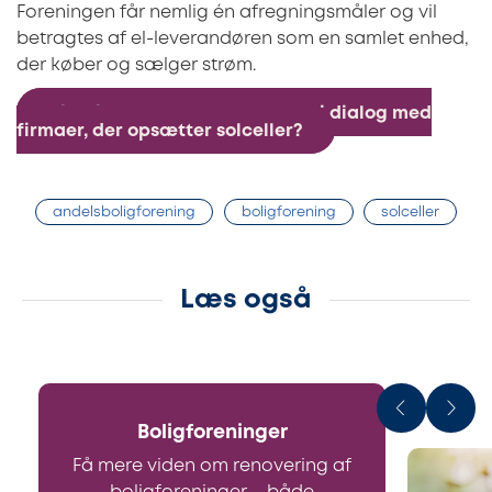
Foreningen får nemlig én afregningsmåler og vil
betragtes af el-leverandøren som en samlet enhed,
der køber og sælger strøm.
Vil I vide mere om solceller og i dialog med
firmaer, der opsætter solceller?
andelsboligforening
boligforening
solceller
Læs også
Boligforeninger
Få mere viden om renovering af