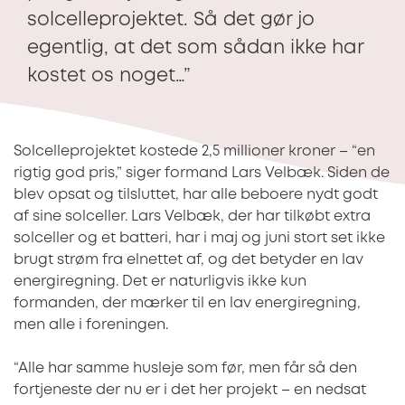
solcelleprojektet. Så det gør jo
egentlig, at det som sådan ikke har
kostet os noget…”
Solcelleprojektet kostede 2,5 millioner kroner – “en
rigtig god pris,” siger formand Lars Velbæk. Siden de
blev opsat og tilsluttet, har alle beboere nydt godt
af sine solceller. Lars Velbæk, der har tilkøbt extra
solceller og et batteri, har i maj og juni stort set ikke
brugt strøm fra elnettet af, og det betyder en lav
energiregning. Det er naturligvis ikke kun
formanden, der mærker til en lav energiregning,
men alle i foreningen.
“Alle har samme husleje som før, men får så den
fortjeneste der nu er i det her projekt – en nedsat