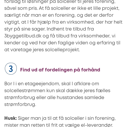
forslag til løsninger på solceller til jeres forening,
såvel som pris. At få solceller er ikke et lille projekt,
særligt når man er en forening, og det er derfor
vigtigt, at I får hjælp fra en virksomhed, der har helt
styr på sine sager. Indhent tre tilbud fra
3byggetilbud.dk og få tilbud fra virksomheder, vi
kender og ved har den faglige viden og erfaring til
at varetage jeres solcelleprojekt.
Find ud af fordelingen på forhånd
Bor I i en etageejendom, skal I afklare om
solcellestrømmen kun skal dække jeres fælles
strømforbrug eller alle husstandes samlede
strømforbrug.
Husk:
Siger man ja til at få solceller i sin forening,
mister man retten til frit at vælge el-leverandør.