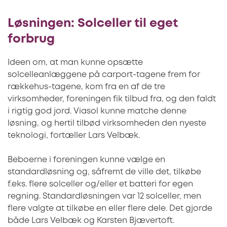
Løsningen: Solceller til eget
forbrug
Ideen om, at man kunne opsætte
solcelleanlæggene på carport-tagene frem for
rækkehus-tagene, kom fra en af de tre
virksomheder, foreningen fik tilbud fra, og den faldt
i rigtig god jord. Viasol kunne matche denne
løsning, og hertil tilbød virksomheden den nyeste
teknologi, fortæller Lars Velbæk.
Beboerne i foreningen kunne vælge en
standardløsning og, såfremt de ville det, tilkøbe
f.eks. flere solceller og/eller et batteri for egen
regning. Standardløsningen var 12 solceller, men
flere valgte at tilkøbe en eller flere dele. Det gjorde
både Lars Velbæk og Karsten Bjævertoft.