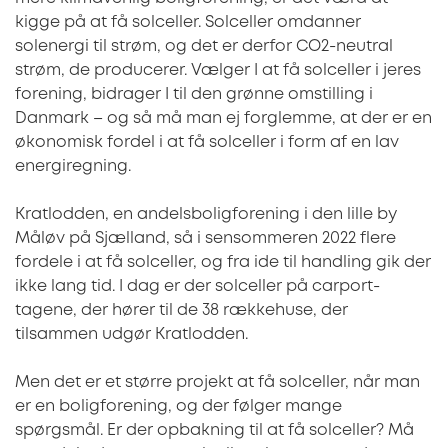
kigge på at få solceller. Solceller omdanner
solenergi til strøm, og det er derfor CO2-neutral
strøm, de producerer. Vælger I at få solceller i jeres
forening, bidrager I til den grønne omstilling i
Danmark – og så må man ej forglemme, at der er en
økonomisk fordel i at få solceller i form af en lav
energiregning.
Kratlodden, en andelsboligforening i den lille by
Måløv på Sjælland, så i sensommeren 2022 flere
fordele i at få solceller, og fra ide til handling gik der
ikke lang tid. I dag er der solceller på carport-
tagene, der hører til de 38 rækkehuse, der
tilsammen udgør Kratlodden.
Men det er et større projekt at få solceller, når man
er en boligforening, og der følger mange
spørgsmål. Er der opbakning til at få solceller? Må