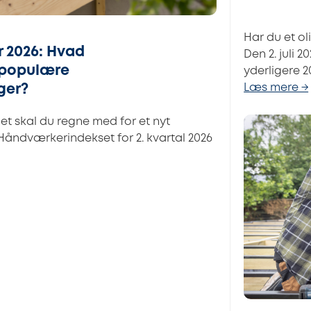
Har du et ol
 2026: Hvad
Den 2. juli
 populære
yderligere 2
Læs mere →
ger?
et skal du regne med for et nyt
Håndværkerindekset for 2. kvartal 2026