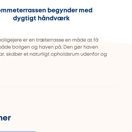
ømmeterrassen begynder med
dygtigt håndværk
oligejere er en træterrasse en måde at få
både boligen og haven på. Den gør haven
r, skaber et naturligt opholdsrum udenfor og
her