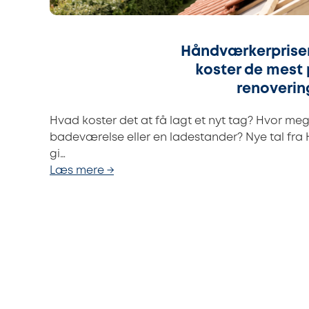
Håndværkerpriser
koster de mest
renoverin
Hvad koster det at få lagt et nyt tag? Hvor meg
badeværelse eller en ladestander? Nye tal fra 
gi…
Læs mere →