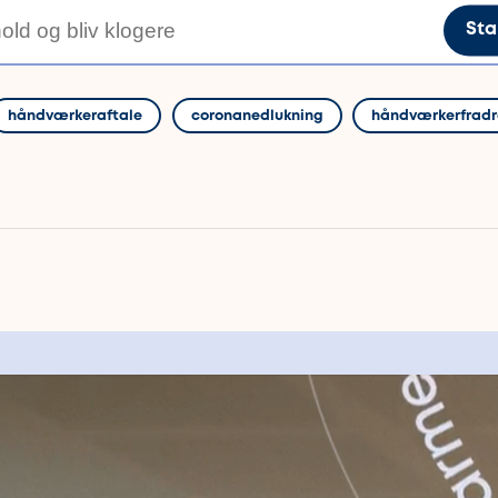
Sta
håndværkeraftale
coronanedlukning
håndværkerfrad