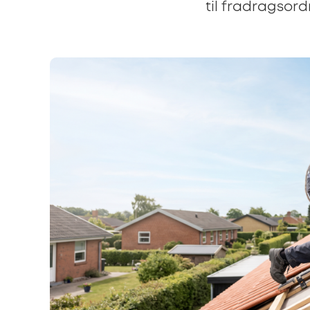
til fradragsord