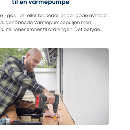
til en varmepumpe
ie-, gas-, el- eller biokedel, er der gode nyheder.
 2026 genåbnede Varmepumpepuljen med
00 millioner kroner til ordningen. Det betyde…