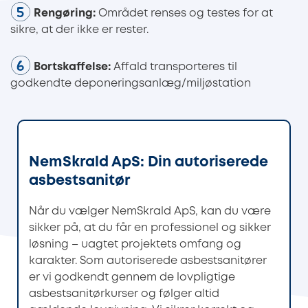
Rengøring:
Området renses og testes for at
sikre, at der ikke er rester.
Bortskaffelse:
Affald transporteres til
godkendte deponeringsanlæg/miljøstation
NemSkrald ApS: Din autoriserede
asbestsanitør
Når du vælger NemSkrald ApS, kan du være
sikker på, at du får en professionel og sikker
løsning – uagtet projektets omfang og
karakter. Som autoriserede asbestsanitører
er vi godkendt gennem de lovpligtige
asbestsanitørkurser og følger altid