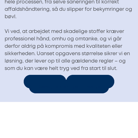
hele processen, fra selve saneringen til korrekt
affaldshåndtering, så du slipper for bekymringer og
bøvl.
Vi ved, at arbejdet med skadelige stoffer kræver
professionel hånd, omhu og omtanke, og vi går
derfor aldrig på kompromis med kvaliteten eller
sikkerheden. Uanset opgavens størrelse sikrer vi en
løsning, der lever op til alle gældende regler – og
som du kan være helt tryg ved fra start til slut.
Ring til os
Send e-mail
Besøg vores hjemmeside