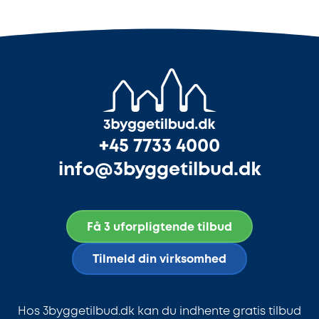
+45 7733 4000
info@3byggetilbud.dk
Få 3 uforpligtende tilbud
Tilmeld din virksomhed
Hos 3byggetilbud.dk kan du indhente gratis tilbud