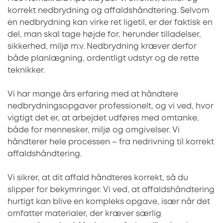
korrekt nedbrydning og affaldshåndtering. Selvom
en nedbrydning kan virke ret ligetil, er der faktisk en
del, man skal tage højde for, herunder tilladelser,
sikkerhed, miljø m.v. Nedbrydning kræver derfor
både planlægning, ordentligt udstyr og de rette
teknikker.
Vi har mange års erfaring med at håndtere
nedbrydningsopgaver professionelt, og vi ved, hvor
vigtigt det er, at arbejdet udføres med omtanke,
både for mennesker, miljø og omgivelser. Vi
håndterer hele processen – fra nedrivning til korrekt
affaldshåndtering.
Vi sikrer, at dit affald håndteres korrekt, så du
slipper for bekymringer. Vi ved, at affaldshåndtering
hurtigt kan blive en kompleks opgave, især når det
omfatter materialer, der kræver særlig