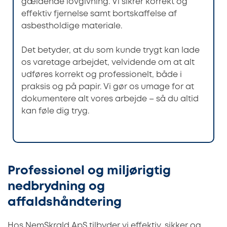
gældende lovgivning. Vi sikrer korrekt og
effektiv fjernelse samt bortskaffelse af
asbestholdige materiale.
Det betyder, at du som kunde trygt kan lade
os varetage arbejdet, velvidende om at alt
udføres korrekt og professionelt, både i
praksis og på papir. Vi gør os umage for at
dokumentere alt vores arbejde – så du altid
kan føle dig tryg.
Professionel og miljørigtig
nedbrydning og
affaldshåndtering
Hos NemSkrald ApS tilbyder vi effektiv, sikker og