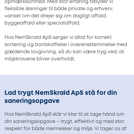
opmærksomhed. Med stor erfaring tilbyder vi
fleksible løsninger til både private og erhverv,
uanset om det drejer sig om dagligt affald,
byggeaffald eller specialaffald.
Hos NemSkrald ApS sørger vi altid for korrekt
sortering og bortskaffelse i overensstemmelse med
gældende lovgivning, så du kan være tryg ved, at
miljøkravene bliver overholdt.
Lad trygt NemSkrald ApS stå for din
saneringsopgave
Hos NemSkrald ApS står vi klar til at tage hånd om
din saneringsopgave – trygt, effektivt og med stor
respekt for både mennesker og miljø. Vi tager os af