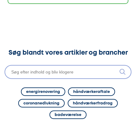
Søg blandt vores artikler og brancher
energirenovering
håndværkeraftale
coronanedlukning
håndværkerfradrag
badeværelse