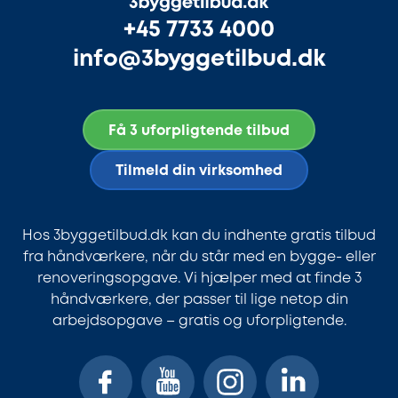
+45 7733 4000
info@3byggetilbud.dk
Få 3 uforpligtende tilbud
Tilmeld din virksomhed
Hos 3byggetilbud.dk kan du indhente gratis tilbud
fra håndværkere, når du står med en bygge- eller
renoveringsopgave. Vi hjælper med at finde 3
håndværkere, der passer til lige netop din
arbejdsopgave – gratis og uforpligtende.