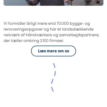
Vi formidler årligt mere end 70.000 bygge- og
renoveringsopgaver og har et landsdækkende
netværk af håndværkere og samarbejdspartnere,
der tæller omkring 2.100 firmaer.
Læs mere om os