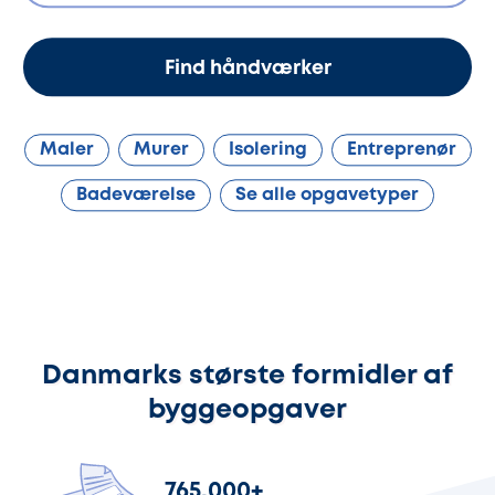
Find håndværker
Maler
Murer
Isolering
Entreprenør
Badeværelse
Se alle opgavetyper
Danmarks største formidler af
byggeopgaver
765.000
+