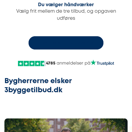
Du vælger håndværker
Vælg frit mellem de tre tilbud, og opgaven
udføres
Læs mere om konceptet
4785
anmeldelser på
Bygherrerne elsker
3byggetilbud.dk