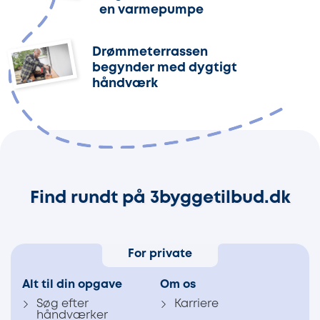
en varmepumpe
Drømmeterrassen
begynder med dygtigt
håndværk
Find rundt på 3byggetilbud.dk
For private
Alt til din opgave
Om os
Søg efter
Karriere
håndværker