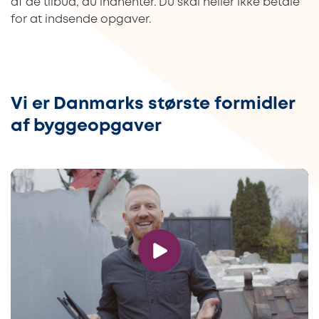
af de tilbud, du indhenter. Du skal heller ikke betale
for at indsende opgaver.
Vi er Danmarks største formidler
af byggeopgaver