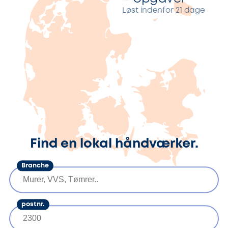
Løst indenfor 21 dage
Find en lokal håndværker.
Branche
postnr.