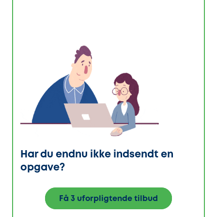
Har du endnu ikke indsendt en
opgave?
Få 3 uforpligtende tilbud