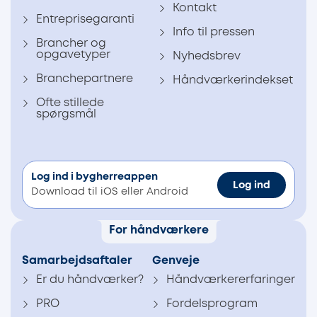
Kontakt
Entreprisegaranti
Info til pressen
Brancher og
opgavetyper
Nyhedsbrev
Branchepartnere
Håndværkerindekset
Ofte stillede
spørgsmål
Log ind i bygherreappen
Log ind
Download til iOS eller Android
For håndværkere
Samarbejdsaftaler
Genveje
Er du håndværker?
Håndværkererfaringer
PRO
Fordelsprogram