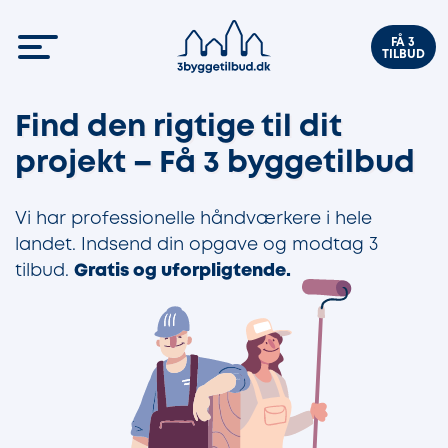
FÅ 3
TILBUD
Find den rigtige til dit
projekt – Få 3 byggetilbud
Vi har professionelle håndværkere i hele
landet. Indsend din opgave og modtag 3
tilbud.
Gratis og uforpligtende.