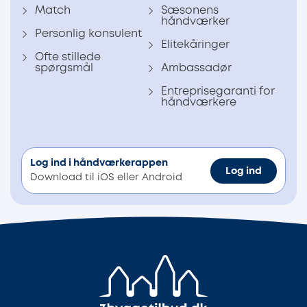
Match
Sæsonens
håndværker
Personlig konsulent
Elitekåringer
Ofte stillede
spørgsmål
Ambassadør
Entreprisegaranti for
håndværkere
Log ind i håndværkerappen
Log ind
Download til iOS eller Android