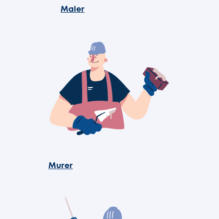
Maler
Murer