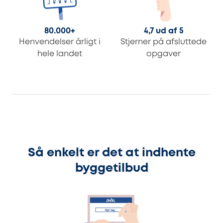
80.000
+
4,7 ud af 5
Henvendelser årligt i
Stjerner på afsluttede
hele landet
opgaver
Så enkelt er det at indhente
byggetilbud