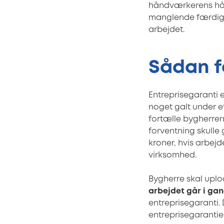
håndværkerens hånd
manglende færdigg
arbejdet.
Sådan f
Entreprisegaranti 
noget galt under e
fortælle bygherrern
forventning skulle
kroner, hvis arbejde
virksomhed.
Bygherre skal uplo
arbejdet går i ga
entreprisegaranti. 
entreprisegarantie