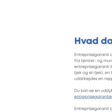
Hvad dæ
Entreprisegaranti d
fra tømrer- og mur
entreprisegaranti i
tjek og el-tjek), e
udarbejdes en rapp
Du kan se en uddyb
entreprisegarantie
Entreprisegaranti 