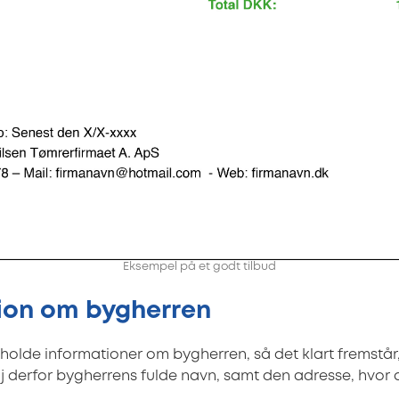
Eksempel på et godt tilbud
tion om bygherren
eholde informationer om bygherren, så det klart fremstå
øj derfor bygherrens fulde navn, samt den adresse, hvor 