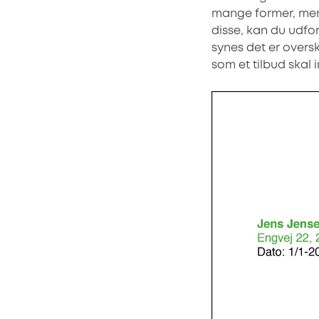
mange former, men 
disse, kan du udfor
synes det er oversk
som et tilbud skal 