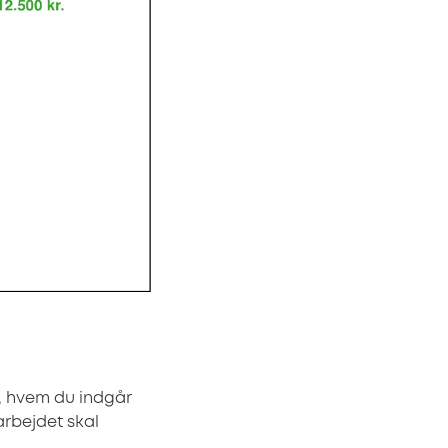
r, hvem du indgår
arbejdet skal