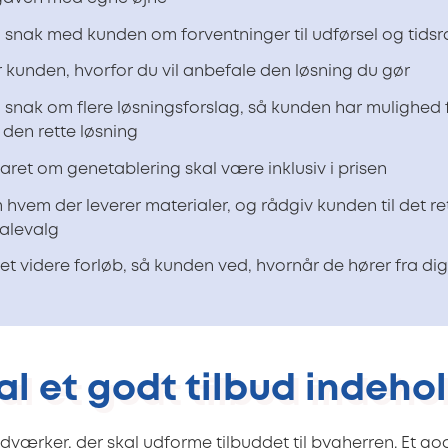
 snak med kunden om forventninger til udførsel og tid
r kunden, hvorfor du vil anbefale den løsning du gør
 snak om flere løsningsforslag, så kunden har mulighed 
den rette løsning
laret om genetablering skal være inklusiv i prisen
 hvem der leverer materialer, og rådgiv kunden til det re
alevalg
det videre forløb, så kunden ved, hvornår de hører fra dig
al et godt tilbud indeho
dværker, der skal udforme tilbuddet til bygherren. Et go