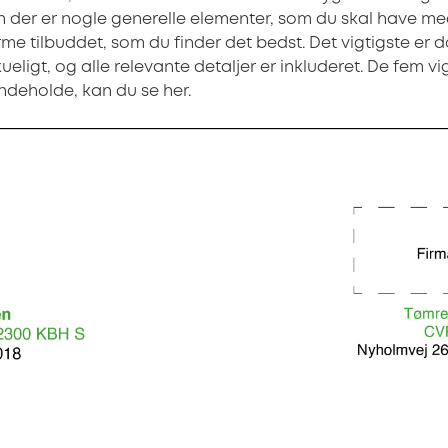
der er nogle generelle elementer, som du skal have med
me tilbuddet, som du finder det bedst. Det vigtigste er 
ueligt, og alle relevante detaljer er inkluderet. De fem vi
indeholde, kan du se her.