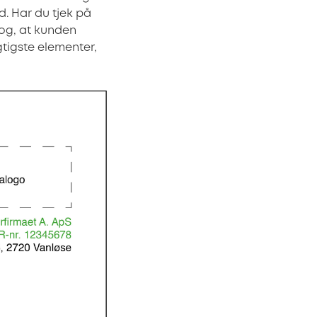
. Har du tjek på
dog, at kunden
gtigste elementer,