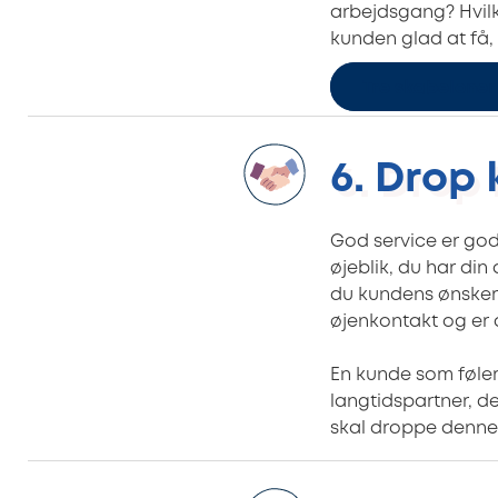
arbejdsgang? Hvilk
kunden glad at få, 
Tre skabeloner
6. Drop
God service er god
øjeblik, du har din
du kundens ønsker 
øjenkontakt og er 
En kunde som føler 
langtidspartner, d
skal droppe denne 