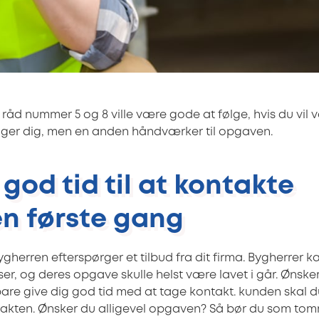
t råd nummer 5 og 8 ville være gode at følge, hvis du vil 
lger dig, men en anden håndværker til opgaven.
g god tid til at kontakte
n første gang
ygherren efterspørger et tilbud fra dit firma. Bygherrer 
er, og deres opgave skulle helst være lavet i går. Ønsker
are give dig god tid med at tage kontakt. kunden skal d
akten. Ønsker du alligevel opgaven? Så bør du som tom