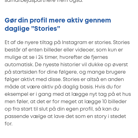
samarbejdspartnere frem også.
Gør din profil mere aktiv gennem
daglige ”Stories”
Et af de nyere tiltag på Instagram er stories. Stories
består af enten billeder eller videoer, som kun er
mulige at se i 24 timer, hvorefter de fjernes
automatisk. De nyeste historier vil dukke op øverst
på startsiden for dine følgere, og mange brugere
følger aktivt med disse. Stories er altså en anden
måde at være aktiv på daglig basis. Hvis du for
eksempel er i gang med at lægge nyt tag på et hus
men føler, at det er for meget at lægge 10 billeder
op fra start til slut på din egen profil, så kan du
passende vælge at lave det som en story i stedet
for.