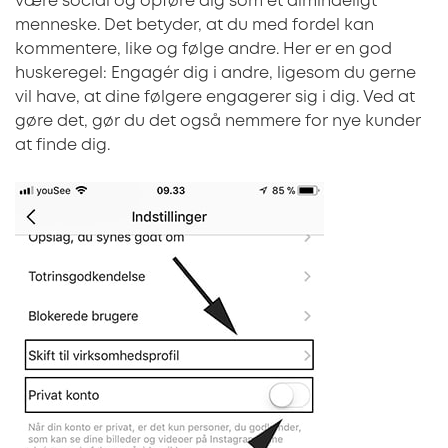
være social og opføre dig som et almindeligt
menneske. Det betyder, at du med fordel kan
kommentere, like og følge andre. Her er en god
huskeregel: Engagér dig i andre, ligesom du gerne
vil have, at dine følgere engagerer sig i dig. Ved at
gøre det, gør du det også nemmere for nye kunder
at finde dig.