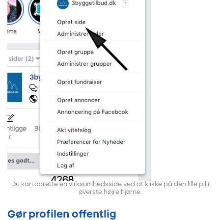
Du kan oprette en virksomhedsside ved at klikke på den lille pil i
øverste højre hjørne.
Gør profilen offentlig