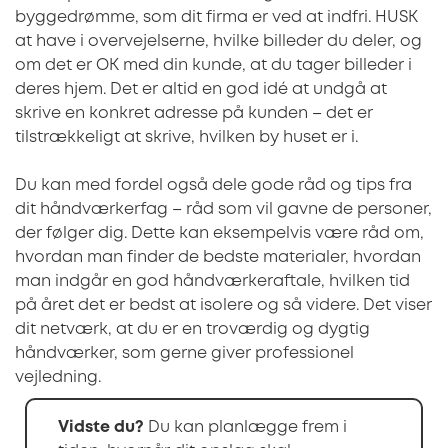
byggedrømme, som dit firma er ved at indfri. HUSK
at have i overvejelserne, hvilke billeder du deler, og
om det er OK med din kunde, at du tager billeder i
deres hjem. Det er altid en god idé at undgå at
skrive en konkret adresse på kunden – det er
tilstrækkeligt at skrive, hvilken by huset er i.
Du kan med fordel også dele gode råd og tips fra
dit håndværkerfag – råd som vil gavne de personer,
der følger dig. Dette kan eksempelvis være råd om,
hvordan man finder de bedste materialer, hvordan
man indgår en god håndværkeraftale, hvilken tid
på året det er bedst at isolere og så videre. Det viser
dit netværk, at du er en troværdig og dygtig
håndværker, som gerne giver professionel
vejledning.
Vidste du?
Du kan planlægge frem i