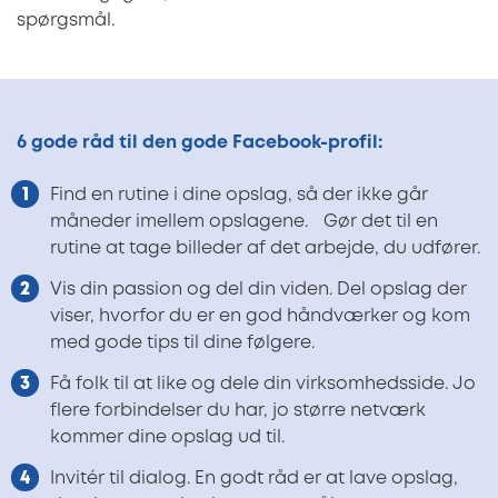
spørgsmål.
6 gode råd til den gode Facebook-profil:
Find en rutine i dine opslag, så der ikke går
måneder imellem opslagene. Gør det til en
rutine at tage billeder af det arbejde, du udfører.
Vis din passion og del din viden. Del opslag der
viser, hvorfor du er en god håndværker og kom
med gode tips til dine følgere.
Få folk til at like og dele din virksomhedsside. Jo
flere forbindelser du har, jo større netværk
kommer dine opslag ud til.
Invitér til dialog. En godt råd er at lave opslag,