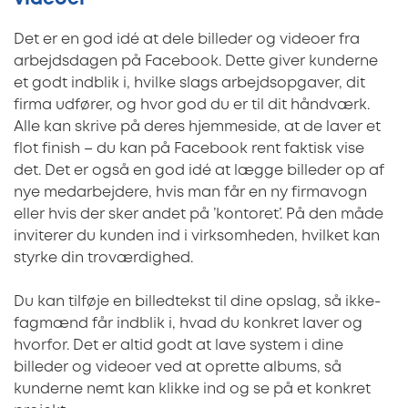
Det er en god idé at dele billeder og videoer fra
arbejdsdagen på Facebook. Dette giver kunderne
et godt indblik i, hvilke slags arbejdsopgaver, dit
firma udfører, og hvor god du er til dit håndværk.
Alle kan skrive på deres hjemmeside, at de laver et
flot finish – du kan på Facebook rent faktisk vise
det. Det er også en god idé at lægge billeder op af
nye medarbejdere, hvis man får en ny firmavogn
eller hvis der sker andet på ’kontoret’. På den måde
inviterer du kunden ind i virksomheden, hvilket kan
styrke din troværdighed.
Du kan tilføje en billedtekst til dine opslag, så ikke-
fagmænd får indblik i, hvad du konkret laver og
hvorfor. Det er altid godt at lave system i dine
billeder og videoer ved at oprette albums, så
kunderne nemt kan klikke ind og se på et konkret