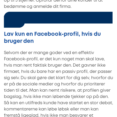
op til 5 stjerner. Opfordr derfor dine kunder til at
bedømme og anmelde dit firma.
Sådan håndterer håndværkere anmeldelser på
nettet
Lav kun en Facebook-profil, hvis du
bruger den
Selvom der er mange goder ved en effektiv
Facebook-profil, er det kun noget man skal lave,
hvis man rent faktisk bruger den. Det gavner ikke
firmaet, hvis du bare har en passiv profil, der passer
sig selv. Du skal gøre det klart for dig selv, hvorfor du
er på de sociale medier og hvorfor du prioriterer
tiden til det. Man kan nemt risikere, at profilen giver
bagslag, hvis ikke man løbende tjekker op på den.
Så kan en utilfreds kunde have startet en stor debat,
kommentarerne kan løbe løbsk eller man kan
fremstå ligeglad, hvis ikke man besvarer et