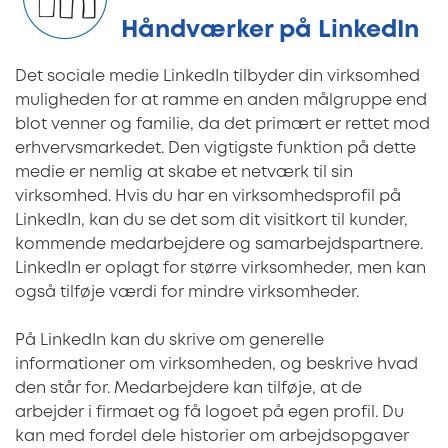
Håndværker på LinkedIn
Det sociale medie LinkedIn tilbyder din virksomhed
muligheden for at ramme en anden målgruppe end
blot venner og familie, da det primært er rettet mod
erhvervsmarkedet. Den vigtigste funktion på dette
medie er nemlig at skabe et netværk til sin
virksomhed. Hvis du har en virksomhedsprofil på
LinkedIn, kan du se det som dit visitkort til kunder,
kommende medarbejdere og samarbejdspartnere.
LinkedIn er oplagt for større virksomheder, men kan
også tilføje værdi for mindre virksomheder.
På LinkedIn kan du skrive om generelle
informationer om virksomheden, og beskrive hvad
den står for. Medarbejdere kan tilføje, at de
arbejder i firmaet og få logoet på egen profil. Du
kan med fordel dele historier om arbejdsopgaver