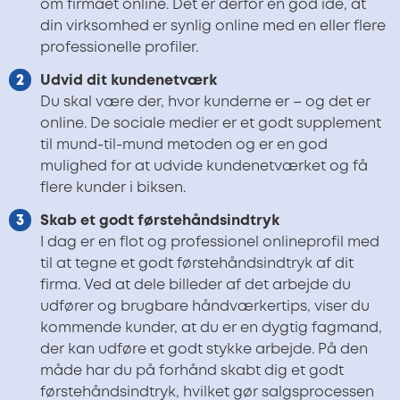
om firmaet online. Det er derfor en god idé, at
din virksomhed er synlig online med en eller flere
professionelle profiler.
Udvid dit kundenetværk
Du skal være der, hvor kunderne er – og det er
online. De sociale medier er et godt supplement
til mund-til-mund metoden og er en god
mulighed for at udvide kundenetværket og få
flere kunder i biksen.
Skab et godt førstehåndsindtryk
I dag er en flot og professionel onlineprofil med
til at tegne et godt førstehåndsindtryk af dit
firma. Ved at dele billeder af det arbejde du
udfører og brugbare håndværkertips, viser du
kommende kunder, at du er en dygtig fagmand,
der kan udføre et godt stykke arbejde. På den
måde har du på forhånd skabt dig et godt
førstehåndsindtryk, hvilket gør salgsprocessen