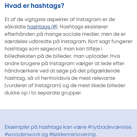
Hvad er hashtags?
Et af de vigtigste aspekter af Instagram er de
såkaldte
hashtags (#)
. Hashtags eksisterer
efterhånden på mange sociale medier, men de er
særdeles udbredte på Instagram. Kort sagt fungerer
hashtags som søgeord, man kan tilføje i
billedteksten på de billeder, man uploader. Hvis
andre brugere på Instagram vælger at lede efter
håndværkere ved at søge på det pågældende
hashtag, så vil henholdsvis de mest relevante
(vurderet af Instagram) og de mest likede billeder
dukke op i to separate grupper.
Eksempler på hashtags kan være
#nytbadeværelse,
#woodenwork
og
#køkkenrenovering
.