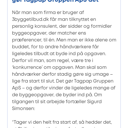
gør Tagpap Gruppen ApS det
Når man som firma er bruger af
3byggetilbud.dk får man tilknyttet en
personlig konsulent, der sidder og formidler
byggeopgaver, der matcher ens
præferencer, til én. Men man er ikke alene om
buddet, for to andre håndværkere får
ligeledes tilbudt at byde ind på opgaven.
Derfor vil man, som regel, være tre i
‘konkurrence’ om opgaven. Man skal som
håndværker derfor stadig gøre sig umage –
lige fra start til slut. Det gør Tagpap Gruppen
ApS – og derfor vinder de ligeledes mange af
de byggeopgaver, de byder ind på. Om
tilgangen til sit arbejde fortæller Sigurd
Simonsen:
“Tager vi den helt fra start af, så hedder det,