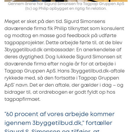
Gennem årene har Sigurd Simonsen fra Tagpap Gruppen ApS
(tv.) og Philip opbygget en rigtig fin relation.
Meget er sket på den tid. Sigurd Simonsens
daværende firma fik Philip tilknyttet som konsulent
og modtog en masse god feedback på udførte
tagpapprojekter. Dette arbejde førte til, at de blev
3byggetilbud.dk ambassadør: En anerkendelse af
deres dygtighed. Dog lukkede Sigurd Simonsen sit
daværende firma efter nogle år for at arbejde i
Tagpap Gruppen ApS. Hans 3byggetilbud.dk-aftale
rykkede med, så den fortsatte i Tagpap Gruppen
ApS’ navn. Det er den aftale, der gælder i dag – og
bidrager til, at ordrebogen er godt fyldt op hos
tagpapfirmaet.
“60 procent af vores arbejde kommer
igennem 3byggetilbud.dk,” fortæller