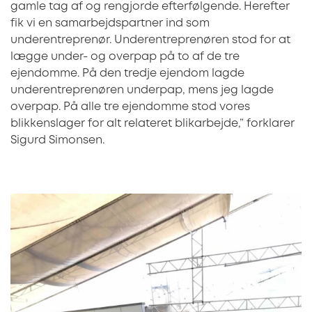
gamle tag af og rengjorde efterfølgende. Herefter
fik vi en samarbejdspartner ind som
underentreprenør. Underentreprenøren stod for at
lægge under- og overpap på to af de tre
ejendomme. På den tredje ejendom lagde
underentreprenøren underpap, mens jeg lagde
overpap. På alle tre ejendomme stod vores
blikkenslager for alt relateret blikarbejde,” forklarer
Sigurd Simonsen.