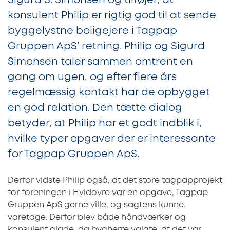
Sigurd S. Simonsen og tilføjer, at
konsulent Philip er rigtig god til at sende
byggelystne boligejere i Tagpap
Gruppen ApS’ retning. Philip og Sigurd
Simonsen taler sammen omtrent en
gang om ugen, og efter flere års
regelmæssig kontakt har de opbygget
en god relation. Den tætte dialog
betyder, at Philip har et godt indblik i,
hvilke typer opgaver der er interessante
for Tagpap Gruppen ApS.
Derfor vidste Philip også, at det store tagpapprojekt
for foreningen i Hvidovre var en opgave, Tagpap
Gruppen ApS gerne ville, og sagtens kunne,
varetage. Derfor blev både håndværker og
konsulent glade, da bygherre valgte, at det var