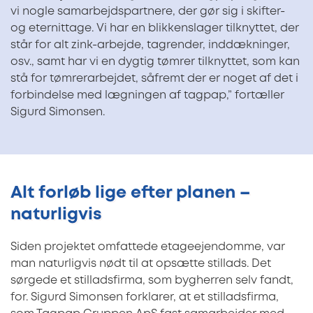
vi nogle samarbejdspartnere, der gør sig i skifter-
og eternittage. Vi har en blikkenslager tilknyttet, der
står for alt zink-arbejde, tagrender, inddækninger,
osv., samt har vi en dygtig tømrer tilknyttet, som kan
stå for tømrerarbejdet, såfremt der er noget af det i
forbindelse med lægningen af tagpap,” fortæller
Sigurd Simonsen.
Alt forløb lige efter planen –
naturligvis
Siden projektet omfattede etageejendomme, var
man naturligvis nødt til at opsætte stillads. Det
sørgede et stilladsfirma, som bygherren selv fandt,
for. Sigurd Simonsen forklarer, at et stilladsfirma,