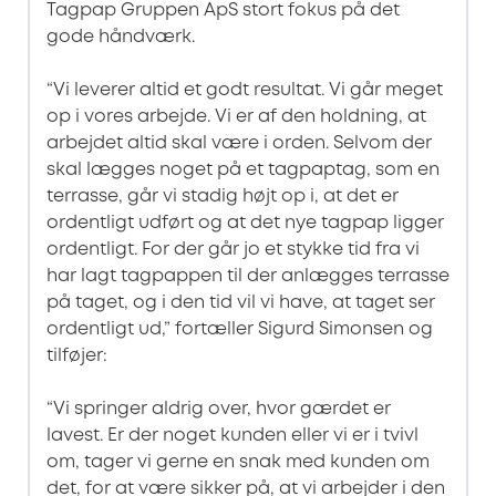
Tagpap Gruppen ApS stort fokus på det
gode håndværk.
“Vi leverer altid et godt resultat. Vi går meget
op i vores arbejde. Vi er af den holdning, at
arbejdet altid skal være i orden. Selvom der
skal lægges noget på et tagpaptag, som en
terrasse, går vi stadig højt op i, at det er
ordentligt udført og at det nye tagpap ligger
ordentligt. For der går jo et stykke tid fra vi
har lagt tagpappen til der anlægges terrasse
på taget, og i den tid vil vi have, at taget ser
ordentligt ud,” fortæller Sigurd Simonsen og
tilføjer:
“Vi springer aldrig over, hvor gærdet er
lavest. Er der noget kunden eller vi er i tvivl
om, tager vi gerne en snak med kunden om
det, for at være sikker på, at vi arbejder i den