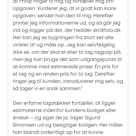
at Philip ringer til mig og fortæller mig om
opgaven. Vurderer jeg, at vi godt kan klare
opgaven, sender han den til mig. Herefter
printer jeg informationerne ud, og så går jeg
ind og kigger på det, der hedder skråfoto.dk.
Her kan jeg se bygningen fra stort set alle
vinkler af og måle op. Jeg kan selvfølgelig
ikke se, om der skal et eller to lag tagpap på,
men jeg kan bruge det som udgangspunkt til
at komme med estimerede priser. Én pris for
et lag og en anden pris for to lag. Derefter
ringer jeg til kunden, introducerer mig selv, og
så tager vi en snak sammen.”
Den erfarne tagdækker fortæller, at ligger
estimaterne indenfor kundens budget eller
ønsker – og siger de ja, tager Sigurd
Simonsen ud og besigtiger boligen. Her måler
han blandt ordentligt op for at kunne