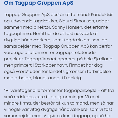
Om Tagpap Gruppen ApS
Tagpap Gruppen ApS består af to mand: Konduktør
og udøvende tagdækker, Sigurd Simonsen, udgør
sammen med direktør, Sonny Hansen, det erfarne
tagpapfirma. Hertil har de et fast netværk af
dygtige håndværkere, samt tagdækkere som de
samarbejder med. Tagpap Gruppen ApS kan derfor
varetage alle former for tagpap-relaterede
projekter. Tagpapfirmaet opererer på hele Sjælland,
men primært i Storkøbenhavn. Firmaet har dog
også været uden for landets grænser i forbindelse
med arbejde, blandt andet i Frankrig.
“Vi varetager alle former for tagpaparbejde – alt fra
små redskabsskure til boligforeninger. Vi er et
mindre firma, der består af kun to mand, men så har
vi nogle vanvittig dygtige håndværkere, som vi fast
samarbejder med. Vi gør os kun i tagpap, og så har