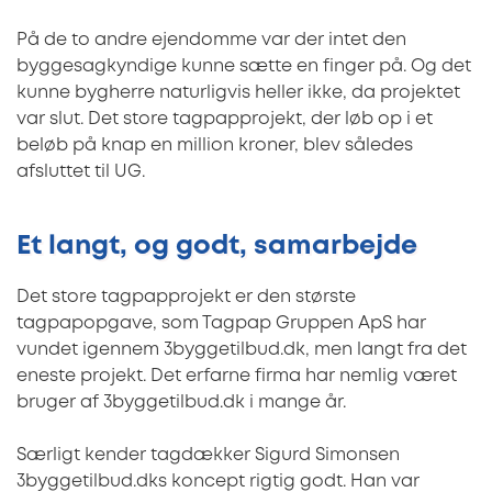
På de to andre ejendomme var der intet den
byggesagkyndige kunne sætte en finger på. Og det
kunne bygherre naturligvis heller ikke, da projektet
var slut. Det store tagpapprojekt, der løb op i et
beløb på knap en million kroner, blev således
afsluttet til UG.
Et langt, og godt, samarbejde
Det store tagpapprojekt er den største
tagpapopgave, som Tagpap Gruppen ApS har
vundet igennem 3byggetilbud.dk, men langt fra det
eneste projekt. Det erfarne firma har nemlig været
bruger af 3byggetilbud.dk i mange år.
Særligt kender tagdækker Sigurd Simonsen
3byggetilbud.dks koncept rigtig godt. Han var