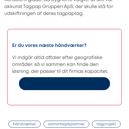
akkurat Tagpap Gruppen ApS, der skulle stå for
udskiftningen af deres tagpaptag.
Er du vores næste håndværker?
Vi indgår altid aftaler efter geografiske
områder, så vi sammen kan finde den
løsning, der passer til dit firmas kapacitet.
Læs mere om mulighederne her
håndværker
samarbejdspartner
tagprojekt