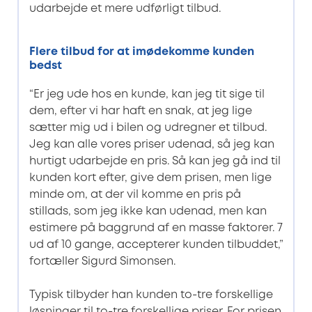
udarbejde et mere udførligt tilbud.
Flere tilbud for at imødekomme kunden
bedst
“Er jeg ude hos en kunde, kan jeg tit sige til
dem, efter vi har haft en snak, at jeg lige
sætter mig ud i bilen og udregner et tilbud.
Jeg kan alle vores priser udenad, så jeg kan
hurtigt udarbejde en pris. Så kan jeg gå ind til
kunden kort efter, give dem prisen, men lige
minde om, at der vil komme en pris på
stillads, som jeg ikke kan udenad, men kan
estimere på baggrund af en masse faktorer. 7
ud af 10 gange, accepterer kunden tilbuddet,”
fortæller Sigurd Simonsen.
Typisk tilbyder han kunden to-tre forskellige
løsninger til to-tre forskellige priser. For prisen