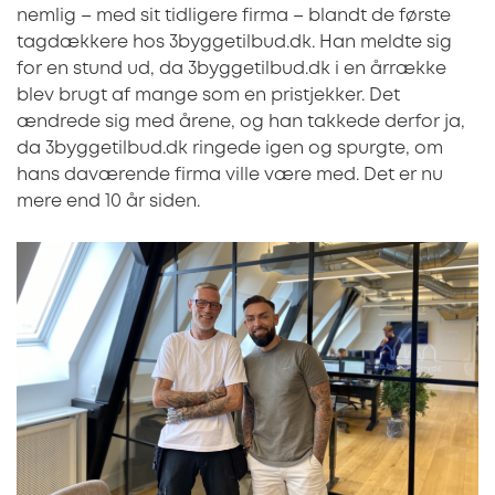
nemlig – med sit tidligere firma – blandt de første
tagdækkere hos 3byggetilbud.dk. Han meldte sig
for en stund ud, da 3byggetilbud.dk i en årrække
blev brugt af mange som en pristjekker. Det
ændrede sig med årene, og han takkede derfor ja,
da 3byggetilbud.dk ringede igen og spurgte, om
hans daværende firma ville være med. Det er nu
mere end 10 år siden.