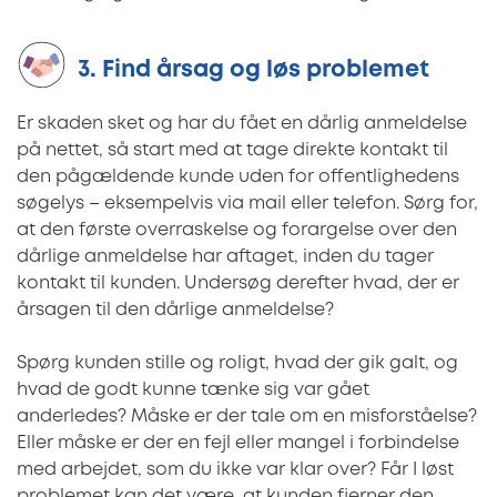
3. Find årsag og løs problemet
Er skaden sket og har du fået en dårlig anmeldelse
på nettet, så start med at tage direkte kontakt til
den pågældende kunde uden for offentlighedens
søgelys – eksempelvis via mail eller telefon. Sørg for,
at den første overraskelse og forargelse over den
dårlige anmeldelse har aftaget, inden du tager
kontakt til kunden. Undersøg derefter hvad, der er
årsagen til den dårlige anmeldelse?
Spørg kunden stille og roligt, hvad der gik galt, og
hvad de godt kunne tænke sig var gået
anderledes? Måske er der tale om en misforståelse?
Eller måske er der en fejl eller mangel i forbindelse
med arbejdet, som du ikke var klar over? Får I løst
problemet kan det være, at kunden fjerner den