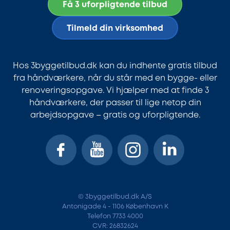
Få 3 uforpligtende tilbud
Tilmeld din virksomhed
Hos 3byggetilbud.dk kan du indhente gratis tilbud
fra håndværkere, når du står med en bygge- eller
renoveringsopgave. Vi hjælper med at finde 3
håndværkere, der passer til lige netop din
arbejdsopgave – gratis og uforpligtende.
© 3byggetilbud.dk A/S
Antonigade 4 - 1106 København K
Telefon 7733 4000
CVR: 26832624