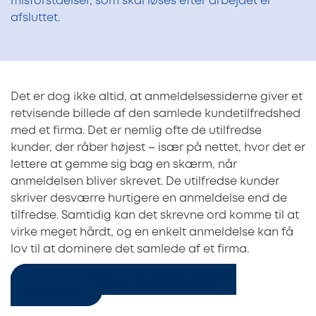
misforståelser, som skal løses efter arbejdet er
afsluttet.
Det er dog ikke altid, at anmeldelsessiderne giver et
retvisende billede af den samlede kundetilfredshed
med et firma. Det er nemlig ofte de utilfredse
kunder, der råber højest – især på nettet, hvor det er
lettere at gemme sig bag en skærm, når
anmeldelsen bliver skrevet. De utilfredse kunder
skriver desværre hurtigere en anmeldelse end de
tilfredse. Samtidig kan det skrevne ord komme til at
virke meget hårdt, og en enkelt anmeldelse kan få
lov til at dominere det samlede af et firma.
Sådan bruger du de sociale medier,
håndværker