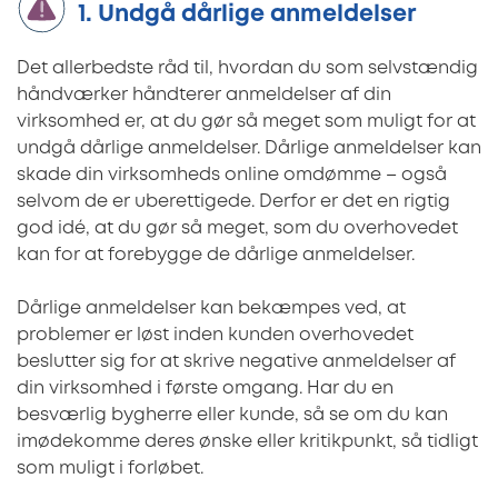
1. Undgå dårlige anmeldelser
Det allerbedste råd til, hvordan du som selvstændig
håndværker håndterer anmeldelser af din
virksomhed er, at du gør så meget som muligt for at
undgå dårlige anmeldelser. Dårlige anmeldelser kan
skade din virksomheds online omdømme – også
selvom de er uberettigede. Derfor er det en rigtig
god idé, at du gør så meget, som du overhovedet
kan for at forebygge de dårlige anmeldelser.
Dårlige anmeldelser kan bekæmpes ved, at
problemer er løst inden kunden overhovedet
beslutter sig for at skrive negative anmeldelser af
din virksomhed i første omgang. Har du en
besværlig bygherre eller kunde, så se om du kan
imødekomme deres ønske eller kritikpunkt, så tidligt
som muligt i forløbet.