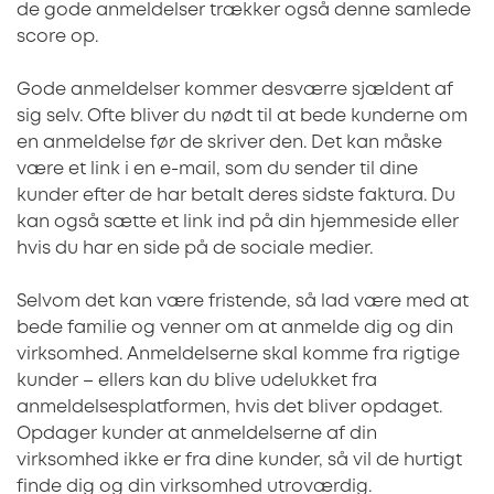
de gode anmeldelser trækker også denne samlede
score op.
Gode anmeldelser kommer desværre sjældent af
sig selv. Ofte bliver du nødt til at bede kunderne om
en anmeldelse før de skriver den. Det kan måske
være et link i en e-mail, som du sender til dine
kunder efter de har betalt deres sidste faktura. Du
kan også sætte et link ind på din hjemmeside eller
hvis du har en side på de sociale medier.
Selvom det kan være fristende, så lad være med at
bede familie og venner om at anmelde dig og din
virksomhed. Anmeldelserne skal komme fra rigtige
kunder – ellers kan du blive udelukket fra
anmeldelsesplatformen, hvis det bliver opdaget.
Opdager kunder at anmeldelserne af din
virksomhed ikke er fra dine kunder, så vil de hurtigt
finde dig og din virksomhed utroværdig.