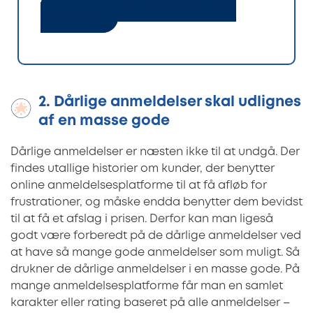
Læs mere om mulighederne og
ansøg her
2. Dårlige anmeldelser skal udlignes
af en masse gode
Dårlige anmeldelser er næsten ikke til at undgå. Der
findes utallige historier om kunder, der benytter
online anmeldelsesplatforme til at få afløb for
frustrationer, og måske endda benytter dem bevidst
til at få et afslag i prisen. Derfor kan man ligeså
godt være forberedt på de dårlige anmeldelser ved
at have så mange gode anmeldelser som muligt. Så
drukner de dårlige anmeldelser i en masse gode. På
mange anmeldelsesplatforme får man en samlet
karakter eller rating baseret på alle anmeldelser –