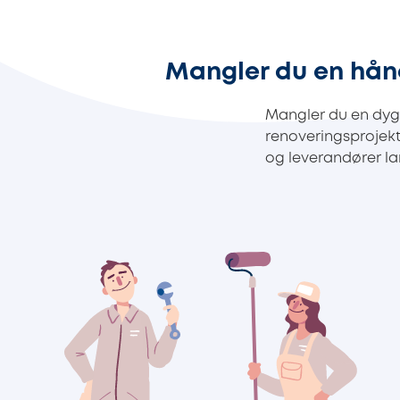
Mangler du en hån
Mangler du en dygt
renoveringsprojek
og leverandører lan