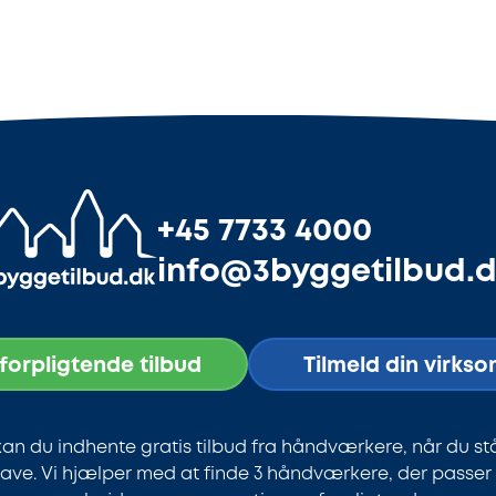
+45 7733 4000
info@3byggetilbud.
uforpligtende tilbud
Tilmeld din virks
an du indhente gratis tilbud fra håndværkere, når du st
ve. Vi hjælper med at finde 3 håndværkere, der passer ti