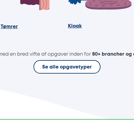
Kloak
Tømrer
med en bred vifte af opgaver inden for
80+ brancher og
Se alle opgavetyper