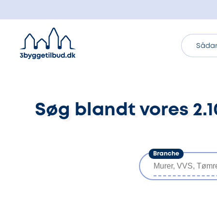
Sådan
Søg blandt vores 2
Branche