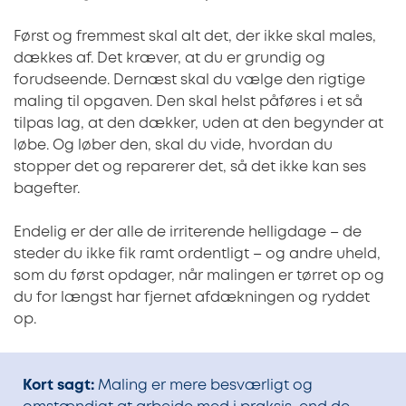
Først og fremmest skal alt det, der ikke skal males,
dækkes af. Det kræver, at du er grundig og
forudseende. Dernæst skal du vælge den rigtige
maling til opgaven. Den skal helst påføres i et så
tilpas lag, at den dækker, uden at den begynder at
løbe. Og løber den, skal du vide, hvordan du
stopper det og reparerer det, så det ikke kan ses
bagefter.
Endelig er der alle de irriterende helligdage – de
steder du ikke fik ramt ordentligt – og andre uheld,
som du først opdager, når malingen er tørret op og
du for længst har fjernet afdækningen og ryddet
op.
Kort sagt:
Maling er mere besværligt og