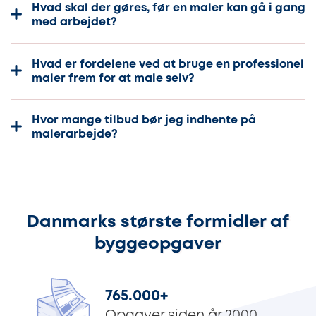
Hvad skal der gøres, før en maler kan gå i gang
med arbejdet?
Hvad er fordelene ved at bruge en professionel
maler frem for at male selv?
Hvor mange tilbud bør jeg indhente på
malerarbejde?
Danmarks største formidler af
byggeopgaver
765.000
+
Opgaver siden år 2000