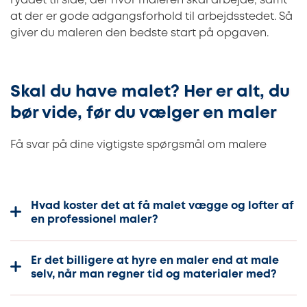
ryddet til side, der hvor maleren skal arbejde, samt
at der er gode adgangsforhold til arbejdsstedet. Så
giver du maleren den bedste start på opgaven.
Skal du have malet? Her er alt, du
bør vide, før du vælger en maler
Få svar på dine vigtigste spørgsmål om malere
Hvad koster det at få malet vægge og lofter af
en professionel maler?
Er det billigere at hyre en maler end at male
selv, når man regner tid og materialer med?