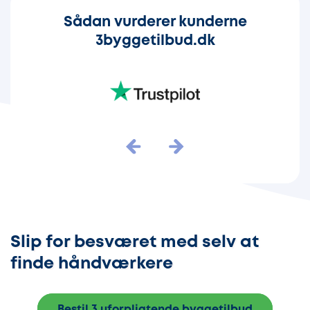
Sådan vurderer kunderne
3byggetilbud.dk
Slip for besværet med selv at
finde håndværkere
Bestil 3 uforpligtende byggetilbud