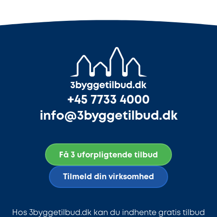
+45 7733 4000
info@3byggetilbud.dk
Få 3 uforpligtende tilbud
Tilmeld din virksomhed
Hos 3byggetilbud.dk kan du indhente gratis tilbud