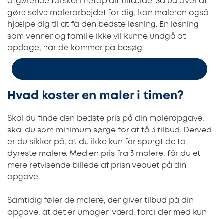
afgørende forskel i netop dit tilfælde. Så ud over at
gøre selve malerarbejdet for dig, kan maleren også
hjælpe dig til at få den bedste løsning. En løsning
som venner og familie ikke vil kunne undgå at
opdage, når de kommer på besøg.
Få uforpligtende tilbud på malerarbejdet
Hvad koster en maler i timen?
Skal du finde den bedste pris på din maleropgave,
skal du som minimum sørge for at få 3 tilbud. Derved
er du sikker på, at du ikke kun får spurgt de to
dyreste malere. Med en pris fra 3 malere, får du et
mere retvisende billede af prisniveauet på din
opgave.
Samtidig føler de malere, der giver tilbud på din
opgave, at det er umagen værd, fordi der med kun