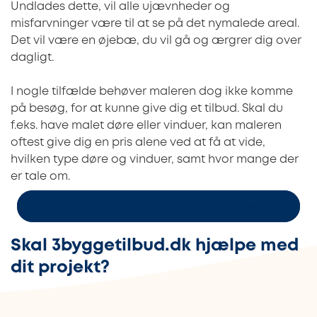
Undlades dette, vil alle ujævnheder og
misfarvninger være til at se på det nymalede areal.
Det vil være en øjebæ, du vil gå og ærgrer dig over
dagligt.
I nogle tilfælde behøver maleren dog ikke komme
på besøg, for at kunne give dig et tilbud. Skal du
f.eks. have malet døre eller vinduer, kan maleren
oftest give dig en pris alene ved at få at vide,
hvilken type døre og vinduer, samt hvor mange der
er tale om.
Få uforpligtende tilbud på malerarbejdet
Skal 3byggetilbud.dk hjælpe med
dit projekt?