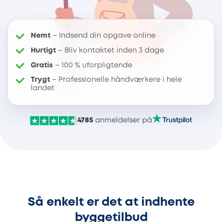
Nemt
– Indsend din opgave online
Hurtigt
– Bliv kontaktet inden 3 dage
Gratis
– 100 % uforpligtende
Trygt
– Professionelle håndværkere i hele
landet
4785
anmeldelser på
Så enkelt er det at indhente
byggetilbud