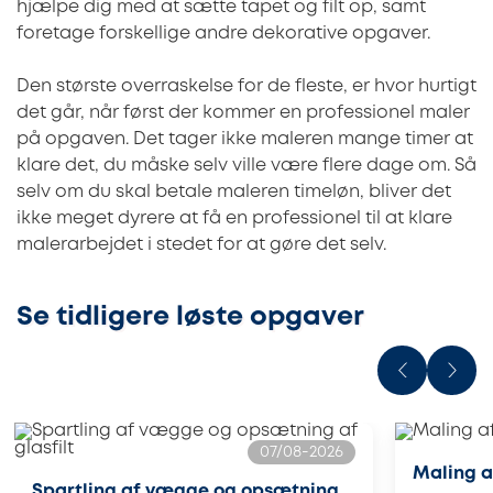
hjælpe dig med at sætte tapet og filt op, samt
foretage forskellige andre dekorative opgaver.
Den største overraskelse for de fleste, er hvor hurtigt
det går, når først der kommer en professionel maler
på opgaven. Det tager ikke maleren mange timer at
klare det, du måske selv ville være flere dage om. Så
selv om du skal betale maleren timeløn, bliver det
ikke meget dyrere at få en professionel til at klare
malerarbejdet i stedet for at gøre det selv.
Se tidligere løste opgaver
07/08-2026
Maling a
Spartling af vægge og opsætning