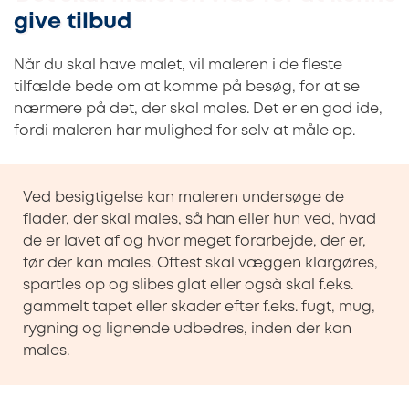
give tilbud
Når du skal have malet, vil maleren i de fleste
tilfælde bede om at komme på besøg, for at se
nærmere på det, der skal males. Det er en god ide,
fordi maleren har mulighed for selv at måle
op.
Ved besigtigelse kan maleren undersøge de
flader, der skal males, så han eller hun ved, hvad
de er lavet af og hvor meget forarbejde, der er,
før der kan males. Oftest skal væggen klargøres,
spartles op og slibes glat eller også skal f.eks.
gammelt tapet eller skader efter f.eks. fugt, mug,
rygning og lignende udbedres, inden der kan
males.