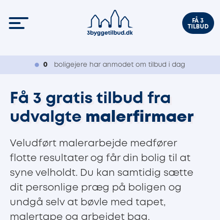
FÅ 3
TILBUD
0
boligejere har anmodet om tilbud i dag
Få 3 gratis tilbud fra
udvalgte
malerfirmaer
Veludført malerarbejde medfører
flotte resultater og får din bolig til at
syne velholdt. Du kan samtidig sætte
dit personlige præg på boligen og
undgå selv at bøvle med tapet,
malertape og arbejdet bag.