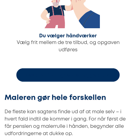
Du vælger håndværker
Vælg frit mellem de tre tilbud, og opgaven
udføres
Bestil 3 uforpligtende byggetilbud
Maleren gør hele forskellen
De fleste kan sagtens finde ud af at male selv – i
hvert fald indtil de kommer i gang. For når først de
får penslen og malerrulle i hånden, begynder alle
udfordringerne at dukke op.