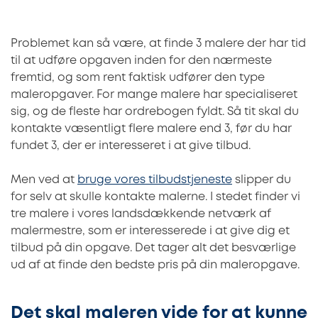
Problemet kan så være, at finde 3 malere der har tid
til at udføre opgaven inden for den nærmeste
fremtid, og som rent faktisk udfører den type
maleropgaver. For mange malere har specialiseret
sig, og de fleste har ordrebogen fyldt. Så tit skal du
kontakte væsentligt flere malere end 3, før du har
fundet 3, der er interesseret i at give tilbud.
Men ved at
bruge vores tilbudstjeneste
slipper du
for selv at skulle kontakte malerne. I stedet finder vi
tre malere i vores landsdækkende netværk af
malermestre, som er interesserede i at give dig et
tilbud på din opgave. Det tager alt det besværlige
ud af at finde den bedste pris på din maleropgave.
Det skal maleren vide for at kunne