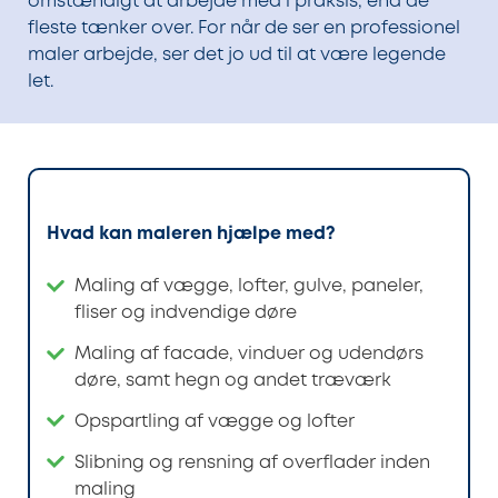
omstændigt at arbejde med i praksis, end de
fleste tænker over. For når de ser en professionel
maler arbejde, ser det jo ud til at være legende
let.
Hvad kan maleren hjælpe med?
Maling af vægge, lofter, gulve, paneler,
fliser og indvendige døre
Maling af facade, vinduer og udendørs
døre, samt hegn og andet træværk
Opspartling af vægge og lofter
Slibning og rensning af overflader inden
maling