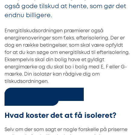
også gode tilskud at hente, som gør det
endnu billigere.
Energitilskudsordningen præmierer også
energirenoveringer som f.eks. efterisolering. Der er
dog en række betingelser, som skal være opfyldt
for at du kan søge om energitilskud til efterisolering.
Eksempelvis skal din bolig have et gyldigt
energimærke og du skal bo i bolig med E, F eller G-
mærke. Din isolatør kan rådgive dig om
tilskudsordningen.
Indhent uforpligtende tilbud
isoleringsopgaven
Hvad koster det at få isoleret?
Selv om der som sagt er nogle forskelle på priserne