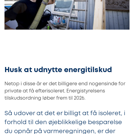
Husk at udnytte energitilskud
Netop i disse år er det billigere end nogensinde for
private at få efterisoleret. Energistyrelsens
tilskudsordning løber frem til 2026.
Så udover at det er billigt at få isoleret, i
forhold til den øjeblikkelige besparelse
du opnår på varmeregningen, er der