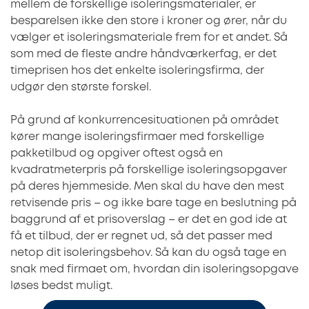
mellem de forskellige isoleringsmaterialer, er
besparelsen ikke den store i kroner og ører, når du
vælger et isoleringsmateriale frem for et andet. Så
som med de fleste andre håndværkerfag, er det
timeprisen hos det enkelte isoleringsfirma, der
udgør den største forskel.
På grund af konkurrencesituationen på området
kører mange isoleringsfirmaer med forskellige
pakketilbud og opgiver oftest også en
kvadratmeterpris på forskellige isoleringsopgaver
på deres hjemmeside. Men skal du have den mest
retvisende pris – og ikke bare tage en beslutning på
baggrund af et prisoverslag – er det en god ide at
få et tilbud, der er regnet ud, så det passer med
netop dit isoleringsbehov. Så kan du også tage en
snak med firmaet om, hvordan din isoleringsopgave
løses bedst muligt.