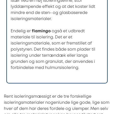
især ved en høj isoleringsevne, stor
lyddæmpende effekt og at det koster lidt
mindre end de sten- og glasbaserede
isoleringsmaterialer.
Endelig er
flamingo
også et udbredt
materiale til isolering. Det er et
isoleringsmateriale, som er fremstillet af
polystyren. Det findes både som plader til
isolering under terrændæk eller langs
grunden og som granulat, der anvendes i
forbindelse med hulmursisolering.
Rent isoleringsmæssigt er de tre forskellige
isoleringsmaterialer nogenlunde lige gode, lige som
hver af dem har deres fordele og ulemper. Men selv