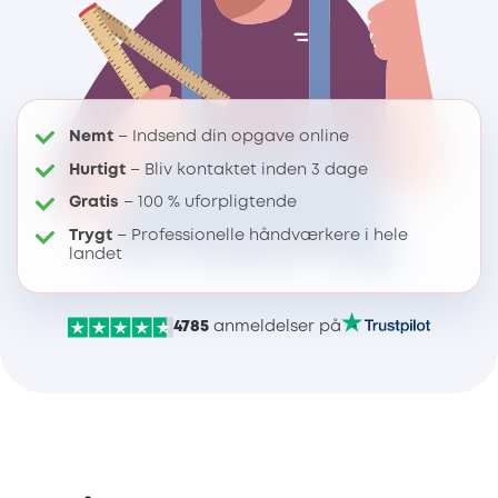
Nemt
– Indsend din opgave online
Hurtigt
– Bliv kontaktet inden 3 dage
Gratis
– 100 % uforpligtende
Trygt
– Professionelle håndværkere i hele
landet
4785
anmeldelser på