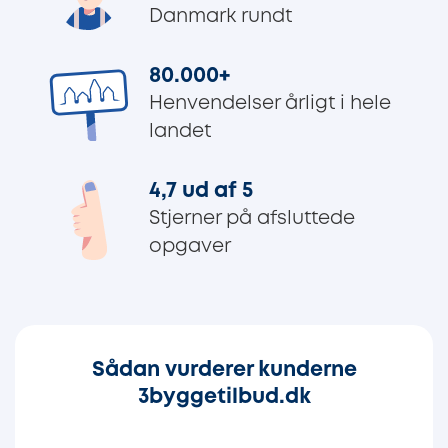
Danmark rundt
80.000
+
Henvendelser årligt i hele
landet
4,7 ud af 5
Stjerner på afsluttede
opgaver
Sådan vurderer kunderne
3byggetilbud.dk