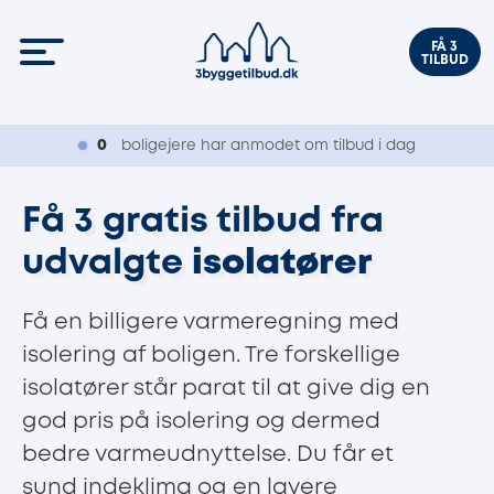
FÅ 3
TILBUD
0
boligejere har anmodet om tilbud i dag
Få 3 gratis tilbud fra
udvalgte
isolatører
Få en billigere varmeregning med
isolering af boligen. Tre forskellige
isolatører står parat til at give dig en
god pris på isolering og dermed
bedre varmeudnyttelse. Du får et
sund indeklima og en lavere