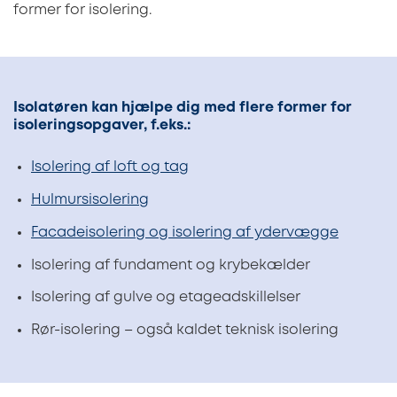
former for isolering.
Isolatøren kan hjælpe dig med flere former for
isoleringsopgaver, f.eks.:
Isolering af loft og tag
Hulmursisolering
Facadeisolering og isolering af ydervægge
Isolering af fundament og krybekælder
Isolering af gulve og etageadskillelser
Rør-isolering – også kaldet teknisk isolering