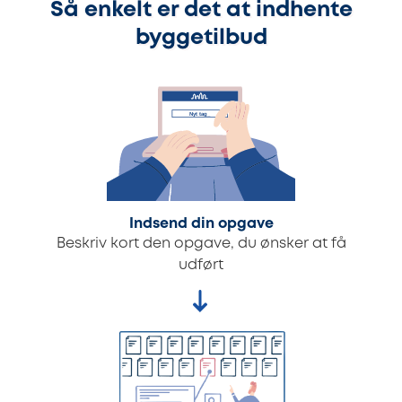
Så enkelt er det at indhente
byggetilbud
Indsend din opgave
Beskriv kort den opgave, du ønsker at få
udført