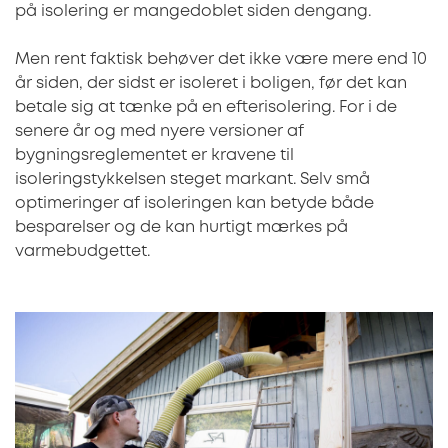
på isolering er mangedoblet siden dengang.
Men rent faktisk behøver det ikke være mere end 10
år siden, der sidst er isoleret i boligen, før det kan
betale sig at tænke på en efterisolering. For i de
senere år og med nyere versioner af
bygningsreglementet er kravene til
isoleringstykkelsen steget markant. Selv små
optimeringer af isoleringen kan betyde både
besparelser og de kan hurtigt mærkes på
varmebudgettet.