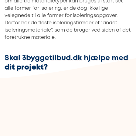
om alle tre materialetyper kan bruges til stort set
alle former for isolering, er de dog ikke lige
velegnede til alle former for isoleringsopgaver.
Derfor har de fleste isoleringsfirmaer et ”andet
isoleringsmateriale”, som de bruger ved siden af det
foretrukne materiale.
Skal 3byggetilbud.dk hjælpe med
dit projekt?