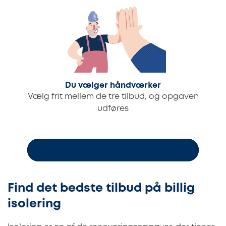
Du vælger håndværker
Vælg frit mellem de tre tilbud, og opgaven
udføres
Bestil 3 uforpligtende byggetilbud
Find det bedste tilbud på billig
isolering