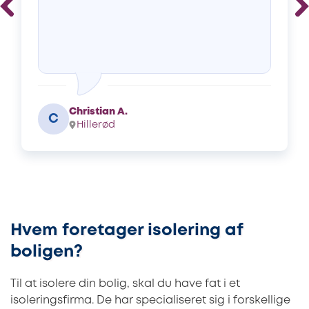
Christian A.
C
Hillerød
Hvem foretager isolering af
boligen?
Til at isolere din bolig, skal du have fat i et
isoleringsfirma. De har specialiseret sig i forskellige