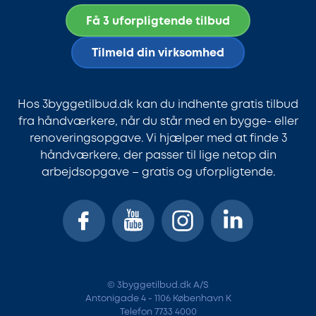
Få 3 uforpligtende tilbud
Tilmeld din virksomhed
Hos 3byggetilbud.dk kan du indhente gratis tilbud
fra håndværkere, når du står med en bygge- eller
renoveringsopgave. Vi hjælper med at finde 3
håndværkere, der passer til lige netop din
arbejdsopgave – gratis og uforpligtende.
© 3byggetilbud.dk A/S
Antonigade 4 - 1106 København K
Telefon 7733 4000