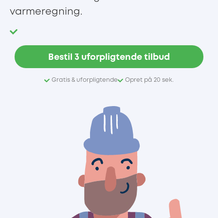
varmeregning.
Bestil 3 uforpligtende tilbud
Gratis & uforpligtende
Opret på 20 sek.