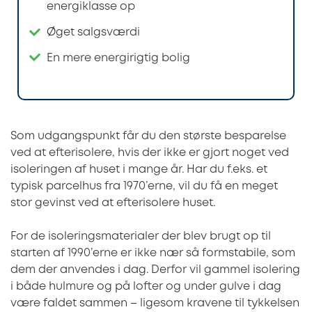
energiklasse op
Øget salgsværdi
En mere energirigtig bolig
Som udgangspunkt får du den største besparelse
ved at efterisolere, hvis der ikke er gjort noget ved
isoleringen af huset i mange år. Har du f.eks. et
typisk parcelhus fra 1970’erne, vil du få en meget
stor gevinst ved at efterisolere huset.
For de isoleringsmaterialer der blev brugt op til
starten af 1990’erne er ikke nær så formstabile, som
dem der anvendes i dag. Derfor vil gammel isolering
i både hulmure og på lofter og under gulve i dag
være faldet sammen – ligesom kravene til tykkelsen