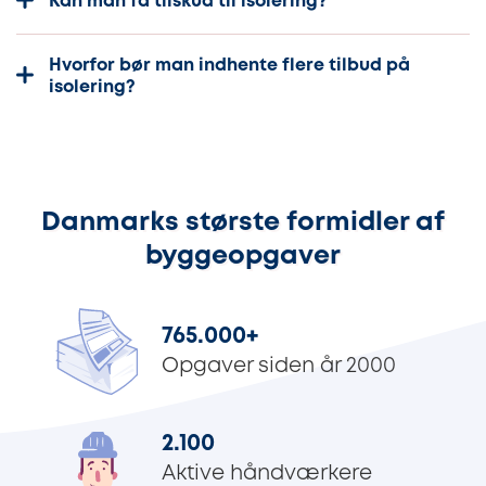
Kan man få tilskud til isolering?
Hvorfor bør man indhente flere tilbud på
isolering?
Danmarks største formidler af
byggeopgaver
765.000
+
Opgaver siden år 2000
2.100
Aktive håndværkere