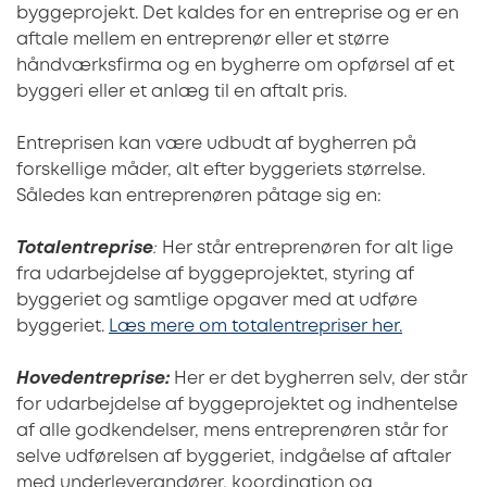
byggeprojekt. Det kaldes for en entreprise og er en
aftale mellem en entreprenør eller et større
håndværksfirma og en bygherre om opførsel af et
byggeri eller et anlæg til en aftalt pris.
Entreprisen kan være udbudt af bygherren på
forskellige måder, alt efter byggeriets størrelse.
Således kan entreprenøren påtage sig en:
Totalentreprise
:
Her står entreprenøren for alt lige
fra udarbejdelse af byggeprojektet, styring af
byggeriet og samtlige opgaver med at udføre
byggeriet.
Læs mere om totalentrepriser her.
Hovedentreprise:
Her er det bygherren selv, der står
for udarbejdelse af byggeprojektet og indhentelse
af alle godkendelser, mens entreprenøren står for
selve udførelsen af byggeriet, indgåelse af aftaler
med underleverandører, koordination og