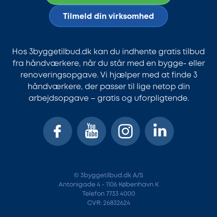
Tilmeld din virksomhed
Hos 3byggetilbud.dk kan du indhente gratis tilbud
fra håndværkere, når du står med en bygge- eller
renoveringsopgave. Vi hjælper med at finde 3
håndværkere, der passer til lige netop din
arbejdsopgave – gratis og uforpligtende.
© 3byggetilbud.dk A/S
Antonigade 4 - 1106 København K
Telefon 7733 4000
CVR: 26832624