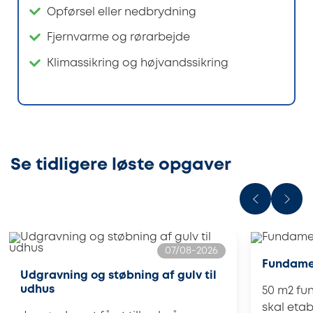
Opførsel eller nedbrydning
Fjernvarme og rørarbejde
Klimassikring og højvandssikring
Se tidligere løste opgaver
07/08-2026
Fundament
Udgravning og støbning af gulv til
udhus
50 m2 fun
skal eta