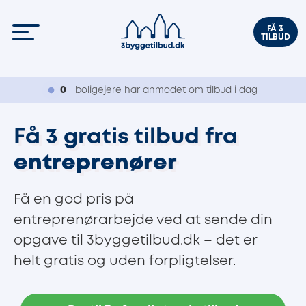
FÅ 3
TILBUD
0
boligejere har anmodet om tilbud i dag
Få 3 gratis tilbud fra
entreprenører
Få en god pris på
entreprenørarbejde ved at sende din
opgave til 3byggetilbud.dk – det er
helt gratis og uden forpligtelser.