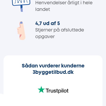
Henvendelser årligt i hele
landet
4,7 ud af 5
Stjerner på afsluttede
opgaver
Sådan vurderer kunderne
3byggetilbud.dk