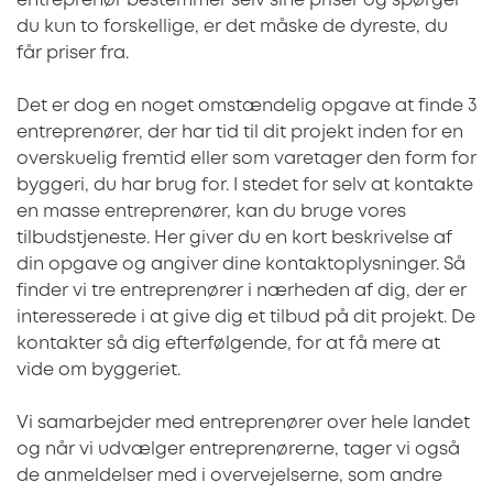
entreprenør bestemmer selv sine priser og spørger
du kun to forskellige, er det måske de dyreste, du
får priser fra.
Det er dog en noget omstændelig opgave at finde 3
entreprenører, der har tid til dit projekt inden for en
overskuelig fremtid eller som varetager den form for
byggeri, du har brug for. I stedet for selv at kontakte
en masse entreprenører, kan du bruge vores
tilbudstjeneste. Her giver du en kort beskrivelse af
din opgave og angiver dine kontaktoplysninger. Så
finder vi tre entreprenører i nærheden af dig, der er
interesserede i at give dig et tilbud på dit projekt. De
kontakter så dig efterfølgende, for at få mere at
vide om byggeriet.
Vi samarbejder med entreprenører over hele landet
og når vi udvælger entreprenørerne, tager vi også
de anmeldelser med i overvejelserne, som andre