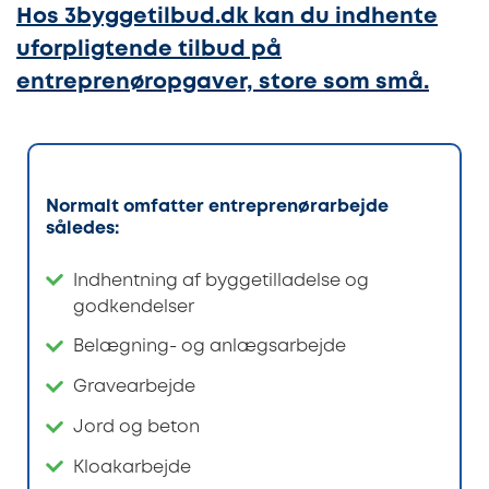
Hos 3byggetilbud.dk kan du indhente
uforpligtende tilbud på
entreprenøropgaver, store som små.
Normalt omfatter entreprenørarbejde
således:
Indhentning af byggetilladelse og
godkendelser
Belægning- og anlægsarbejde
Gravearbejde
Jord og beton
Kloakarbejde