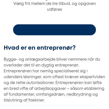
Vælg frit mellem de tre tilbud, og opgaven
udføres
Bestil 3 uforpligtende byggetilbud
Hvad er en entreprenør?
Bygge- og anlægsarbejde bliver nemmere når du
overlader det til en dygtig entreprenør.
Entreprenøren har nemlig specialiseret sig i
udendørs løsninger, som oftest kræver ekspertviden
og de rette autorisationer. Entreprenøren kan løfte
en bred vifte af arbejdsopgaver – såsom etablering
af fundamenter, omfangsdræn, nedbrydning og
tilslutning af faskiner.