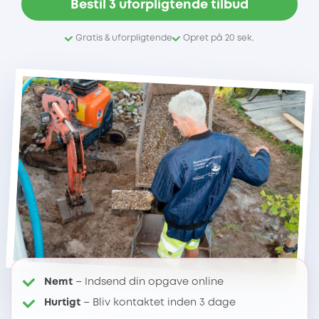
Bestil 3 uforpligtende tilbud
Gratis & uforpligtende
Opret på 20 sek.
Nemt
– Indsend din opgave online
Hurtigt
– Bliv kontaktet inden 3 dage