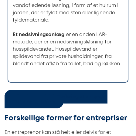
vandafledende løsning, i form af et hulrum i
jorden, der er fyldt med sten eller lignende
fyldemateriale.
Et nedsivningsanlæg
er en anden LAR-
metode, der er en nedsivningsløsning for
husspildevandet. Husspildevand er
spildevand fra private husholdninger, fra
blandt andet afløb fra toilet, bad og køkken.
Få 3 tilbud på klimasikring eller andet
entreprenørarbejde
Forskellige former for entrepriser
En entreprenør kan stå helt eller delvis for et