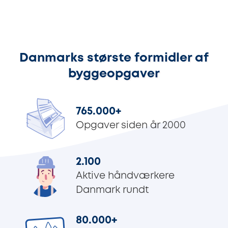
Danmarks største formidler af
byggeopgaver
765.000
+
Opgaver siden år 2000
2.100
Aktive håndværkere
Danmark rundt
80.000
+