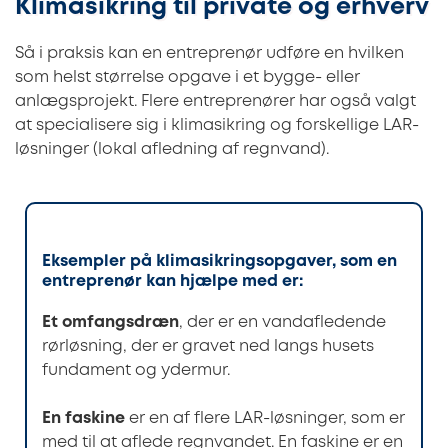
Klimasikring til private og erhverv
Så i praksis kan en entreprenør udføre en hvilken
som helst størrelse opgave i et bygge- eller
anlægsprojekt. Flere entreprenører har også valgt
at specialisere sig i klimasikring og forskellige LAR-
løsninger (lokal afledning af regnvand).
Eksempler på klimasikringsopgaver, som en
entreprenør kan hjælpe med er:
Et omfangsdræn
, der er en vandafledende
rørløsning, der er gravet ned langs husets
fundament og ydermur.
En faskine
er en af flere LAR-løsninger, som er
med til at aflede regnvandet. En faskine er en