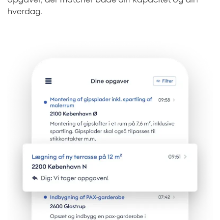
opgaver, der matcher både din kapacitet og din
hverdag.