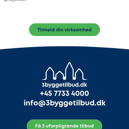
Tilmeld din virksomhed
+45 7733 4000
info@3byggetilbud.dk
Få 3 uforpligtende tilbud