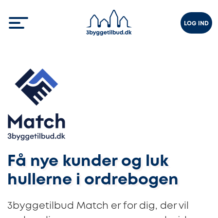
LOG IND
Få nye kunder og luk
hullerne i ordrebogen
3byggetilbud Match er for dig, der vil