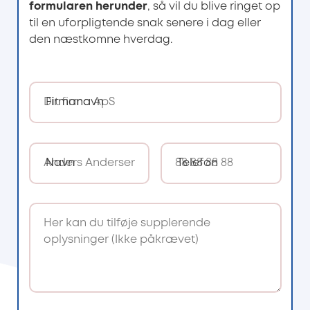
formularen herunder
, så vil du blive ringet op
til en uforpligtende snak senere i dag eller
den næstkomne hverdag.
Firmanavn
Navn
Telefon