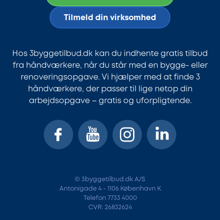
Tilmeld din virksomhed
Hos 3byggetilbud.dk kan du indhente gratis tilbud
fra håndværkere, når du står med en bygge- eller
renoveringsopgave. Vi hjælper med at finde 3
håndværkere, der passer til lige netop din
arbejdsopgave – gratis og uforpligtende.
© 3byggetilbud.dk A/S
Antonigade 4 - 1106 København K
Telefon 7733 4000
CVR: 26832624