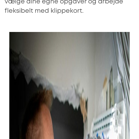
vælge dine egne opgaver og arbejde
fleksibelt med klippekort.