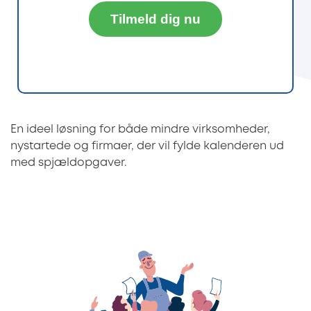
Tilmeld dig nu
En ideel løsning for både mindre virksomheder,
nystartede og firmaer, der vil fylde kalenderen ud
med spjældopgaver.