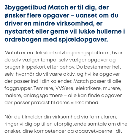
3byggetilbud Match
er til dig, der
ønsker flere opgaver – uanset om du
driver en mindre virksomhed, er
nystartet eller gerne vil lukke hullerne i
ordrebogen med spjældopgaver.
Match er en fleksibel selvbetjeningsplatform, hvor
du selv vælger tempo, selv vælger opgaver og
bruger klippekort efter behov. Du bestemmer helt
selv, hvornår du vil være aktiv, og hvilke opgaver
der passer ind i din kalender. Match passer til alle
faggrupper. Tømrere, VVS’ere, elektrikere, murere,
malere, anlægsgartnere – alle kan finde opgaver,
der passer præcist til deres virksomhed.
Når du tilmelder din virksomhed via formularen,
ringer vi dig op til en uforpligtende samtale om dine
ønsker, dine kompetencer og opgavetyperne i dit