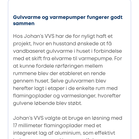
Gulvvarme og varmepumper fungerer godt
sammen
Hos Johan’s VVS har de for nyligt haft et
projekt, hvor en husstand ønskede at få
vandbaseret gulvvarme i huset i forbindelse
med et skift fra elvarme til varmepumpe. For
at kunne fordele rørføringen mellem
rummene blev der etableret en rende
gennem huset. Selve gulvvarmen blev
herefter lagt i etaper i de enkelte rum med
flamingoplader og varmeslanger, hvorefter
gulvene løbende blev støbt.
Johan’s VVS valgte at bruge en løsning med
17 millimeter flamingoplader med et
integreret lag af aluminium, som effektivt