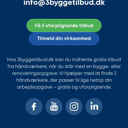
info@3byggetilbud.dk
Få 3 uforpligtende tilbud
Tilmeld din virksomhed
Hos 3byggetilbud.dk kan du indhente gratis tilbud
fra håndværkere, når du står med en bygge- eller
renoveringsopgave. Vi hjælper med at finde 3
håndværkere, der passer til lige netop din
arbejdsopgave – gratis og uforpligtende.