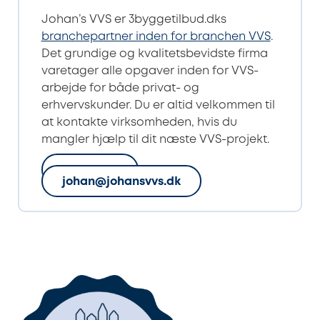
Johan’s VVS er 3byggetilbud.dks
branchepartner inden for branchen VVS
.
Det grundige og kvalitetsbevidste firma
varetager alle opgaver inden for VVS-
arbejde for både privat- og
erhvervskunder. Du er altid velkommen til
at kontakte virksomheden, hvis du
mangler hjælp til dit næste VVS-projekt.
71 99 98 01
johan@johansvvs.dk