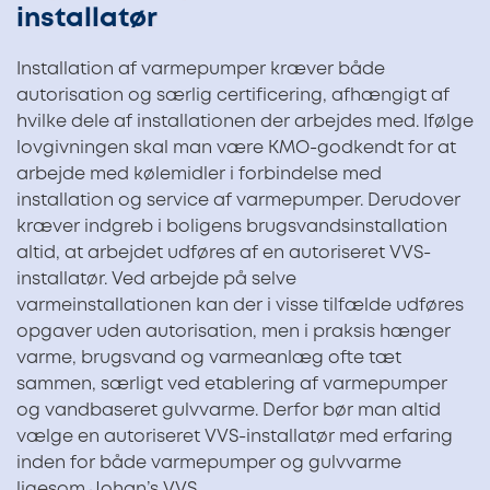
installatør
Installation af varmepumper kræver både
autorisation og særlig certificering, afhængigt af
hvilke dele af installationen der arbejdes med. Ifølge
lovgivningen skal man være KMO-godkendt for at
arbejde med kølemidler i forbindelse med
installation og service af varmepumper. Derudover
kræver indgreb i boligens brugsvandsinstallation
altid, at arbejdet udføres af en autoriseret VVS-
installatør. Ved arbejde på selve
varmeinstallationen kan der i visse tilfælde udføres
opgaver uden autorisation, men i praksis hænger
varme, brugsvand og varmeanlæg ofte tæt
sammen, særligt ved etablering af varmepumper
og vandbaseret gulvvarme. Derfor bør man altid
vælge en autoriseret VVS-installatør med erfaring
inden for både varmepumper og gulvvarme
ligesom Johan’s VVS.