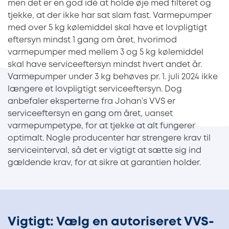
men det er en god idé at holde øje med filteret og
tjekke, at der ikke har sat slam fast. Varmepumper
med over 5 kg kølemiddel skal have et lovpligtigt
eftersyn mindst 1 gang om året, hvorimod
varmepumper med mellem 3 og 5 kg kølemiddel
skal have serviceeftersyn mindst hvert andet år.
Varmepumper under 3 kg behøves pr. 1. juli 2024 ikke
længere et lovpligtigt serviceeftersyn. Dog
anbefaler eksperterne fra Johan’s VVS er
serviceeftersyn en gang om året, uanset
varmepumpetype, for at tjekke at alt fungerer
optimalt. Nogle producenter har strengere krav til
serviceinterval, så det er vigtigt at sætte sig ind
gældende krav, for at sikre at garantien holder.
Vigtigt: Vælg en autoriseret VVS-