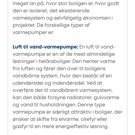
meget an på, hvor stor boligen er, hvor godt
den er isoleret, det eksisterende
varmesystem og selvfølgelig økonomien i
projektet. De forskellige typer af
varmepumper er:
Luft til vand-varmepumpe
:
En luft til vand-
varmepumpe er en af de mest almindelige
løsninger i helårsboliger. Den henter varme
fra luften og fører den over til boligens
vandbårne system, hvor den består af en
udendørsdel og indendørsdel. Ved at
overføre det til vandbårent varmesystem,
kan den både forsyne radiatorer, gulvvarme
og vand til husholdningen. Denne type
varmepumpe er særligt attraktiv i boliger, der
ønsker at skifte fra elvarme, oliefyr eller
gasfyr til en mere energieffektiv løsning.