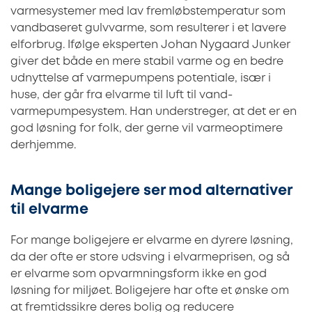
varmesystemer med lav fremløbstemperatur som
vandbaseret gulvvarme, som resulterer i et lavere
elforbrug. Ifølge eksperten Johan Nygaard Junker
giver det både en mere stabil varme og en bedre
udnyttelse af varmepumpens potentiale, især i
huse, der går fra elvarme til luft til vand-
varmepumpesystem. Han understreger, at det er en
god løsning for folk, der gerne vil varmeoptimere
derhjemme.
Mange boligejere ser mod alternativer
til elvarme
For mange boligejere er elvarme en dyrere løsning,
da der ofte er store udsving i elvarmeprisen, og så
er elvarme som opvarmningsform ikke en god
løsning for miljøet. Boligejere har ofte et ønske om
at fremtidssikre deres bolig og reducere