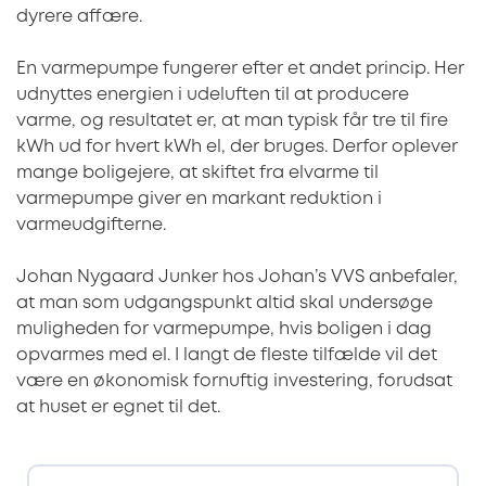
dyrere affære.
En varmepumpe fungerer efter et andet princip. Her
udnyttes energien i udeluften til at producere
varme, og resultatet er, at man typisk får tre til fire
kWh ud for hvert kWh el, der bruges. Derfor oplever
mange boligejere, at skiftet fra elvarme til
varmepumpe giver en markant reduktion i
varmeudgifterne.
Johan Nygaard Junker hos Johan’s VVS anbefaler,
at man som udgangspunkt altid skal undersøge
muligheden for varmepumpe, hvis boligen i dag
opvarmes med el. I langt de fleste tilfælde vil det
være en økonomisk fornuftig investering, forudsat
at huset er egnet til det.