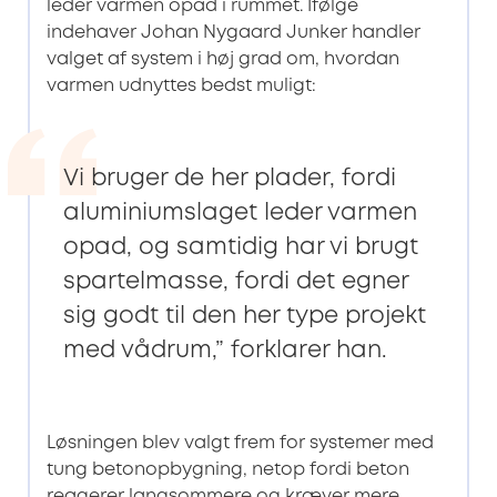
leder varmen opad i rummet. Ifølge
indehaver Johan Nygaard Junker handler
valget af system i høj grad om, hvordan
varmen udnyttes bedst muligt:
Vi bruger de her plader, fordi
aluminiumslaget leder varmen
opad, og samtidig har vi brugt
spartelmasse, fordi det egner
sig godt til den her type projekt
med vådrum,” forklarer han.
Løsningen blev valgt frem for systemer med
tung betonopbygning, netop fordi beton
reagerer langsommere og kræver mere