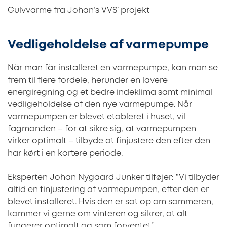
Gulvvarme fra Johan’s VVS’ projekt
Vedligeholdelse af varmepumpe
Når man får installeret en varmepumpe, kan man se
frem til flere fordele, herunder en lavere
energiregning og et bedre indeklima samt minimal
vedligeholdelse af den nye varmepumpe. Når
varmepumpen er blevet etableret i huset, vil
fagmanden – for at sikre sig, at varmepumpen
virker optimalt – tilbyde at finjustere den efter den
har kørt i en kortere periode.
Eksperten Johan Nygaard Junker tilføjer: ”Vi tilbyder
altid en finjustering af varmepumpen, efter den er
blevet installeret. Hvis den er sat op om sommeren,
kommer vi gerne om vinteren og sikrer, at alt
fungerer optimalt og som forventet.”