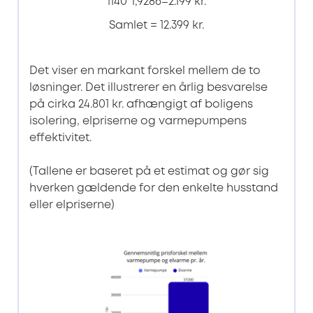
1140*1,9286=2.199 kr.
Samlet = 12.399 kr.
Det viser en markant forskel mellem de to
løsninger. Det illustrerer en årlig besvarelse
på cirka 24.801 kr. afhængigt af boligens
isolering, elpriserne og varmepumpens
effektivitet.
(Tallene er baseret på et estimat og gør sig
hverken gældende for den enkelte husstand
eller elpriserne)