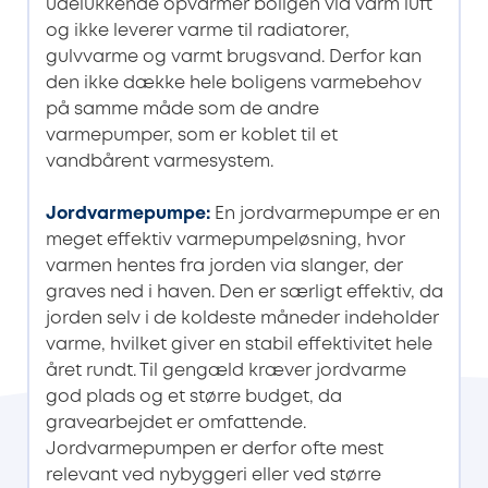
udelukkende opvarmer boligen via varm luft
og ikke leverer varme til radiatorer,
gulvvarme og varmt brugsvand. Derfor kan
den ikke dække hele boligens varmebehov
på samme måde som de andre
varmepumper, som er koblet til et
vandbårent varmesystem.
Jordvarmepumpe
:
En jordvarmepumpe er en
meget effektiv varmepumpeløsning, hvor
varmen hentes fra jorden via slanger, der
graves ned i haven. Den er særligt effektiv, da
jorden selv i de koldeste måneder indeholder
varme, hvilket giver en stabil effektivitet hele
året rundt. Til gengæld kræver jordvarme
god plads og et større budget, da
gravearbejdet er omfattende.
Jordvarmepumpen er derfor ofte mest
relevant ved nybyggeri eller ved større