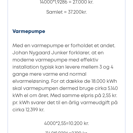
14000*1,9286 = 27.000 kr.
Samlet = 37.200kr.
Varmepumpe
Med en varmepumpe er forholdet et andet.
Johan Nygaard Junker forklarer, at en
moderne varmepumpe med effektiv
installation typisk kan levere mellem 3 og 4
gange mere varme end normal
elvarmeløsning. For at dække de 18.000 kWh
skal varmepumpen dermed bruge cirka 5.140
kWh el om året. Med samme elpris på 2,55 kr.
pr. kWh svarer det til en årlig varmeudgift på
cirka 12.399 kr.
4000*2,55=10.200 kr.