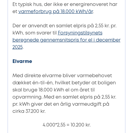
Et typisk hus, der ikke er energirenoveret har
et
varmeforbrug på 18.000 kWh/år
.
Der er anvendt en samlet elpris på 2,55 kr. pr.
kWh, som svarer til
Forsyningstilsynets
beregnede gennemsnitspris for el i december
2025
.
Elvarme
Med direkte elvarme bliver varmebehovet
dækket én-til-én, hvilket betyder at boligen
skal bruge 18.000 kWh el om året til
opvarmning. Med en samlet elpris på 2,55 kr.
pr. kWh giver det en årlig varmeudgift på
cirka 37.200 kr.
4.000*2,55 = 10.200 kr.