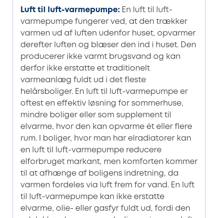
Luft til luft-varmepumpe
:
En luft til luft-
varmepumpe fungerer ved, at den trækker
varmen ud af luften udenfor huset, opvarmer
derefter luften og blæser den ind i huset. Den
producerer ikke varmt brugsvand og kan
derfor ikke erstatte et traditionelt
varmeanlæg fuldt ud i det fleste
helårsboliger. En luft til luft-varmepumpe er
oftest en effektiv løsning for sommerhuse,
mindre boliger eller som supplement til
elvarme, hvor den kan opvarme ét eller flere
rum. I boliger, hvor man har elradiatorer kan
en luft til luft-varmepumpe reducere
elforbruget markant, men komforten kommer
til at afhænge af boligens indretning, da
varmen fordeles via luft frem for vand. En luft
til luft-varmepumpe kan ikke erstatte
elvarme, olie- eller gasfyr fuldt ud, fordi den