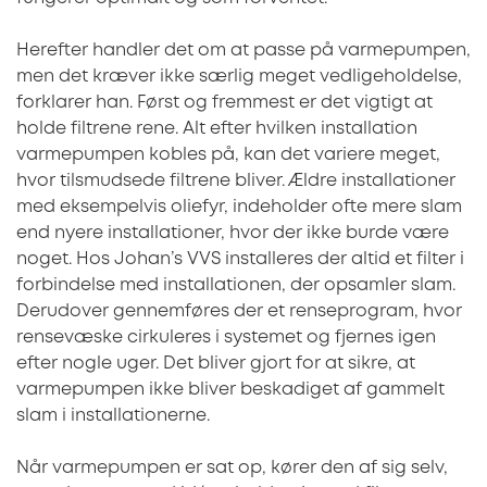
Herefter handler det om at passe på varmepumpen,
men det kræver ikke særlig meget vedligeholdelse,
forklarer han. Først og fremmest er det vigtigt at
holde filtrene rene. Alt efter hvilken installation
varmepumpen kobles på, kan det variere meget,
hvor tilsmudsede filtrene bliver. Ældre installationer
med eksempelvis oliefyr, indeholder ofte mere slam
end nyere installationer, hvor der ikke burde være
noget. Hos Johan’s VVS installeres der altid et filter i
forbindelse med installationen, der opsamler slam.
Derudover gennemføres der et renseprogram, hvor
rensevæske cirkuleres i systemet og fjernes igen
efter nogle uger. Det bliver gjort for at sikre, at
varmepumpen ikke bliver beskadiget af gammelt
slam i installationerne.
Når varmepumpen er sat op, kører den af sig selv,