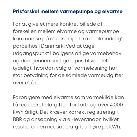
Prisforskel mellem varmepumpe og elvarme
For at give et mere konkret billede af
forskellen mellem elvarme og varmepumpe
kan man se på et eksempel fra et almindeligt
parcelhus i Danmark. Ved at tage
udgangspunkt i boligens årlige varmebehov
og den gennemsnitlige elpris bliver det
tydeligt, hvordan valg af varmeløsning har
stor betydning for de samlede varmeudgifter
over et år.
Forbrugere med elvarme som varmekilde kan
få reduceret elafgiften for forbrug over 4.000
kWh årligt. Det kræver korrekt registrering i
BBR og ansøgning via el-leverandør, hvilket
resulterer i en nedsat elafgift til 1 øre pr. kWh.