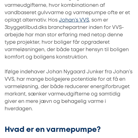
varmeudgifterne, hvor kombinationen af
vandbaseret gulvvarme og varmepumpe ofte er et
oplagt alternativ. Hos
Johan’s VVS
, som er
3byggetilbud.dks branchepartner inden for VVS-
arbejde har man stor erfaring med netop denne
type projekter, hvor boliger får opgraderet
varmeløsningen, der både tager hensyn til boligen
komfort og boligens konstruktion.
Ifølge indehaver Johan Nygaard Junker fra Johan’s
VVS, har mange boligejere potentiale for at få en
varmeløsning, der både reducerer energiforbruget
markant, sænker varmeudgifterne og samtidig
giver en mere jævn og behagelig varme i
hverdagen.
Hvad er en varmepumpe?