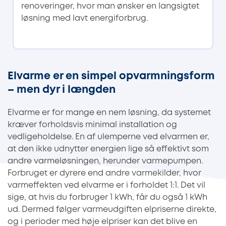
renoveringer, hvor man ønsker en langsigtet
løsning med lavt energiforbrug.
Elvarme er en simpel opvarmningsform
– men dyr i længden
Elvarme er for mange en nem løsning, da systemet
kræver forholdsvis minimal installation og
vedligeholdelse. En af ulemperne ved elvarmen er,
at den ikke udnytter energien lige så effektivt som
andre varmeløsningen, herunder varmepumpen.
Forbruget er dyrere end andre varmekilder, hvor
varmeffekten ved elvarme er i forholdet 1:1. Det vil
sige, at hvis du forbruger 1 kWh, får du også 1 kWh
ud. Dermed følger varmeudgiften elpriserne direkte,
og i perioder med høje elpriser kan det blive en