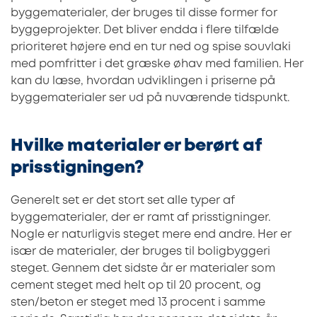
byggematerialer, der bruges til disse former for
byggeprojekter. Det bliver endda i flere tilfælde
prioriteret højere end en tur ned og spise souvlaki
med pomfritter i det græske øhav med familien. Her
kan du læse, hvordan udviklingen i priserne på
byggematerialer ser ud på nuværende tidspunkt.
Hvilke materialer er berørt af
prisstigningen?
Generelt set er det stort set alle typer af
byggematerialer, der er ramt af prisstigninger.
Nogle er naturligvis steget mere end andre. Her er
især de materialer, der bruges til boligbyggeri
steget. Gennem det sidste år er materialer som
cement steget med helt op til 20 procent, og
sten/beton er steget med 13 procent i samme