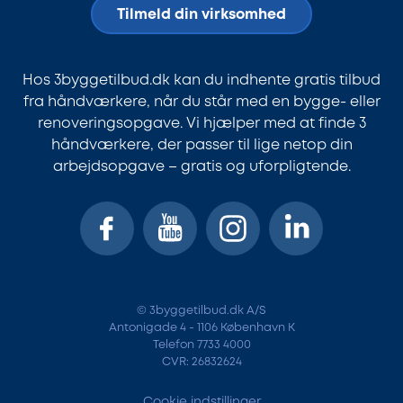
Tilmeld din virksomhed
Hos 3byggetilbud.dk kan du indhente gratis tilbud
fra håndværkere, når du står med en bygge- eller
renoveringsopgave. Vi hjælper med at finde 3
håndværkere, der passer til lige netop din
arbejdsopgave – gratis og uforpligtende.
© 3byggetilbud.dk A/S
Antonigade 4 - 1106 København K
Telefon 7733 4000
CVR: 26832624
Cookie indstillinger