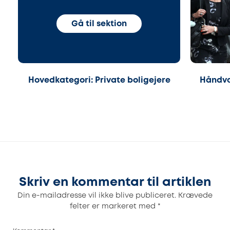
Gå til sektion
Hovedkategori: Private boligejere
Håndvæ
Skriv en kommentar til artiklen
Din e-mailadresse vil ikke blive publiceret.
Krævede
felter er markeret med
*