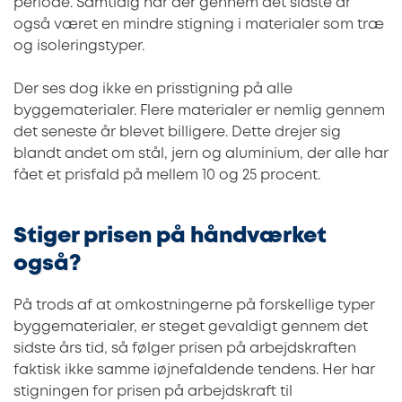
periode. Samtidig har der gennem det sidste år
også været en mindre stigning i materialer som træ
og isoleringstyper.
Der ses dog ikke en prisstigning på alle
byggematerialer. Flere materialer er nemlig gennem
det seneste år blevet billigere. Dette drejer sig
blandt andet om stål, jern og aluminium, der alle har
fået et prisfald på mellem 10 og 25 procent.
Stiger prisen på håndværket
også?
På trods af at omkostningerne på forskellige typer
byggematerialer, er steget gevaldigt gennem det
sidste års tid, så følger prisen på arbejdskraften
faktisk ikke samme iøjnefaldende tendens. Her har
stigningen for prisen på arbejdskraft til