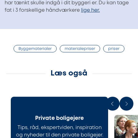
har tænkt skulle indgå i dit byggeri er. Du kan tage
fat i 3 forskellige håndværkere
lige her.
Byggematerialer
materialepriser
priser
Læs også
Private boligejere
Tips, råd, ekspertviden, inspiration
og nyheder til den private boligejer.