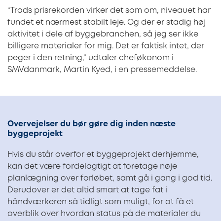
“Trods prisrekorden virker det som om, niveauet har
fundet et nærmest stabilt leje. Og der er stadig høj
aktivitet i dele af byggebranchen, så jeg ser ikke
billigere materialer for mig. Det er faktisk intet, der
peger i den retning,” udtaler cheføkonom i
SMVdanmark, Martin Kyed, i en pressemeddelse.
Overvejelser du bør gøre dig inden næste
byggeprojekt
Hvis du står overfor et byggeprojekt derhjemme,
kan det være fordelagtigt at foretage nøje
planlægning over forløbet, samt gå i gang i god tid.
Derudover er det altid smart at tage fat i
håndværkeren så tidligt som muligt, for at få et
overblik over hvordan status på de materialer du