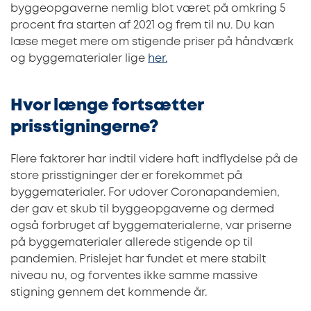
byggeopgaverne nemlig blot været på omkring 5
procent fra starten af 2021 og frem til nu. Du kan
læse meget mere om stigende priser på håndværk
og byggematerialer lige
her.
Hvor længe fortsætter
prisstigningerne?
Flere faktorer har indtil videre haft indflydelse på de
store prisstigninger der er forekommet på
byggematerialer. For udover Coronapandemien,
der gav et skub til byggeopgaverne og dermed
også forbruget af byggematerialerne, var priserne
på byggematerialer allerede stigende op til
pandemien. Prislejet har fundet et mere stabilt
niveau nu, og forventes ikke samme massive
stigning gennem det kommende år.