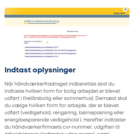
Indtast oplysninger
Når håndværkerfradraget indberettes skal du
indtaste hvilken form for bolig arbejdet er blevet
udført i (helårsbolig eller sommerhus). Dernæst skal
du vælge hvilken form for arbejde, der er blevet
udført (vedligehold, rengøring, børnepasning eller
energibesparende vedligehold ). Herefter indtaster
du håndværkerfirmaets cvr-nummer, udgiften til