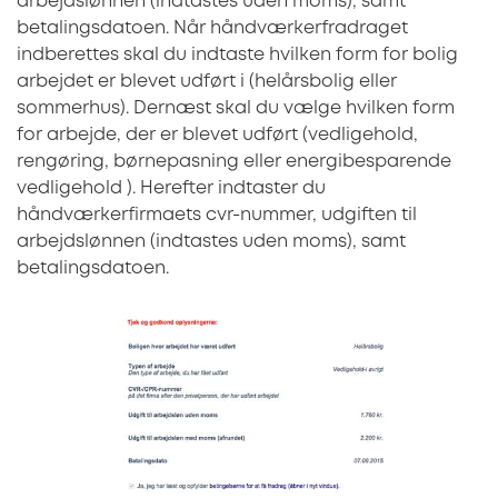
arbejdslønnen (indtastes uden moms), samt
betalingsdatoen. Når håndværkerfradraget
indberettes skal du indtaste hvilken form for bolig
arbejdet er blevet udført i (helårsbolig eller
sommerhus). Dernæst skal du vælge hvilken form
for arbejde, der er blevet udført (vedligehold,
rengøring, børnepasning eller energibesparende
vedligehold ). Herefter indtaster du
håndværkerfirmaets cvr-nummer, udgiften til
arbejdslønnen (indtastes uden moms), samt
betalingsdatoen.