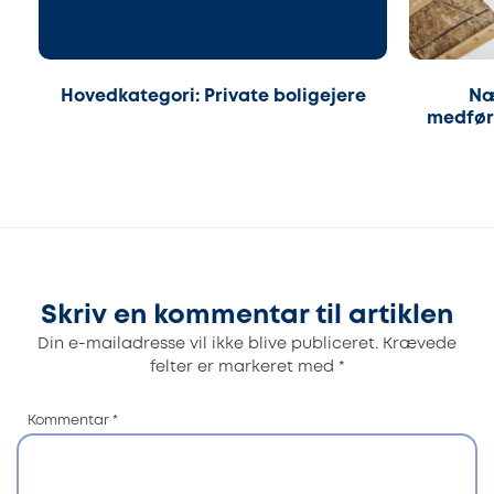
Hovedkategori: Private boligejere
Næ
medfør
Skriv en kommentar til artiklen
Din e-mailadresse vil ikke blive publiceret.
Krævede
felter er markeret med
*
Kommentar
*