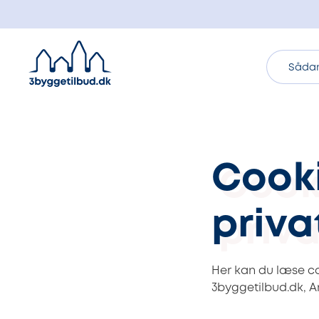
Sådan
Cook
priva
Her kan du læse coo
3byggetilbud.dk, A