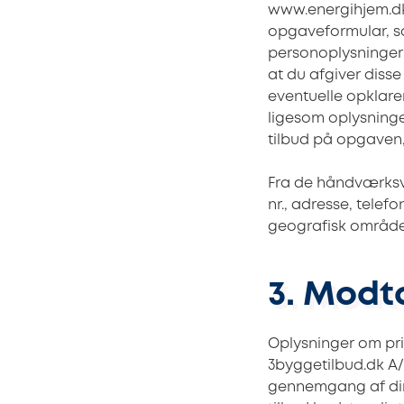
www.energihjem.dk,
opgaveformular, som
personoplysninger 
at du afgiver disse
eventuelle opklare
ligesom oplysninge
tilbud på opgaven
Fra de håndværks
nr., adresse, tele
geografisk områd
3. Modt
Oplysninger om pri
3byggetilbud.dk A/
gennemgang af din