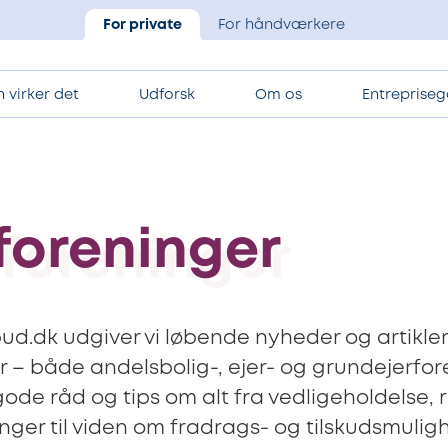
For private
For håndværkere
 virker det
Udforsk
Om os
Entrepriseg
foreninger
ud.dk udgiver vi løbende nyheder og artikler
r – både andelsbolig-, ejer- og grundejerfor
gode råd og tips om alt fra vedligeholdelse,
nger til viden om fradrags- og tilskudsmulig