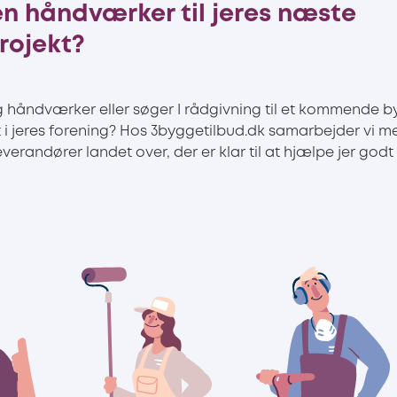
en håndværker til jeres næste
rojekt?
g håndværker eller søger I rådgivning til et kommende b
 i jeres forening? Hos 3byggetilbud.dk samarbejder vi me
erandører landet over, der er klar til at hjælpe jer god