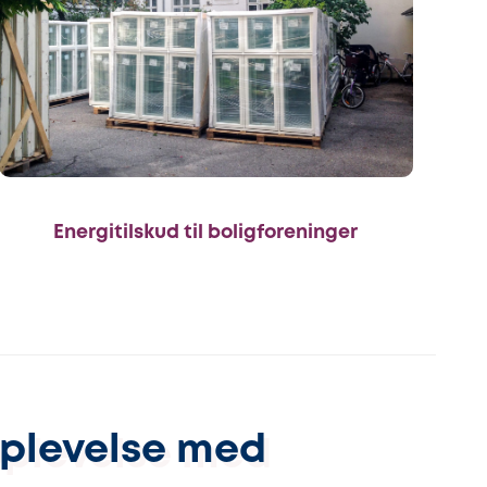
Energitilskud til boligforeninger
oplevelse med