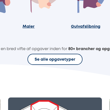
Maler
Gulvafslibning
en bred vifte af opgaver inden for
80+ brancher og op
Se alle opgavetyper