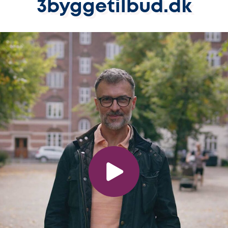
3byggetilbud.dk