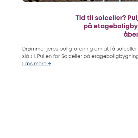
Tid til solceller? Pu
på etageboligby
åbe
Drømmer jeres boligforening om at få solceller 
slå til. Puljen for Solceller på etageboligbygni
Læs mere →