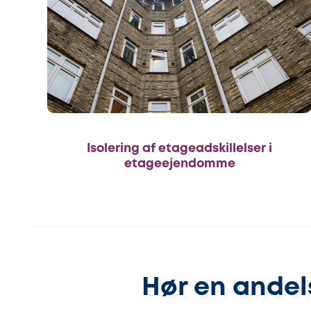
Isolering af etageadskillelser i
etageejendomme
Hør en andel