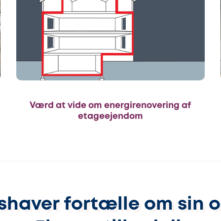
Værd at vide om energirenovering af
etageejendom
shaver fortælle om sin 