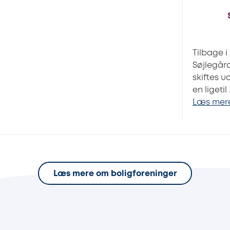
Tilbage i
Søjlegår
skiftes 
en ligetil 
Læs mer
Læs mere om boligforeninger