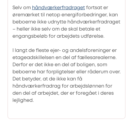
Selv om
håndværkerfradraget
fortsat er
øremærket til netop energiforbedringer, kan
beboerne ikke udnytte håndværkerfradraget
– heller ikke selv om de skal betale et
engangsbeløb for arbejdets udførelse.
I langt de fleste ejer- og andelsforeninger er
etageadskillelsen en del af fællesarealerne.
Derfor er det ikke en del af boligen, som
beboerne har forpligtelser eller råderum over.
Det betyder, at de ikke kan få
håndværkerfradrag for arbejdslønnen for
den del af arbejdet, der er foregået i deres
lejlighed.