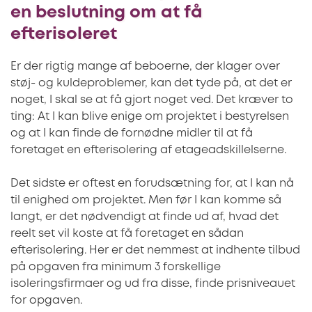
en beslutning om at få
efterisoleret
Er der rigtig mange af beboerne, der klager over
støj- og kuldeproblemer, kan det tyde på, at det er
noget, I skal se at få gjort noget ved. Det kræver to
ting: At I kan blive enige om projektet i bestyrelsen
og at I kan finde de fornødne midler til at få
foretaget en efterisolering af etageadskillelserne.
Det sidste er oftest en forudsætning for, at I kan nå
til enighed om projektet. Men før I kan komme så
langt, er det nødvendigt at finde ud af, hvad det
reelt set vil koste at få foretaget en sådan
efterisolering. Her er det nemmest at indhente tilbud
på opgaven fra minimum 3 forskellige
isoleringsfirmaer og ud fra disse, finde prisniveauet
for opgaven.