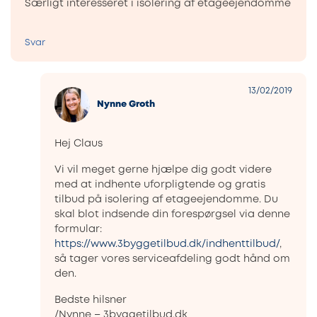
Særligt interesseret i isolering af etageejendomme
Svar
13/02/2019
Nynne Groth
Hej Claus
Vi vil meget gerne hjælpe dig godt videre
med at indhente uforpligtende og gratis
tilbud på isolering af etageejendomme. Du
skal blot indsende din forespørgsel via denne
formular:
https://www.3byggetilbud.dk/indhenttilbud/
,
så tager vores serviceafdeling godt hånd om
den.
Bedste hilsner
/Nynne – 3byggetilbud.dk