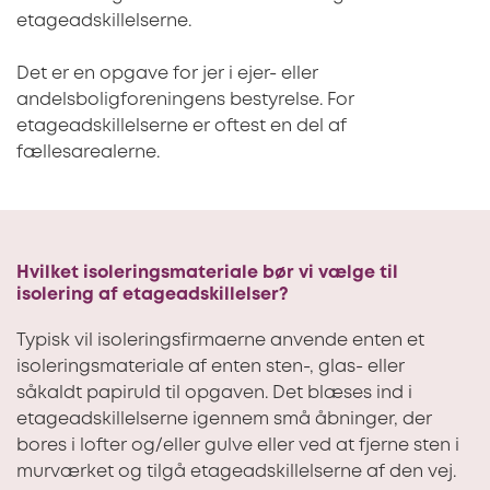
etageadskillelserne.
Det er en opgave for jer i ejer- eller
andelsboligforeningens bestyrelse. For
etageadskillelserne er oftest en del af
fællesarealerne.
Hvilket isoleringsmateriale bør vi vælge til
isolering af etageadskillelser?
Typisk vil isoleringsfirmaerne anvende enten et
isoleringsmateriale af enten sten-, glas- eller
såkaldt papiruld til opgaven. Det blæses ind i
etageadskillelserne igennem små åbninger, der
bores i lofter og/eller gulve eller ved at fjerne sten i
murværket og tilgå etageadskillelserne af den vej.