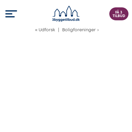
FÅ 3
TILBUD
«
Udforsk
|
Boligforeninger
›