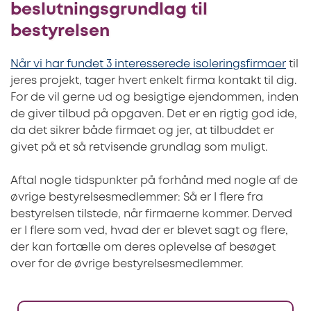
beslutningsgrundlag til
bestyrelsen
Når vi har fundet 3 interesserede isoleringsfirmaer
til
jeres projekt, tager hvert enkelt firma kontakt til dig.
For de vil gerne ud og besigtige ejendommen, inden
de giver tilbud på opgaven. Det er en rigtig god ide,
da det sikrer både firmaet og jer, at tilbuddet er
givet på et så retvisende grundlag som muligt.
Aftal nogle tidspunkter på forhånd med nogle af de
øvrige bestyrelsesmedlemmer: Så er I flere fra
bestyrelsen tilstede, når firmaerne kommer. Derved
er I flere som ved, hvad der er blevet sagt og flere,
der kan fortælle om deres oplevelse af besøget
over for de øvrige bestyrelsesmedlemmer.