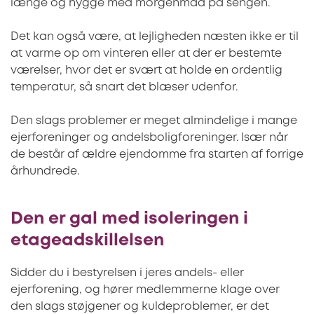
længe og hygge med morgenmad på sengen.
Det kan også være, at lejligheden næsten ikke er til
at varme op om vinteren eller at der er bestemte
værelser, hvor det er svært at holde en ordentlig
temperatur, så snart det blæser udenfor.
Den slags problemer er meget almindelige i mange
ejerforeninger og andelsboligforeninger. Især når
de består af ældre ejendomme fra starten af forrige
århundrede.
Den er gal med isoleringen i
etageadskillelsen
Sidder du i bestyrelsen i jeres andels- eller
ejerforening, og hører medlemmerne klage over
den slags støjgener og kuldeproblemer, er det