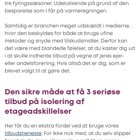
tre fyringssæsoner. Udelukkende på grund af den
besparelse som I får på varmeregningen.
Samtidig er branchen meget udskældt i medierne,
hvor den beskyldes for både at bruge ufine
metoder og snyde med tilskudsmidler. Derfor kan
det være med blandede følelser, at du kaster dig ud
i at skulle indhente tilbud på vegne af jeres ejer-
eller andelsforening. Hvis altså det er dig, som er
blevet valgt til at gøre det.
Den sikre måde at få 3 seriøse
tilbud på isolering af
etageadskillelser
Her får du en ekstra fordel ved at bruge vores
tilbudstjeneste
. For ikke nok med, at du selv slipper