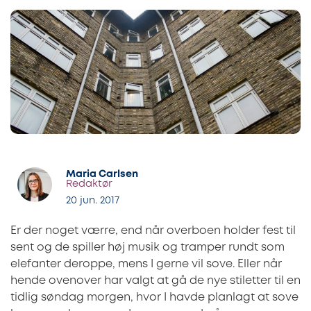
Maria Carlsen
Redaktør
20 jun. 2017
Er der noget værre, end når overboen holder fest til
sent og de spiller høj musik og tramper rundt som
elefanter deroppe, mens I gerne vil sove. Eller når
hende ovenover har valgt at gå de nye stiletter til en
tidlig søndag morgen, hvor I havde planlagt at sove