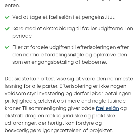
enten:
Ved at tage et fælleslån i et pengeinstitut,
Køre med et ekstrabidrag til fællesudgifterne i en
periode
Eller at fordele udgiften til efterisoleringen efter
den normale fordelingsnøgle og opkræve den
som en engangsbetaling af beboerne.
Det sidste kan oftest vise sig at være den nemmeste
løsning for alle parter. Efterisolering er ikke nogen
voldsom styr investering og derfor løber betalingen
pr. lejlighed sjældent op i mere end nogle tusinde
kroner. Til sammenligning giver både
fælleslån
og
ekstrabidrag en række juridiske og praktiske
udfordringer, der hurtigt kan fordyre og
besværliggøre igangsættelsen af projektet.