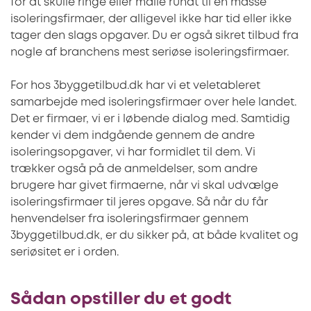
for at skulle ringe eller maile rundt til en masse
isoleringsfirmaer, der alligevel ikke har tid eller ikke
tager den slags opgaver. Du er også sikret tilbud fra
nogle af branchens mest seriøse isoleringsfirmaer.
For hos 3byggetilbud.dk har vi et veletableret
samarbejde med isoleringsfirmaer over hele landet.
Det er firmaer, vi er i løbende dialog med. Samtidig
kender vi dem indgående gennem de andre
isoleringsopgaver, vi har formidlet til dem. Vi
trækker også på de anmeldelser, som andre
brugere har givet firmaerne, når vi skal udvælge
isoleringsfirmaer til jeres opgave. Så når du får
henvendelser fra isoleringsfirmaer gennem
3byggetilbud.dk, er du sikker på, at både kvalitet og
seriøsitet er i orden.
Sådan opstiller du et godt