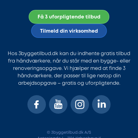
Få 3 uforpligtende tilbud
Tilmeld din virksomhed
Hos 3byggetilbud.dk kan du indhente gratis tilbud
fra håndværkere, når du står med en bygge- eller
renoveringsopgave. Vi hjælper med at finde 3
håndværkere, der passer til lige netop din
arbejdsopgave – gratis og uforpligtende.
© 3byggetilbud.dk A/S