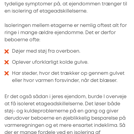
tydelige symptomer på, at ejendommen trænger til
en isolering af etageadskillelserne.
Isoleringen mellem etagerne er nemlig oftest alt for
ringe i mange ældre ejendomme. Det er derfor
beboerne ofte:
Døjer med støj fra overboen.
Oplever uforklarligt kolde gulve.
Har steder, hvor det trækker op gennem gulvet
eller hvor varmen forsvinder, når det blæser.
Er det også sådan i jeres ejendom, burde I overveje
at få isoleret etageadskillelserne. Det løser både
støj- og kuldeproblemerne på en gang og giver
derudover beboerne en øjeblikkelig besparelse på
varmeregningen og et mere ensartet indeklima. Så
der er mange fordele ved en isolering af