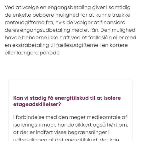
Ved at vælge en engangsbetaling giver I samtidig
de enkelte beboere mulighed for at kunne trække
renteudgifterne fra, hvis de vælger at finansiere
deres engangsudbetaling med et lån. Den mulighed
havde beboerne ikke haft ved et fælleslån eller med
en ekstrabetaling til fællesudgifterne i en kortere
eller længere periode.
Kan vi stadig få energitilskud til at isolere
etageadskillelser?
I forbindelse med den meget medieomtale af
isoleringsfirmaer, har du sikkert også hørt om,
at der er indført visse begrænsninger i
udbetalingen af det energitilskud, der kan