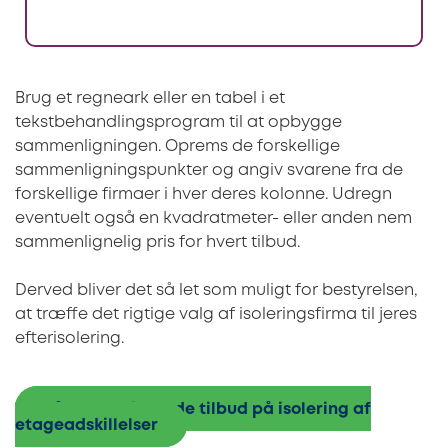
Brug et regneark eller en tabel i et
tekstbehandlingsprogram til at opbygge
sammenligningen. Oprems de forskellige
sammenligningspunkter og angiv svarene fra de
forskellige firmaer i hver deres kolonne. Udregn
eventuelt også en kvadratmeter- eller anden nem
sammenlignelig pris for hvert tilbud.
Derved bliver det så let som muligt for bestyrelsen,
at træffe det rigtige valg af isoleringsfirma til jeres
efterisolering.
Få 3 uforpligtende tilbud på isolering af
etageadskillelser