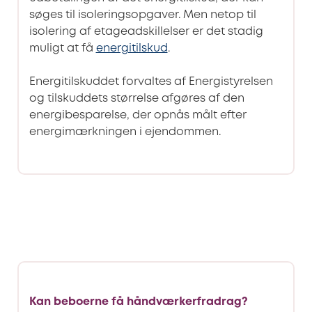
søges til isoleringsopgaver. Men netop til
isolering af etageadskillelser er det stadig
muligt at få
energitilskud
.
Energitilskuddet forvaltes af Energistyrelsen
og tilskuddets størrelse afgøres af den
energibesparelse, der opnås målt efter
energimærkningen i ejendommen.
Kan beboerne få håndværkerfradrag?