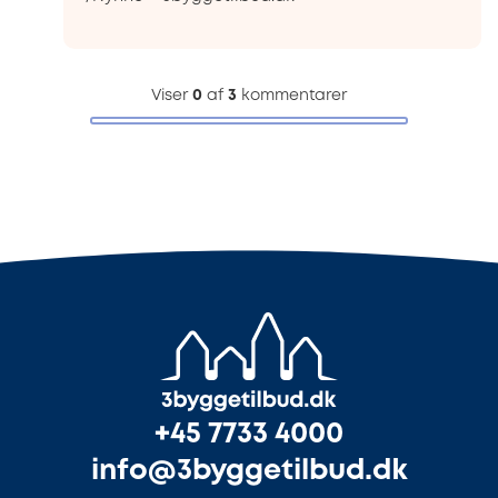
Viser
0
af
3
kommentarer
+45 7733 4000
info@3byggetilbud.dk