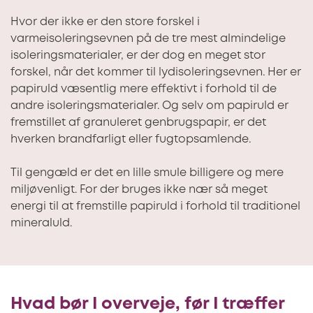
Hvor der ikke er den store forskel i
varmeisoleringsevnen på de tre mest almindelige
isoleringsmaterialer, er der dog en meget stor
forskel, når det kommer til lydisoleringsevnen. Her er
papiruld væsentlig mere effektivt i forhold til de
andre isoleringsmaterialer. Og selv om papiruld er
fremstillet af granuleret genbrugspapir, er det
hverken brandfarligt eller fugtopsamlende.
Til gengæld er det en lille smule billigere og mere
miljøvenligt. For der bruges ikke nær så meget
energi til at fremstille papiruld i forhold til traditionel
mineraluld.
Hvad bør I overveje, før I træffer