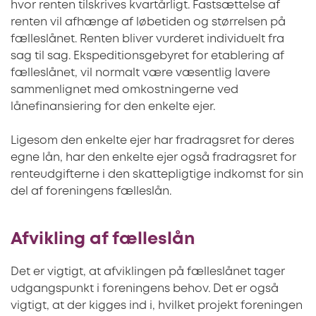
hvor renten tilskrives kvartårligt. Fastsættelse af
renten vil afhænge af løbetiden og størrelsen på
fælleslånet. Renten bliver vurderet individuelt fra
sag til sag. Ekspeditionsgebyret for etablering af
fælleslånet, vil normalt være væsentlig lavere
sammenlignet med omkostningerne ved
lånefinansiering for den enkelte ejer.
Ligesom den enkelte ejer har fradragsret for deres
egne lån, har den enkelte ejer også fradragsret for
renteudgifterne i den skattepligtige indkomst for sin
del af foreningens fælleslån.
Afvikling af fælleslån
Det er vigtigt, at afviklingen på fælleslånet tager
udgangspunkt i foreningens behov. Det er også
vigtigt, at der kigges ind i, hvilket projekt foreningen