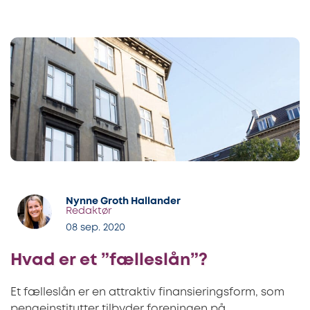
Nynne Groth Hallander
Redaktør
08 sep. 2020
Hvad er et ”fælleslån”?
Et fælleslån er en attraktiv finansieringsform, som
pengeinstitutter tilbyder foreningen på