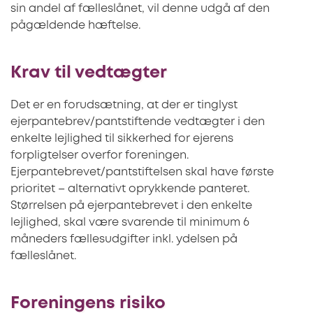
sin andel af fælleslånet, vil denne udgå af den
pågældende hæftelse.
Krav til vedtægter
Det er en forudsætning, at der er tinglyst
ejerpantebrev/pantstiftende vedtægter i den
enkelte lejlighed til sikkerhed for ejerens
forpligtelser overfor foreningen.
Ejerpantebrevet/pantstiftelsen skal have første
prioritet – alternativt oprykkende panteret.
Størrelsen på ejerpantebrevet i den enkelte
lejlighed, skal være svarende til minimum 6
måneders fællesudgifter inkl. ydelsen på
fælleslånet.
Foreningens risiko