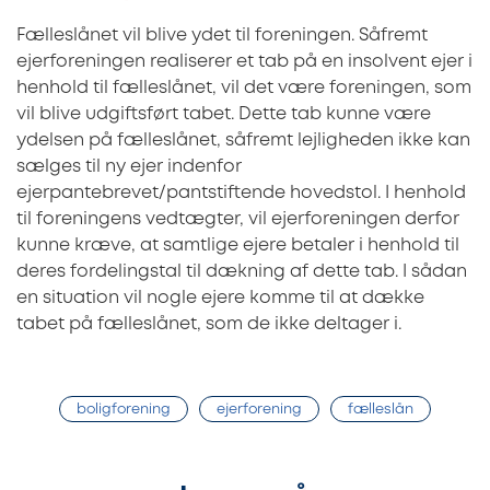
Fælleslånet vil blive ydet til foreningen. Såfremt
ejerforeningen realiserer et tab på en insolvent ejer i
henhold til fælleslånet, vil det være foreningen, som
vil blive udgiftsført tabet. Dette tab kunne være
ydelsen på fælleslånet, såfremt lejligheden ikke kan
sælges til ny ejer indenfor
ejerpantebrevet/pantstiftende hovedstol. I henhold
til foreningens vedtægter, vil ejerforeningen derfor
kunne kræve, at samtlige ejere betaler i henhold til
deres fordelingstal til dækning af dette tab. I sådan
en situation vil nogle ejere komme til at dække
tabet på fælleslånet, som de ikke deltager i.
boligforening
ejerforening
fælleslån