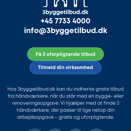
+45 7733 4000
info@3byggetilbud.dk
Få 3 uforpligtende tilbud
Tilmeld din virksomhed
Hos 3byggetilbud.dk kan du indhente gratis tilbud
fra håndværkere, når du står med en bygge- eller
renoveringsopgave. Vi hjælper med at finde 3
håndværkere, der passer til lige netop din
arbejdsopgave – gratis og uforpligtende.