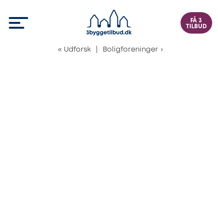
FÅ 3
TILBUD
«
Udforsk
|
Boligforeninger
›