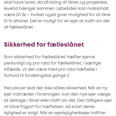
skal have lavet, da afvikling af lånet og projektets
levetid hænger sammen. Løbetiden kan maksimalt
være 20 år – hvilket også giver mulighed for at låne
til fx altaner. Det er muligt for en ejer at indfri sin del
af fælleslånet.
Sikkerhed for fælleslånet
Som sikkerhed for fælleslånet hæfter ejerne
personligt og pro rata for fælleslånet. I særlige
tilfælde, vil det være med pro rata hæftelse i
forhold til fordelingstal gange 2.
Herudover skal der ikke stilles sikkerhed. Når en ny
ejer indtræder i foreningen, kan den nye ejer vælge
at deltage i lånet eller indfri sin del. Den tidligere ejer
vil blive frigjort for hæftelsen, så snart deres
lejlighed er solgt. Når en ejerlejlighedsejer indfrier