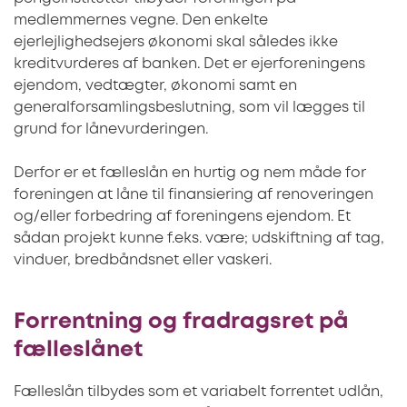
medlemmernes vegne. Den enkelte
ejerlejlighedsejers økonomi skal således ikke
kreditvurderes af banken. Det er ejerforeningens
ejendom, vedtægter, økonomi samt en
generalforsamlingsbeslutning, som vil lægges til
grund for lånevurderingen.
Derfor er et fælleslån en hurtig og nem måde for
foreningen at låne til finansiering af renoveringen
og/eller forbedring af foreningens ejendom. Et
sådan projekt kunne f.eks. være; udskiftning af tag,
vinduer, bredbåndsnet eller vaskeri.
Forrentning og fradragsret på
fælleslånet
Fælleslån tilbydes som et variabelt forrentet udlån,