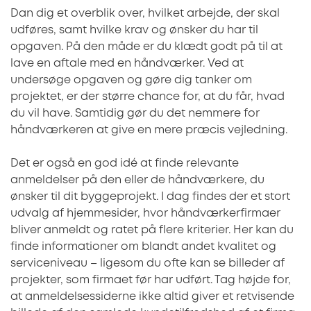
Dan dig et overblik over, hvilket arbejde, der skal
udføres, samt hvilke krav og ønsker du har til
opgaven. På den måde er du klædt godt på til at
lave en aftale med en håndværker. Ved at
undersøge opgaven og gøre dig tanker om
projektet, er der større chance for, at du får, hvad
du vil have. Samtidig gør du det nemmere for
håndværkeren at give en mere præcis vejledning.
Det er også en god idé at finde relevante
anmeldelser på den eller de håndværkere, du
ønsker til dit byggeprojekt. I dag findes der et stort
udvalg af hjemmesider, hvor håndværkerfirmaer
bliver anmeldt og ratet på flere kriterier. Her kan du
finde informationer om blandt andet kvalitet og
serviceniveau – ligesom du ofte kan se billeder af
projekter, som firmaet før har udført. Tag højde for,
at anmeldelsessiderne ikke altid giver et retvisende