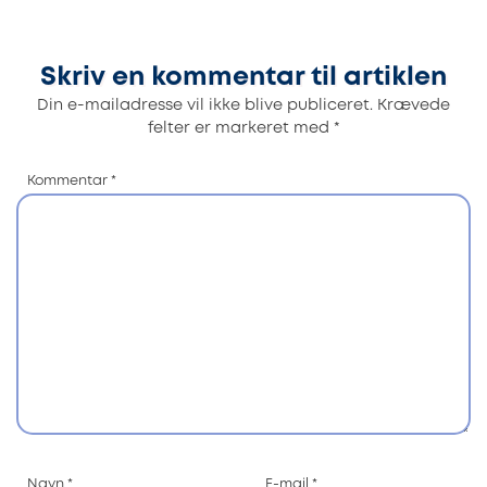
Skriv en kommentar til artiklen
Din e-mailadresse vil ikke blive publiceret.
Krævede
felter er markeret med
*
Kommentar
*
Navn
*
E-mail
*