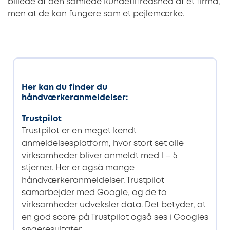
billede af den samlede kundetilfredshed af et firma,
men at de kan fungere som et pejlemærke.
Her kan du finder du
håndværkeranmeldelser:
Trustpilot
Trustpilot er en meget kendt
anmeldelsesplatform, hvor stort set alle
virksomheder bliver anmeldt med 1 – 5
stjerner. Her er også mange
håndværkeranmeldelser. Trustpilot
samarbejder med Google, og de to
virksomheder udveksler data. Det betyder, at
en god score på Trustpilot også ses i Googles
søgeresultater.