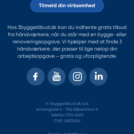
Tilmeld din virksomhed
Hos 3byggetilbud.dk kan du indhente gratis tilbud
fra håndværkere, når du står med en bygge- eller
renoveringsopgave. Vi hjælper med at finde 3
håndværkere, der passer til lige netop din
arbejdsopgave – gratis og uforpligtende.
© 3byggetilbud.dk A/S
Antonigade 4 - 1106 København K
Telefon 7733 4000
CVR: 26832624