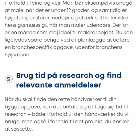
i forhold til vind og vejr. Man bør eksempelvis undgå
at male, når det er under 12 grader, og samtidig er
høje temperaturer, nedbør og stærk sol heller ikke
hensigtsmæssigt, når man maler udendørs. Derfor
er en måned som maj ideel til malerarbejdet. Du kan
ligeledes spare penge ved at planlægge at udføre
en branchespecifik opgave, udenfor branchens
højsæson.
Brug tid på research og find
relevante anmeldelser
Når du skal finde den rette håndværker til din
byggeopgave, kan det betale sig at tage sig tid til
research – både i forhold til den håndværker du vil
bruge, men også i forhold til det projekt, du ønsker
at søsætte.