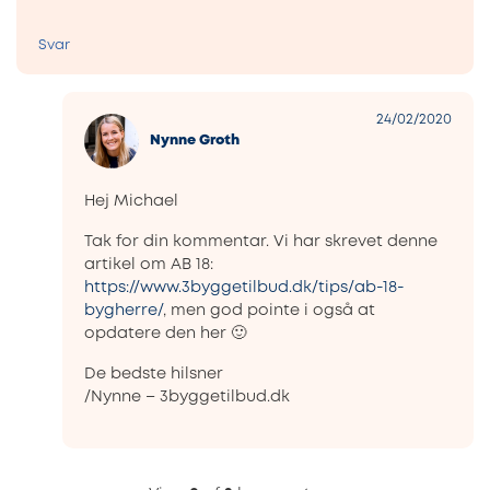
Svar
24/02/2020
Nynne Groth
Hej Michael
Tak for din kommentar. Vi har skrevet denne
artikel om AB 18:
https://www.3byggetilbud.dk/tips/ab-18-
bygherre/
, men god pointe i også at
opdatere den her 🙂
De bedste hilsner
/Nynne – 3byggetilbud.dk