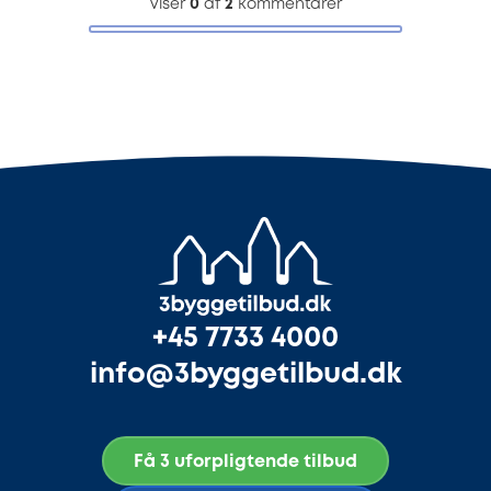
Viser
0
af
2
kommentarer
+45 7733 4000
info@3byggetilbud.dk
Få 3 uforpligtende tilbud