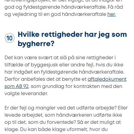
renoveringsprojekt, er det vigtigt, at du indgår en
god og fyldestgørende håndværkeraftale. Få råd
og vejledning til en god håndværkeraftale
her.
Hvilke rettigheder har jeg som
bygherre?
Det kan være svært at slå på sine rettigheder i
tilfælde af byggesjusk eller andre fejl, hvis du ikke
har indgået en fyldestgørende håndværkeraftale.
Derfor anbefales det at benytte et
aftaledokument
som AB 92
, som grundlag for kontrakten med den
valgte leverandør.
Er der fejl og mangler ved det udførte arbejde? Eller
levede arbejdet, som håndværkeren udførte ikke
op til det, som du forventede? Så er det muligt at
klage. Du kan både klage uformelt, hvor du