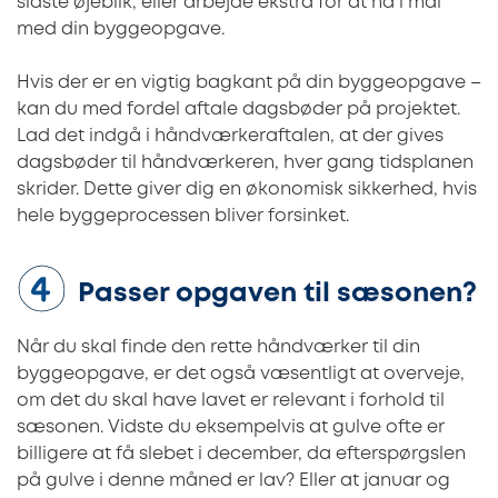
sidste øjeblik, eller arbejde ekstra for at nå i mål
med din byggeopgave.
Hvis der er en vigtig bagkant på din byggeopgave –
kan du med fordel aftale dagsbøder på projektet.
Lad det indgå i håndværkeraftalen, at der gives
dagsbøder til håndværkeren, hver gang tidsplanen
skrider. Dette giver dig en økonomisk sikkerhed, hvis
hele byggeprocessen bliver forsinket.
Passer opgaven til sæsonen?
Når du skal finde den rette håndværker til din
byggeopgave, er det også væsentligt at overveje,
om det du skal have lavet er relevant i forhold til
sæsonen. Vidste du eksempelvis at gulve ofte er
billigere at få slebet i december, da efterspørgslen
på gulve i denne måned er lav? Eller at januar og