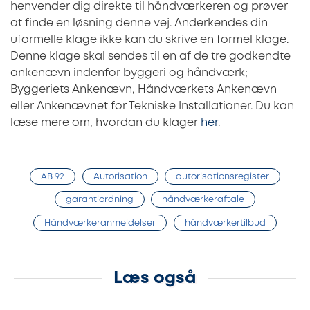
henvender dig direkte til håndværkeren og prøver
at finde en løsning denne vej. Anderkendes din
uformelle klage ikke kan du skrive en formel klage.
Denne klage skal sendes til en af de tre godkendte
ankenævn indenfor byggeri og håndværk;
Byggeriets Ankenævn, Håndværkets Ankenævn
eller Ankenævnet for Tekniske Installationer. Du kan
læse mere om, hvordan du klager
her
.
AB 92
Autorisation
autorisationsregister
garantiordning
håndværkeraftale
Håndværkeranmeldelser
håndværkertilbud
Læs også