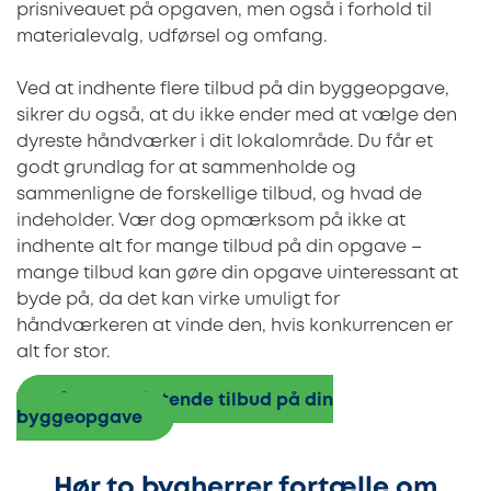
prisniveauet på opgaven, men også i forhold til
materialevalg, udførsel og omfang.
Ved at indhente flere tilbud på din byggeopgave,
sikrer du også, at du ikke ender med at vælge den
dyreste håndværker i dit lokalområde. Du får et
godt grundlag for at sammenholde og
sammenligne de forskellige tilbud, og hvad de
indeholder. Vær dog opmærksom på ikke at
indhente alt for mange tilbud på din opgave –
mange tilbud kan gøre din opgave uinteressant at
byde på, da det kan virke umuligt for
håndværkeren at vinde den, hvis konkurrencen er
alt for stor.
Få 3 uforpligtende tilbud på din
byggeopgave
Hør to bygherrer fortælle om