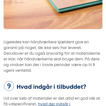
Ligeledes kan håndværkere sjældent give en
garanti på noget, de ikke selv har leveret.
Derudover er du også ansvarlig for at materialerne
er klar, når håndværkerne skal bruge dem. På døre
og vinduer kan der i travle perioder være op til 8
ugers ventetid.
Hvad indgår i tilbuddet?
Ud over køb af materialer er det altid en god idé at
få udspecificeret,
hvad der indgår i