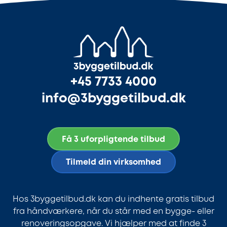
+45 7733 4000
info@3byggetilbud.dk
Få 3 uforpligtende tilbud
Tilmeld din virksomhed
Hos 3byggetilbud.dk kan du indhente gratis tilbud
fra håndværkere, når du står med en bygge- eller
renoveringsopgave. Vi hjælper med at finde 3