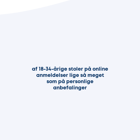
91%
af 18-34-årige stoler på online
anmeldelser lige så meget
som på personlige
anbefalinger