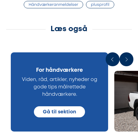
Håndværkeranmeldelser
plusprofil
Læs også
For håndværkere
Viden, råd, artikler, nyheder og
gode tips målrettede
håndværkere.
Gå til sektion