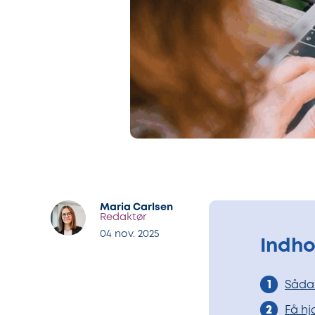
Maria Carlsen
Redaktør
04 nov. 2025
Indho
Sådan
Få hj