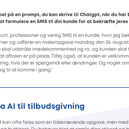
el på en prompt, du kan skrive til Chatgpt, når du har 
 at formulere en SMS til din kunde for at bekræfte jeres
 kort, professionel og venlig SMS til en kunde, hvor jeg be
mer og udfører en maleropgave mandag den 26. august k
 skal udstråle imødekommenhed og ro, og kunden skal f
 at aftalen er på plads. Tilføj også, at kunden er velkomme
mig, hvis der er spørgsmål eller ændringer. Og noget om,
g til at komme i gang.”
a AI til tilbudsgivning
ud kan ofte føles som en tidskrævende opgave, men med