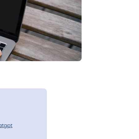
atgpt