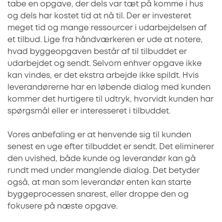
tabe en opgave, der dels var tæt på komme i hus
og dels har kostet tid at nå til. Der er investeret
meget tid og mange ressourcer i udarbejdelsen af
et tilbud. Lige fra håndværkeren er ude at notere,
hvad byggeopgaven består af til tilbuddet er
udarbejdet og sendt. Selvom enhver opgave ikke
kan vindes, er det ekstra arbejde ikke spildt. Hvis
leverandørerne har en løbende dialog med kunden
kommer det hurtigere til udtryk, hvorvidt kunden har
spørgsmål eller er interesseret i tilbuddet.
Vores anbefaling er at henvende sig til kunden
senest en uge efter tilbuddet er sendt. Det eliminerer
den uvished, både kunde og leverandør kan gå
rundt med under manglende dialog. Det betyder
også, at man som leverandør enten kan starte
byggeprocessen snarest, eller droppe den og
fokusere på næste opgave.