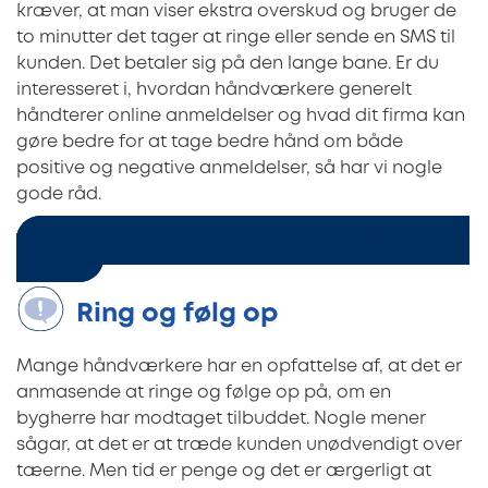
kræver, at man viser ekstra overskud og bruger de
to minutter det tager at ringe eller sende en SMS til
kunden. Det betaler sig på den lange bane. Er du
interesseret i, hvordan håndværkere generelt
håndterer online anmeldelser og hvad dit firma kan
gøre bedre for at tage bedre hånd om både
positive og negative anmeldelser, så har vi nogle
gode råd.
Sådan håndterer håndværkere anmeldelser på
nettet
Ring og følg op
Mange håndværkere har en opfattelse af, at det er
anmasende at ringe og følge op på, om en
bygherre har modtaget tilbuddet. Nogle mener
sågar, at det er at træde kunden unødvendigt over
tæerne. Men tid er penge og det er ærgerligt at