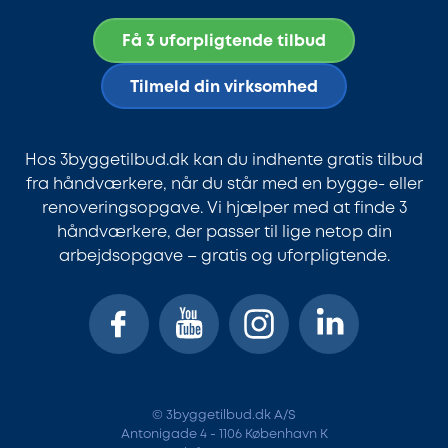
Få 3 uforpligtende tilbud
Tilmeld din virksomhed
Hos 3byggetilbud.dk kan du indhente gratis tilbud
fra håndværkere, når du står med en bygge- eller
renoveringsopgave. Vi hjælper med at finde 3
håndværkere, der passer til lige netop din
arbejdsopgave – gratis og uforpligtende.
© 3byggetilbud.dk A/S
Antonigade 4 - 1106 København K