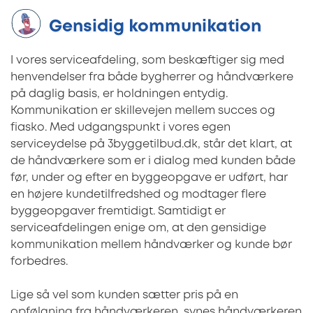
Gensidig kommunikation
I vores serviceafdeling, som beskæftiger sig med
henvendelser fra både bygherrer og håndværkere
på daglig basis, er holdningen entydig.
Kommunikation er skillevejen mellem succes og
fiasko. Med udgangspunkt i vores egen
serviceydelse på 3byggetilbud.dk, står det klart, at
de håndværkere som er i dialog med kunden både
før, under og efter en byggeopgave er udført, har
en højere kundetilfredshed og modtager flere
byggeopgaver fremtidigt. Samtidigt er
serviceafdelingen enige om, at den gensidige
kommunikation mellem håndværker og kunde bør
forbedres.
Lige så vel som kunden sætter pris på en
opfølgning fra håndværkeren, synes håndværkeren