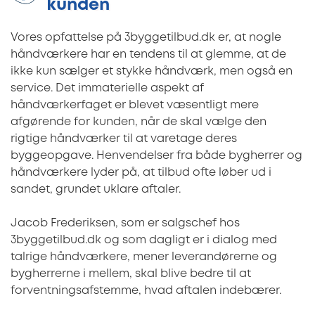
kunden
Vores opfattelse på 3byggetilbud.dk er, at nogle
håndværkere har en tendens til at glemme, at de
ikke kun sælger et stykke håndværk, men også en
service. Det immaterielle aspekt af
håndværkerfaget er blevet væsentligt mere
afgørende for kunden, når de skal vælge den
rigtige håndværker til at varetage deres
byggeopgave. Henvendelser fra både bygherrer og
håndværkere lyder på, at tilbud ofte løber ud i
sandet, grundet uklare aftaler.
Jacob Frederiksen, som er salgschef hos
3byggetilbud.dk og som dagligt er i dialog med
talrige håndværkere, mener leverandørerne og
bygherrerne i mellem, skal blive bedre til at
forventningsafstemme, hvad aftalen indebærer.