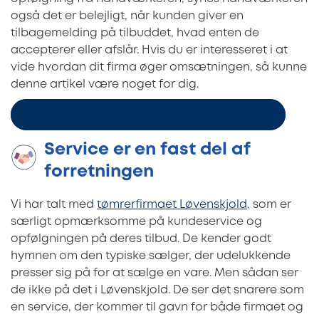
også det er belejligt, når kunden giver en
tilbagemelding på tilbuddet, hvad enten de
accepterer eller afslår. Hvis du er interesseret i at
vide hvordan dit firma øger omsætningen, så kunne
denne artikel være noget for dig.
Sådan øger håndværkere omsætningen
Service er en fast del af
forretningen
Vi har talt med
tømrerfirmaet Løvenskjold
, som er
særligt opmærksomme på kundeservice og
opfølgningen på deres tilbud. De kender godt
hymnen om den typiske sælger, der udelukkende
presser sig på for at sælge en vare. Men sådan ser
de ikke på det i Løvenskjold. De ser det snarere som
en service, der kommer til gavn for både firmaet og