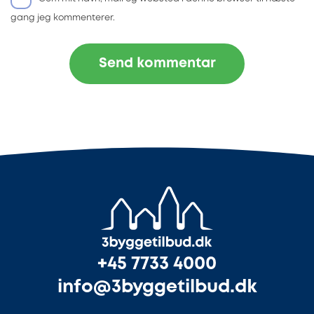
gang jeg kommenterer.
+45 7733 4000
info@3byggetilbud.dk