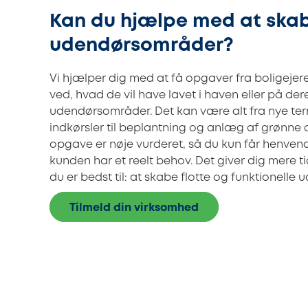
Kan du hjælpe med at ska
udendørsområder?
Vi hjælper dig med at få opgaver fra boligejere
ved, hvad de vil have lavet i haven eller på der
udendørsområder. Det kan være alt fra nye ter
indkørsler til beplantning og anlæg af grønne
opgave er nøje vurderet, så du kun får henvend
kunden har et reelt behov. Det giver dig mere tid
du er bedst til: at skabe flotte og funktionelle
Tilmeld din virksomhed