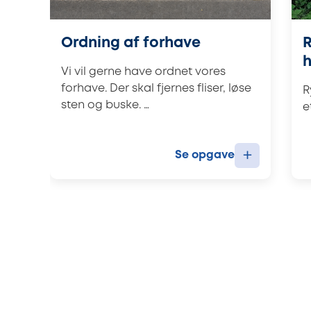
Ordning af forhave
R
Vi vil gerne have ordnet vores
forhave. Der skal fjernes fliser, løse
R
sten og buske. …
e
+
Se opgave