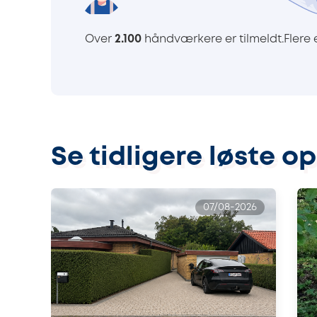
Over
2.100
håndværkere er tilmeldt.
Flere
Se tidligere løste o
07/08-2026