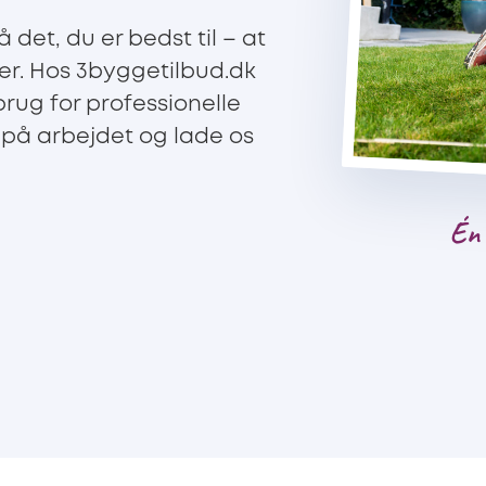
 det, du er bedst til – at
er. Hos 3byggetilbud.dk
brug for professionelle
på arbejdet og lade os
Én 