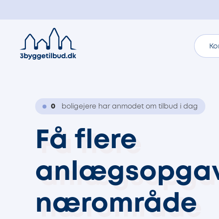
Ko
0
boligejere har anmodet om tilbud i dag
Få flere
anlægsopgave
nærområde