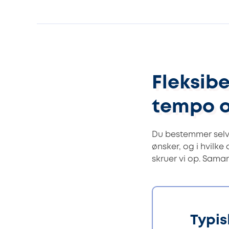
Fleksib
tempo 
Du bestemmer selv
ønsker, og i hvilke
skruer vi op. Sama
Typis