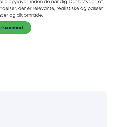
 alle opgaver, inden de når dig. Det betyder, at
delser, der er relevante, realistiske og passer
ncer og dit område.
virksomhed