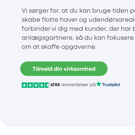
Vi sørger for, at du kan bruge tiden på
skabe flotte haver og udendørsareal
forbinder vi dig med kunder, der har 
anlægsgartnere, så du kan fokusere 
om at skaffe opgaverne.
Tilmeld din virksomhed
4785
anmeldelser på