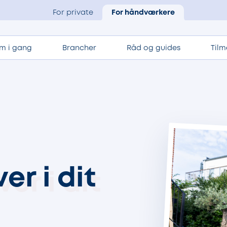
For private
For håndværkere
m i gang
Brancher
Råd og guides
Tilm
r i dit