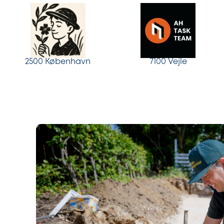
2500 København
7100 Vejle