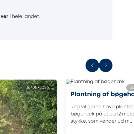
ver
i hele landet.
06/08-2026
0
Plantning af bøge
Jeg vil gerne have plantet
bøgehæk på et ca 12 mete
stykke, som vender ud m…