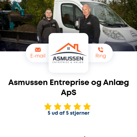
E-mail
Ring
Asmussen Entreprise og Anlæg
ApS
5 ud af 5 stjerner