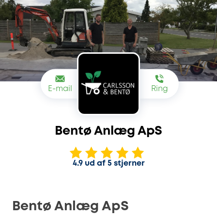
E-mail
Ring
Bentø Anlæg ApS
4.9 ud af 5 stjerner
Bentø Anlæg ApS