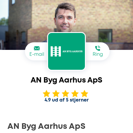
E-mail
Ring
AN Byg Aarhus ApS
4.9 ud af 5 stjerner
AN Byg Aarhus ApS