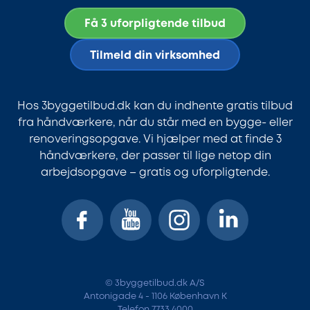
Få 3 uforpligtende tilbud
Tilmeld din virksomhed
Hos 3byggetilbud.dk kan du indhente gratis tilbud
fra håndværkere, når du står med en bygge- eller
renoveringsopgave. Vi hjælper med at finde 3
håndværkere, der passer til lige netop din
arbejdsopgave – gratis og uforpligtende.
© 3byggetilbud.dk A/S
Antonigade 4 - 1106 København K
Telefon 7733 4000