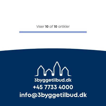
Viser
10
af
10
artikler
+45 7733 4000
info@3byggetilbud.dk