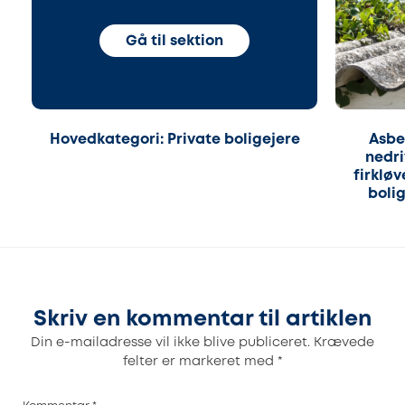
Gå til sektion
Hovedkategori: Private boligejere
Asbe
nedri
firklø
boli
Skriv en kommentar til artiklen
Din e-mailadresse vil ikke blive publiceret.
Krævede
felter er markeret med
*