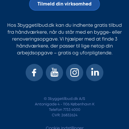
Tilmeld din virksomhed
Hos 3byggetilbud.dk kan du indhente gratis tilbud
fra håndværkere, når du står med en bygge- eller
renoveringsopgave. Vi hjælper med at finde 3
håndværkere, der passer til lige netop din
arbejdsopgave – gratis og uforpligtende.
© 3byggetilbud.dk A/S
Antonigade 4 - 1106 København K
Telefon 7733 4000
CVR: 26832624
Cookie indstillinger