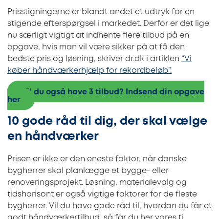
Prisstigningerne er blandt andet et udtryk for en
stigende efterspørgsel i markedet. Derfor er det lige
nu særligt vigtigt at indhente flere tilbud på en
opgave, hvis man vil være sikker på at få den
bedste pris og løsning, skriver dr.dk i artiklen
“Vi
køber håndværkerhjælp for rekordbeløb”.
Vil du også have 3 tilbud? Indsend din opgave
her
10 gode råd til dig, der skal vælge
en håndværker
Prisen er ikke er den eneste faktor, når danske
bygherrer skal planlægge et bygge- eller
renoveringsprojekt. Løsning, materialevalg og
tidshorisont er også vigtige faktorer for de fleste
bygherrer. Vil du have gode råd til, hvordan du får et
godt håndværkertilbud, så får du her vores ti