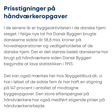
Prisstigninger på
håndværkeropgaver
I de senere år er byggeaktiviteten i de danske hjem
steget. I følge nye tal fra Dansk Byggeri brugte
danskerne sidste år 58,8 mia. kroner på
hovedreparationer og vedligeholdelse af de
danske hjem. Det er det største beløb danskerne har
brugt på håndværkere siden Dansk Byggeri
begyndte at lave statistikken i 1993.
Det kan også mærkes her hos 3byggetilbud.dk, vi
har i løbet af de sidste fem år har haft en stigning
på 147 procent i antallet af modtagne
byggeopgaver. Den store efterspørgsel på
håndværkere har også medført stigende priser på
håndværkerarbejde.