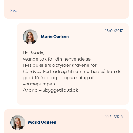
Svar
16/01/2017
Maria Carlsen
Hej Mads,
Mange tak for din henvendelse.
Hvis du ellers opfylder kravene for
håndværkerfradrag til sommerhus, så kan du
godt få fradrag til opsætning af
varmepumpen.
/Maria – 3byggetilbud.dk
22/11/2016
Maria Carlsen