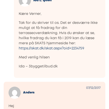
Ida L. Ipsen
Kære Verner,
Tak for du skriver til os. Det er desværre ikke
muligt at få fradrag for din
terrasseoverdækning. Hvis du ønsker at se,
hvilke fradrag du kan få i 2019 kan du læse
mere på SKATS hjemmeside her:
https://skat.dk/skat.aspx?oid=2234759
Med venlig hilsen
Ida – 3byggetilbud.dk
07/12/2017
Anders
Hej