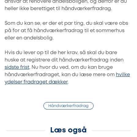
ansvar at renovere andelsboligen, og derfor er du
heller ikke berettiget til håndværkerfradrag.
Som du kan se, er der et par ting, du skal være obs
på for at få håndværkerfradrag til et sommerhus
eller en andelsbolig.
Hvis du lever op til de her krav, så skal du bare
huske at registrere dit håndværkerfradrag inden
sidste frist
. Nu hvor du ved, om du kan bruge
håndværkerfradraget, kan du læse mere om
hvilke
ydelser fradraget dækker
.
Håndværkerfradrag
Læs også