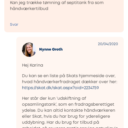
Kan jeg trække tømning af septitank fra som
håndværkertilbud
Svar
20/04/2020
Nynne Groth
Hej Karina
Du kan se en liste på Skats hjemmeside over,
hvad håndværkerfradraget dækker over her:
https://skat.dk/skat.aspx?oid=2234759
Her står der kun ‘udskiftning af
opsamlingstank’, som en fradragsberettiget
ydelse. Du kan altid kontakte håndværkeren
eller Skat, hvis du har brug for ydereligere
uddybning. Har du brug for tilbud på