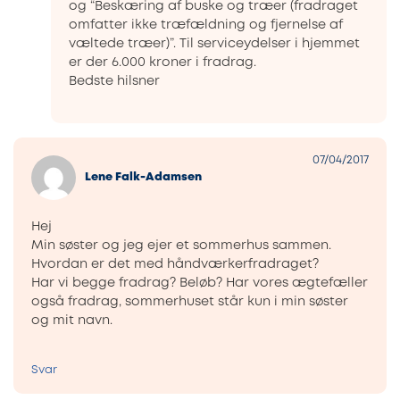
og “Beskæring af buske og træer (fradraget
omfatter ikke træfældning og fjernelse af
væltede træer)”. Til serviceydelser i hjemmet
er der 6.000 kroner i fradrag.
Bedste hilsner
07/04/2017
Lene Falk-Adamsen
Hej
Min søster og jeg ejer et sommerhus sammen.
Hvordan er det med håndværkerfradraget?
Har vi begge fradrag? Beløb? Har vores ægtefæller
også fradrag, sommerhuset står kun i min søster
og mit navn.
Svar