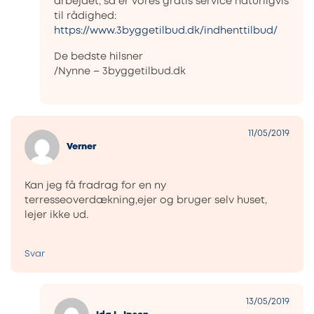
arbejdet, så er vores gratis service naturligvis
til rådighed:
https://www.3byggetilbud.dk/indhenttilbud/
De bedste hilsner
/Nynne – 3byggetilbud.dk
11/05/2019
Verner
Kan jeg få fradrag for en ny
terresseoverdækning,ejer og bruger selv huset,
lejer ikke ud.
Svar
13/05/2019