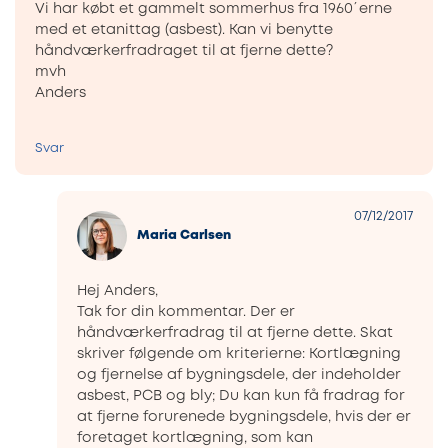
Vi har købt et gammelt sommerhus fra 1960´erne
med et etanittag (asbest). Kan vi benytte
håndværkerfradraget til at fjerne dette?
mvh
Anders
Svar
07/12/2017
Maria Carlsen
Hej Anders,
Tak for din kommentar. Der er
håndværkerfradrag til at fjerne dette. Skat
skriver følgende om kriterierne: Kortlægning
og fjernelse af bygningsdele, der indeholder
asbest, PCB og bly; Du kan kun få fradrag for
at fjerne forurenede bygningsdele, hvis der er
foretaget kortlægning, som kan