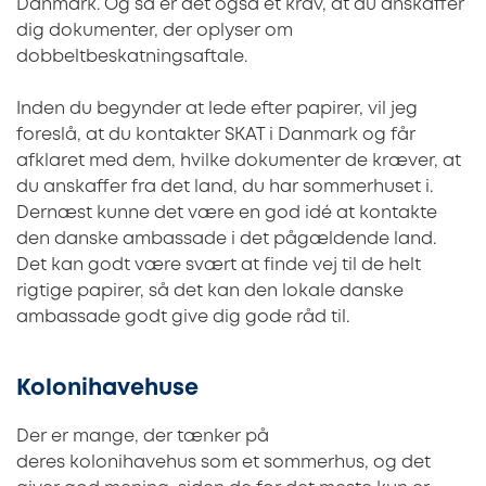
Danmark. Og så er det også et krav, at du anskaffer
dig dokumenter, der oplyser om
dobbeltbeskatningsaftale.
Inden du begynder at lede efter papirer, vil jeg
foreslå, at du kontakter SKAT i Danmark og får
afklaret med dem, hvilke dokumenter de kræver, at
du anskaffer fra det land, du har sommerhuset i.
Dernæst kunne det være en god idé at kontakte
den danske ambassade i det pågældende land.
Det kan godt være svært at finde vej til de helt
rigtige papirer, så det kan den lokale danske
ambassade godt give dig gode råd til.
Kolonihavehuse
Der er mange, der tænker på
deres kolonihavehus som et sommerhus, og det