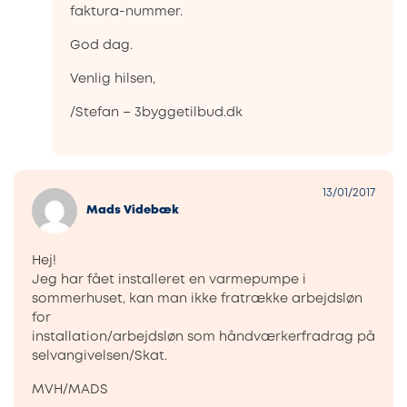
faktura-nummer.
God dag.
Venlig hilsen,
/Stefan – 3byggetilbud.dk
13/01/2017
Mads Videbæk
Hej!
Jeg har fået installeret en varmepumpe i
sommerhuset, kan man ikke fratrække arbejdsløn
for
installation/arbejdsløn som håndværkerfradrag på
selvangivelsen/Skat.
MVH/MADS