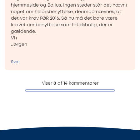
hjemmeside og Bolius. Ingen steder står det nævnt
noget om helårsbenyttelse, derimod nævnes, at
det var krav FØR 2016. Så nu må det bare være
kravet om benyttelse som fritidsbolig, der er
gældende.
Vh
Jørgen
Svar
Viser
0
af
14
kommentarer