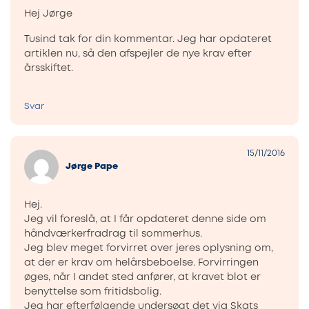
Hej Jørge
Tusind tak for din kommentar. Jeg har opdateret
artiklen nu, så den afspejler de nye krav efter
årsskiftet.
Svar
15/11/2016
Jørge Pape
Hej.
Jeg vil foreslå, at I får opdateret denne side om
håndværkerfradrag til sommerhus.
Jeg blev meget forvirret over jeres oplysning om,
at der er krav om helårsbeboelse. Forvirringen
øges, når I andet sted anfører, at kravet blot er
benyttelse som fritidsbolig.
Jeg har efterfølgende undersøgt det via Skats