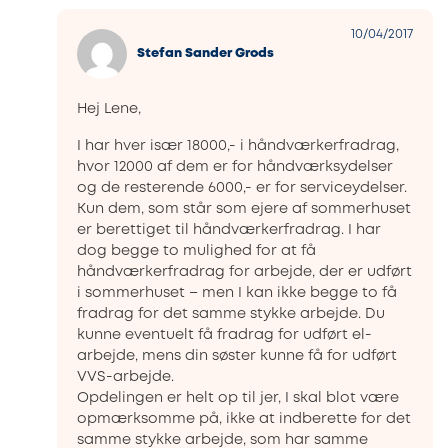
10/04/2017
Stefan Sander Grods
Hej Lene,
I har hver især 18000,- i håndværkerfradrag,
hvor 12000 af dem er for håndværksydelser
og de resterende 6000,- er for serviceydelser.
Kun dem, som står som ejere af sommerhuset
er berettiget til håndværkerfradrag. I har
dog begge to mulighed for at få
håndværkerfradrag for arbejde, der er udført
i sommerhuset – men I kan ikke begge to få
fradrag for det samme stykke arbejde. Du
kunne eventuelt få fradrag for udført el-
arbejde, mens din søster kunne få for udført
VVS-arbejde.
Opdelingen er helt op til jer, I skal blot være
opmærksomme på, ikke at indberette for det
samme stykke arbejde, som har samme