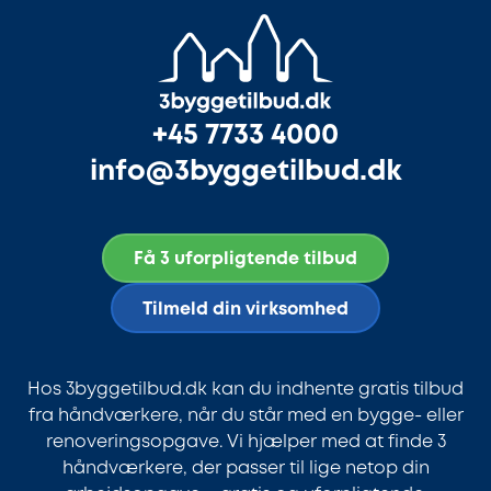
+45 7733 4000
info@3byggetilbud.dk
Få 3 uforpligtende tilbud
Tilmeld din virksomhed
Hos 3byggetilbud.dk kan du indhente gratis tilbud
fra håndværkere, når du står med en bygge- eller
renoveringsopgave. Vi hjælper med at finde 3
håndværkere, der passer til lige netop din