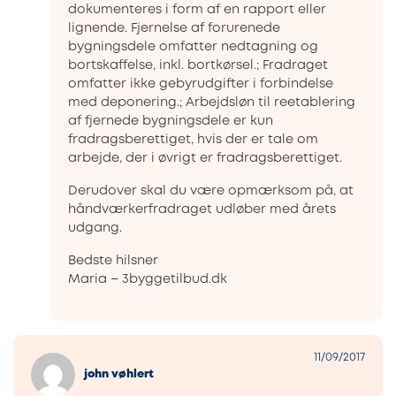
dokumenteres i form af en rapport eller
lignende. Fjernelse af forurenede
bygningsdele omfatter nedtagning og
bortskaffelse, inkl. bortkørsel.; Fradraget
omfatter ikke gebyrudgifter i forbindelse
med deponering.; Arbejdsløn til reetablering
af fjernede bygningsdele er kun
fradragsberettiget, hvis der er tale om
arbejde, der i øvrigt er fradragsberettiget.
Derudover skal du være opmærksom på, at
håndværkerfradraget udløber med årets
udgang.
Bedste hilsner
Maria – 3byggetilbud.dk
11/09/2017
john vøhlert