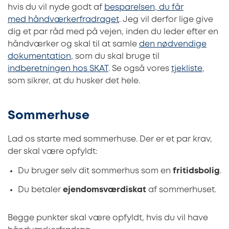
hvis du vil nyde godt af
besparelsen, du får
med håndværkerfradraget
. Jeg vil derfor lige give
dig et par råd med på vejen, inden du leder efter en
håndværker og skal til at samle
den nødvendige
dokumentation
, som du skal bruge til
indberetningen hos SKAT
. Se også vores
tjekliste
,
som sikrer, at du husker det hele.
Sommerhuse
Lad os starte med sommerhuse. Der er et par krav,
der skal være opfyldt:
Du bruger selv dit sommerhus som en
fritidsbolig
.
Du betaler
ejendomsværdiskat
af sommerhuset.
Begge punkter skal være opfyldt, hvis du vil have