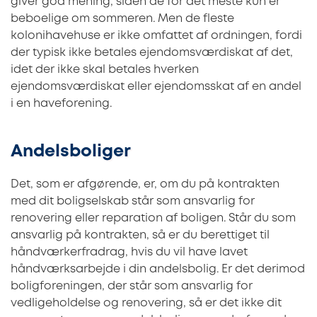
giver god mening, siden de for det meste kun er
beboelige om sommeren. Men de fleste
kolonihavehuse er ikke omfattet af ordningen, fordi
der typisk ikke betales ejendomsværdiskat af det,
idet der ikke skal betales hverken
ejendomsværdiskat eller ejendomsskat af en andel
i en haveforening.
Andelsboliger
Det, som er afgørende, er, om du på kontrakten
med dit boligselskab står som ansvarlig for
renovering eller reparation af boligen. Står du som
ansvarlig på kontrakten, så er du berettiget til
håndværkerfradrag, hvis du vil have lavet
håndværksarbejde i din andelsbolig. Er det derimod
boligforeningen, der står som ansvarlig for
vedligeholdelse og renovering, så er det ikke dit