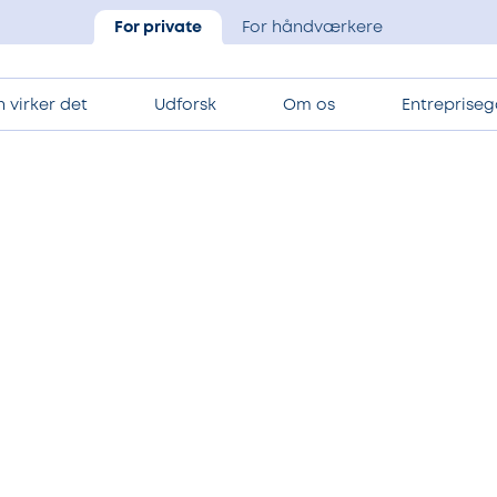
For private
For håndværkere
 virker det
Udforsk
Om os
Entrepriseg