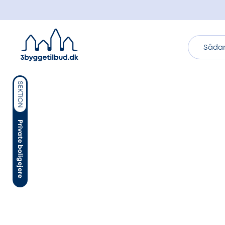
Sådan
SEKTION
Private boligejere