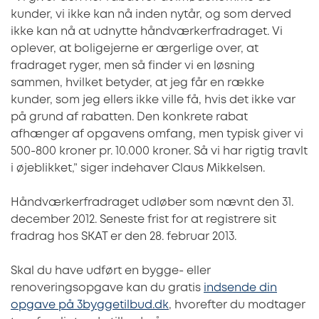
kunder, vi ikke kan nå inden nytår, og som derved
ikke kan nå at udnytte håndværkerfradraget. Vi
oplever, at boligejerne er ærgerlige over, at
fradraget ryger, men så finder vi en løsning
sammen, hvilket betyder, at jeg får en række
kunder, som jeg ellers ikke ville få, hvis det ikke var
på grund af rabatten. Den konkrete rabat
afhænger af opgavens omfang, men typisk giver vi
500-800 kroner pr. 10.000 kroner. Så vi har rigtig travlt
i øjeblikket,” siger indehaver Claus Mikkelsen.
Håndværkerfradraget udløber som nævnt den 31.
december 2012. Seneste frist for at registrere sit
fradrag hos SKAT er den 28. februar 2013.
Skal du have udført en bygge- eller
renoveringsopgave kan du gratis
indsende din
opgave på 3byggetilbud.dk
, hvorefter du modtager