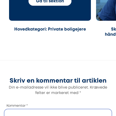
Gå til sektion
Hovedkategori: Private boligejere
Sk
hånd
Skriv en kommentar til artiklen
Din e-mailadresse vil ikke blive publiceret.
Krævede
felter er markeret med
*
Kommentar
*