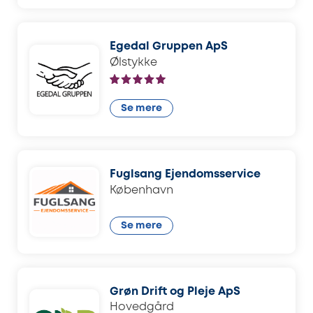
Egedal Gruppen ApS
Ølstykke
Se mere
Fuglsang Ejendomsservice
København
Se mere
Grøn Drift og Pleje ApS
Hovedgård