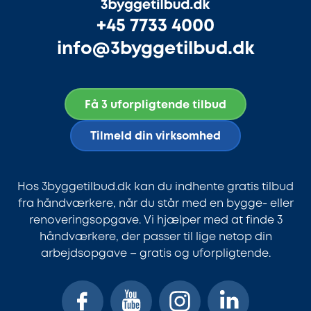
+45 7733 4000
info@3byggetilbud.dk
Få 3 uforpligtende tilbud
Tilmeld din virksomhed
Hos 3byggetilbud.dk kan du indhente gratis tilbud
fra håndværkere, når du står med en bygge- eller
renoveringsopgave. Vi hjælper med at finde 3
håndværkere, der passer til lige netop din
arbejdsopgave – gratis og uforpligtende.