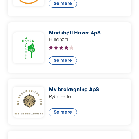
Se mere
Madsbøll Haver ApS
Hillerød
Se mere
Mv brolægning ApS
Rønnede
Se mere