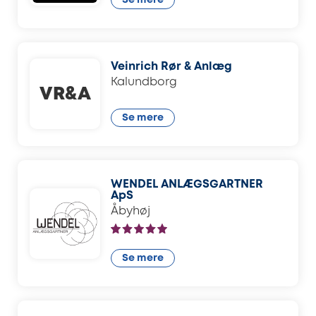
Se mere
Veinrich Rør & Anlæg
Kalundborg
VR&A
Se mere
WENDEL ANLÆGSGARTNER
ApS
Åbyhøj
Se mere