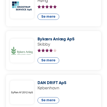
Høng
Se mere
Bykærs Anlæg ApS
Skibby
Se mere
DAN DRIFT ApS
København
Se mere