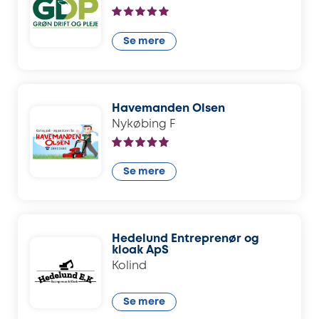
Se mere
Havemanden Olsen
Nykøbing F
Se mere
Hedelund Entreprenør og
kloak ApS
Kolind
Se mere