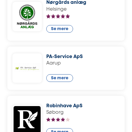
Nørgårds anlæg
Helsinge
Se mere
PA-Service ApS
Aarup
Se mere
Robinhave ApS
Søborg