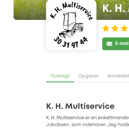
K. H.
E-mai
Oversigt
Opgaver
Anmeldel
K. H. Multiservice
K. H. Multiservice er en enkeltma
Jakobsen, som indehaver. Jeg holder 