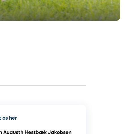
 os her
h Augusth Hestbæk Jakobsen