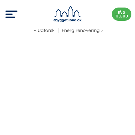
FÅ 3
TILBUD
«
Udforsk
|
Energirenovering
›