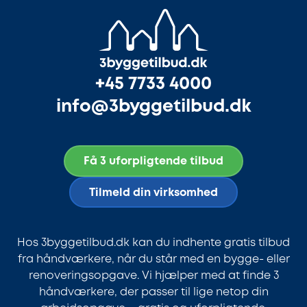
+45 7733 4000
info@3byggetilbud.dk
Få 3 uforpligtende tilbud
Tilmeld din virksomhed
Hos 3byggetilbud.dk kan du indhente gratis tilbud
fra håndværkere, når du står med en bygge- eller
renoveringsopgave. Vi hjælper med at finde 3
håndværkere, der passer til lige netop din