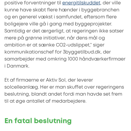
positive forventninger til
energitilskuddet
, der ville
kunne have skabt flere hænder i byggebranchen
og en generel vækst i samfundet, eftersom flere
boligejere ville gå i gang med byggeprojekter.
Samtidig er det ærgerligt, at regeringen ikke satser
mere på grønne initiativer, når dens mål og
ambition er at sænke CO2-udslippet,” siger
kommunikationschef for 3byggetilbud.dk, der
samarbejder med omkring 1000 håndværkerfirmaer
i Danmark.
Et af firmaerne er Aktiv Sol, der leverer
solcelleanlæg. Her er man skuffet over regeringens
beslutning, blandt andet fordi man havde set frem
til at øge antallet af medarbejdere.
En fatal beslutning