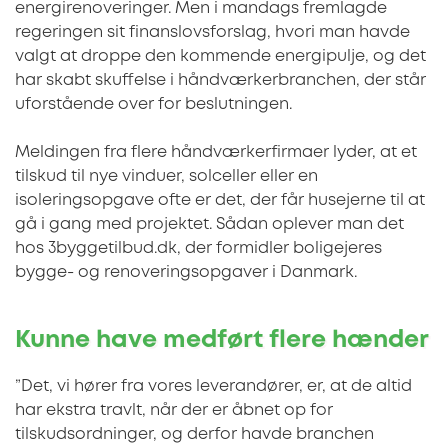
energirenoveringer. Men i mandags fremlagde
regeringen sit finanslovsforslag, hvori man havde
valgt at droppe den kommende energipulje, og det
har skabt skuffelse i håndværkerbranchen, der står
uforstående over for beslutningen.
Meldingen fra flere håndværkerfirmaer lyder, at et
tilskud til nye vinduer, solceller eller en
isoleringsopgave ofte er det, der får husejerne til at
gå i gang med projektet. Sådan oplever man det
hos 3byggetilbud.dk, der formidler boligejeres
bygge- og renoveringsopgaver i Danmark.
Kunne have medført flere hænder
”Det, vi hører fra vores leverandører, er, at de altid
har ekstra travlt, når der er åbnet op for
tilskudsordninger, og derfor havde branchen