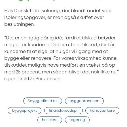
Hos Dansk Totalisolering, der blandt andet yder
isoleringsopgaver, er man også skuffet over
beslutningen.
”Det er en rigtig dårlig idé, fordi et tilskud betyder
meget for kunderne. Det er ofte et tilskud, der får
kunderne til at sige, at nu går vi i gang med at
bygge eller renovere. For vores virksomhed kunne
tilskuddet muligvis have medført en vækst på op
mod 25 procent, men sådan bliver det nok ikke nu,”
siger direktør Per Jensen.
3byggetilbud.dk
byggebranchen
byggeprojekt
finanslovsudspil
håndværkere
husejere
regering