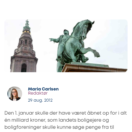
Maria Carlsen
Redaktør
29 aug. 2012
Den 1. januar skulle der have været åbnet op for i alt
én milliard kroner, som landets boligejere og
boligforeninger skulle kunne søge penge fra til